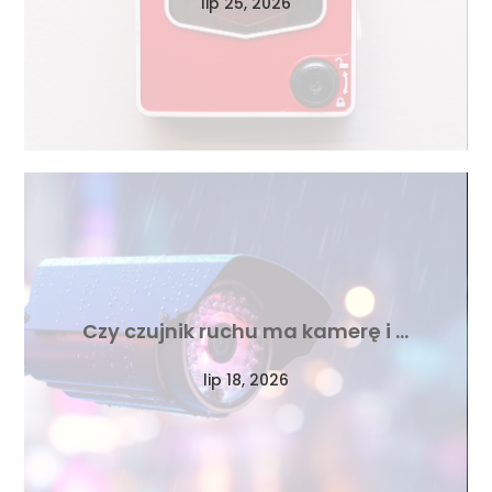
lip 25, 2026
Czy czujnik ruchu ma kamerę i …
lip 18, 2026