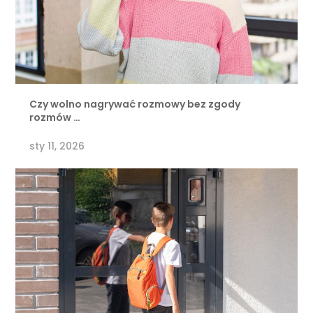
Czy wolno nagrywać rozmowy bez zgody
rozmów …
sty 11, 2026