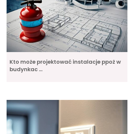
Kto może projektować instalacje ppoż w
budynkac …