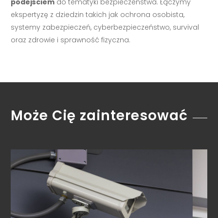
podejściem
do tematyki bezpieczeństwa. Łączymy
ekspertyzę z dziedzin takich jak ochrona osobista,
systemy zabezpieczeń, cyberbezpieczeństwo, survival
oraz zdrowie i sprawność fizyczna.
Może Cię zainteresować