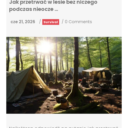
Jak przetrwać w lesie bez niczego
podczas nieocze …
cze 21, 2026
/
/
0 Comments
Survival