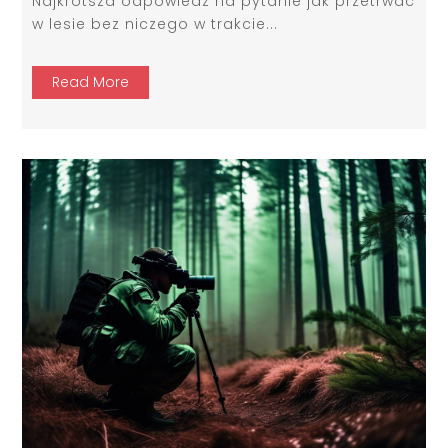
Najkrótsza odpowiedź na pytanie jak przetrwać
w lesie bez niczego w trakcie...
Read More