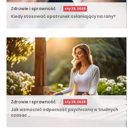
Zdrowie i sprawność
/
sty 23, 2025
Kiedy stosować opatrunek osłaniający na rany?
Zdrowie i sprawność
/
sty 25, 2025
Jak wzmocnić odporność psychiczną w trudnych
czasac …