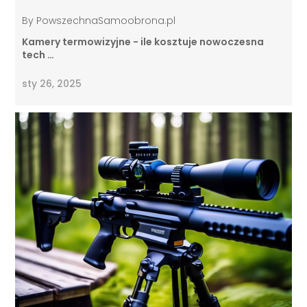
By
PowszechnaSamoobrona.pl
Kamery termowizyjne - ile kosztuje nowoczesna
tech …
sty 26, 2025