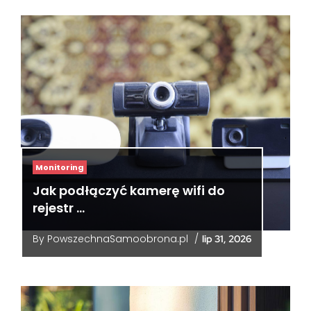
Monitoring
Jak podłączyć kamerę wifi do
rejestr …
By
PowszechnaSamoobrona.pl
/
lip 31, 2026