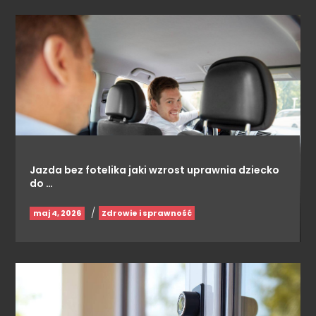
Jazda bez fotelika jaki wzrost uprawnia dziecko
do …
/
maj 4, 2026
Zdrowie i sprawność