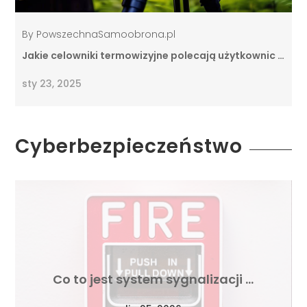
By
PowszechnaSamoobrona.pl
Jakie celowniki termowizyjne polecają użytkownic …
sty 23, 2025
Cyberbezpieczeństwo
Co to jest system sygnalizacji …