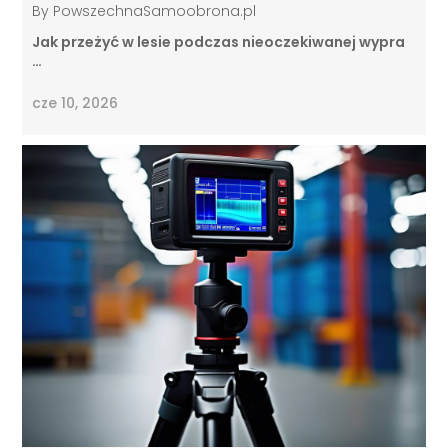
By
PowszechnaSamoobrona.pl
Jak przeżyć w lesie podczas nieoczekiwanej wypra
…
cze 10, 2026