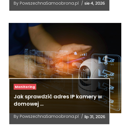
By
PowszechnaSamoobrona.pl
/
sie 4, 2026
Monitoring
Jak sprawdzić adres IP kamery w
domowej …
By
PowszechnaSamoobrona.pl
/
lip 31, 2026