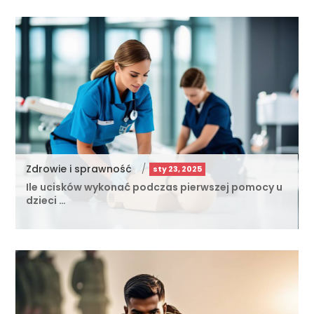
Zdrowie i sprawność
/
sty 23, 2025
Ile ucisków wykonać podczas pierwszej pomocy u
dzieci …