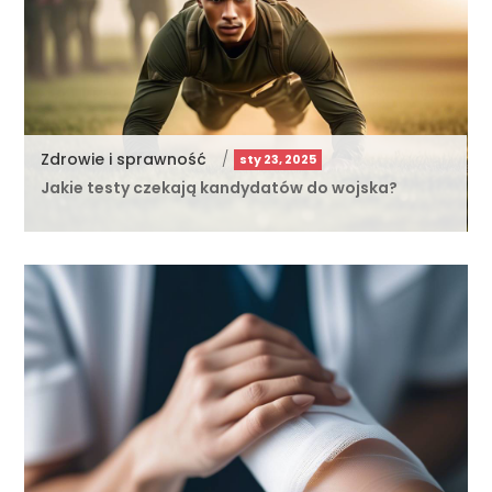
Zdrowie i sprawność
/
sty 23, 2025
Jakie testy czekają kandydatów do wojska?