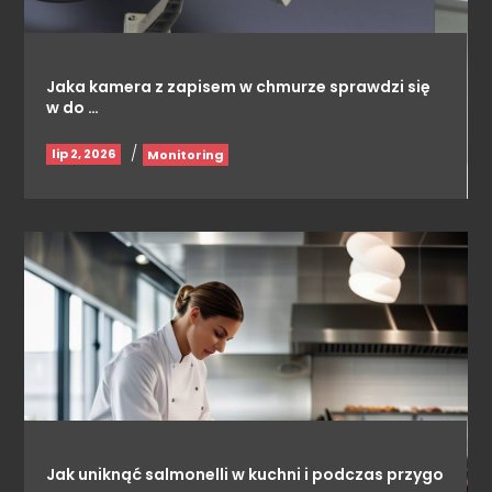
Jaka kamera z zapisem w chmurze sprawdzi się
w do …
/
lip 2, 2026
Monitoring
Jak uniknąć salmonelli w kuchni i podczas przygo