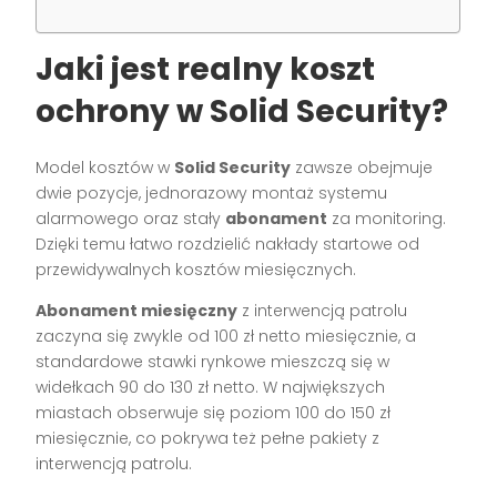
Jaki jest realny koszt
ochrony w Solid Security?
Model kosztów w
Solid Security
zawsze obejmuje
dwie pozycje, jednorazowy montaż systemu
alarmowego oraz stały
abonament
za monitoring.
Dzięki temu łatwo rozdzielić nakłady startowe od
przewidywalnych kosztów miesięcznych.
Abonament miesięczny
z interwencją patrolu
zaczyna się zwykle od 100 zł netto miesięcznie, a
standardowe stawki rynkowe mieszczą się w
widełkach 90 do 130 zł netto. W największych
miastach obserwuje się poziom 100 do 150 zł
miesięcznie, co pokrywa też pełne pakiety z
interwencją patrolu.