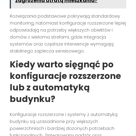
zagrożenia utratą mieszkania?
Rozwiązania podstawowe pokrywają standardowy
monitoring, natomiast konfiguracje rozszerzone lepiej
odpowiadają na potrzeby większych obiektów i
domów z wieloma strefami, gdzie integracja
systemów oraz częstsze interwencje wymagają
stabilnego zaplecza serwisowego.
Kiedy warto sięgnąć po
konfiguracje rozszerzone
lub z automatyką
budynku?
Konfiguracje rozszerzone i systemy z automatyką
budynku są uzasadnione przy większych
powierzchniach i bardziej złożonych potrzebach
funkcjonalnych. Zintegrowany nadzór oraz