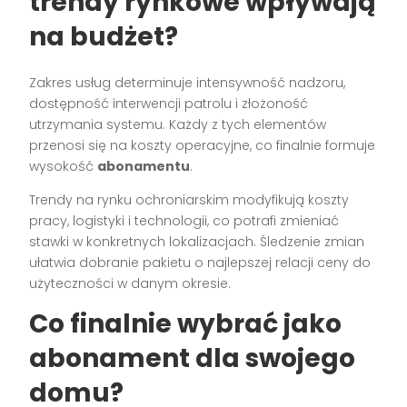
trendy rynkowe wpływają
na budżet?
Zakres usług determinuje intensywność nadzoru,
dostępność interwencji patrolu i złożoność
utrzymania systemu. Każdy z tych elementów
przenosi się na koszty operacyjne, co finalnie formuje
wysokość
abonamentu
.
Trendy na rynku ochroniarskim modyfikują koszty
pracy, logistyki i technologii, co potrafi zmieniać
stawki w konkretnych lokalizacjach. Śledzenie zmian
ułatwia dobranie pakietu o najlepszej relacji ceny do
użyteczności w danym okresie.
Co finalnie wybrać jako
abonament dla swojego
domu?