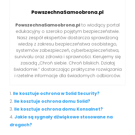
PowszechnaSamoobrona.pl
PowszechnaSamoobrona.pl
to wiodący portal
edukacyjny o szeroko pojętym bezpieczeństwie.
Nasz zespół ekspertów dostarcza sprawdzoną
wiedzę z zakresu bezpieczeństwa osobistego,
systemów zabezpieczeń, cyberbezpieczeństwa,
survivalu oraz zdrowia i sprawności. Kierujemy się
zasadą „Chroń siebie. Chroń bliskich. Działaj
świadomie.” dostarczając praktyczne rozwiązania
i rzetelne informacje dla świadomych odbiorców.
Ile kosztuje ochrona w Solid Security?
Ile kosztuje ochrona domu Solid?
Ile kosztuje ochrona domu Konsalnet?
Jakie są sygnały dźwiękowe stosowane na
drogach?