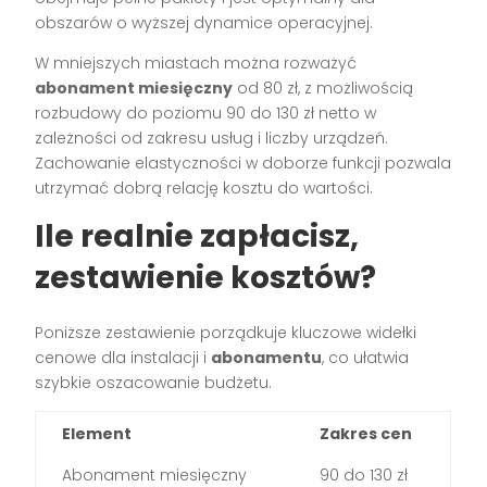
obszarów o wyższej dynamice operacyjnej.
W mniejszych miastach można rozważyć
abonament miesięczny
od 80 zł, z możliwością
rozbudowy do poziomu 90 do 130 zł netto w
zależności od zakresu usług i liczby urządzeń.
Zachowanie elastyczności w doborze funkcji pozwala
utrzymać dobrą relację kosztu do wartości.
Ile realnie zapłacisz,
zestawienie kosztów?
Poniższe zestawienie porządkuje kluczowe widełki
cenowe dla instalacji i
abonamentu
, co ułatwia
szybkie oszacowanie budżetu.
Element
Zakres cen
Abonament miesięczny
90 do 130 zł