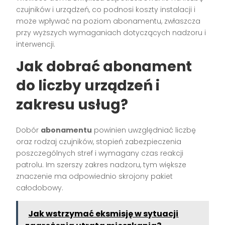
czujników i urządzeń, co podnosi koszty instalacji i
może wpływać na poziom abonamentu, zwłaszcza
przy wyższych wymaganiach dotyczących nadzoru i
interwencji.
Jak dobrać abonament
do liczby urządzeń i
zakresu usług?
Dobór
abonamentu
powinien uwzględniać liczbę
oraz rodzaj czujników, stopień zabezpieczenia
poszczególnych stref i wymagany czas reakcji
patrolu. Im szerszy zakres nadzoru, tym większe
znaczenie ma odpowiednio skrojony pakiet
całodobowy.
Jak wstrzymać eksmisję w sytuacji