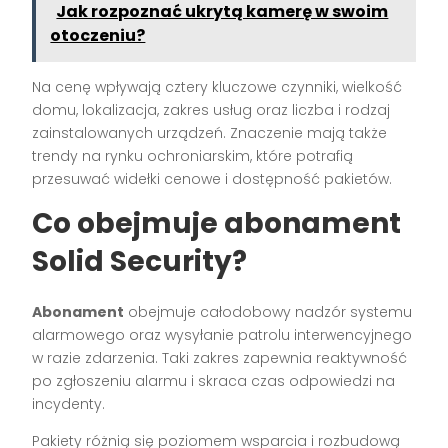
Jak rozpoznać ukrytą kamerę w swoim
otoczeniu?
Na cenę wpływają cztery kluczowe czynniki, wielkość
domu, lokalizacja, zakres usług oraz liczba i rodzaj
zainstalowanych urządzeń. Znaczenie mają także
trendy na rynku ochroniarskim, które potrafią
przesuwać widełki cenowe i dostępność pakietów.
Co obejmuje abonament
Solid Security?
Abonament
obejmuje całodobowy nadzór systemu
alarmowego oraz wysyłanie patrolu interwencyjnego
w razie zdarzenia. Taki zakres zapewnia reaktywność
po zgłoszeniu alarmu i skraca czas odpowiedzi na
incydenty.
Pakiety różnią się poziomem wsparcia i rozbudową