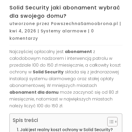
Solid Security jaki abonament wybrać
dla swojego domu?
utworzone przez
PowszechnaSamoobrona.pl
|
kwi 4, 2026
|
Systemy alarmowe
|
0
komentarzy
Najczęściej opłacalny jest
abonament
z
całodobowym nadzorem i interwencją patrolu w
przedziale 100 do 150 zł miesięcznie, a całkowity koszt
ochrony w
Solid Security
składa się z jednorazowej
instalacji systemu alarmowego oraz stałej opłaty
abonamentowej. W mniejszych miastach
abonament dla domu
może zaczynać się od 80 zł
miesięcznie, natomiast w największych miastach
należy liczyć 100 do 150 zł.
Spis treści
Jaki jest realny koszt ochrony w Solid Security?