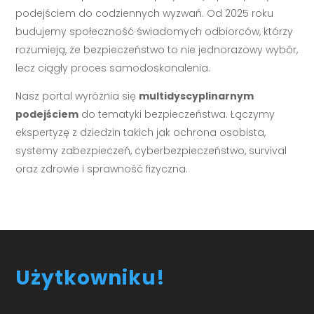
podejściem do codziennych wyzwań. Od 2025 roku
budujemy społeczność świadomych odbiorców, którzy
rozumieją, że bezpieczeństwo to nie jednorazowy wybór,
lecz ciągły proces samodoskonalenia.
Nasz portal wyróżnia się
multidyscyplinarnym
podejściem
do tematyki bezpieczeństwa. Łączymy
ekspertyzę z dziedzin takich jak ochrona osobista,
systemy zabezpieczeń, cyberbezpieczeństwo, survival
oraz zdrowie i sprawność fizyczna.
Użytkowniku!