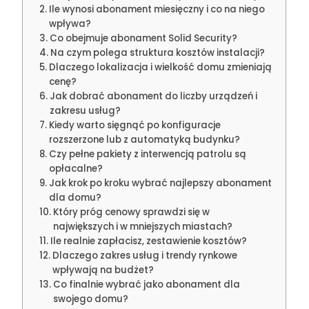
Ile wynosi abonament miesięczny i co na niego
wpływa?
Co obejmuje abonament Solid Security?
Na czym polega struktura kosztów instalacji?
Dlaczego lokalizacja i wielkość domu zmieniają
cenę?
Jak dobrać abonament do liczby urządzeń i
zakresu usług?
Kiedy warto sięgnąć po konfiguracje
rozszerzone lub z automatyką budynku?
Czy pełne pakiety z interwencją patrolu są
opłacalne?
Jak krok po kroku wybrać najlepszy abonament
dla domu?
Który próg cenowy sprawdzi się w
największych i w mniejszych miastach?
Ile realnie zapłacisz, zestawienie kosztów?
Dlaczego zakres usług i trendy rynkowe
wpływają na budżet?
Co finalnie wybrać jako abonament dla
swojego domu?