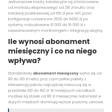
Jednorazowe koszty instalacyjne są zróżnicowane,
od montażu ekspresowego od 216 zł brutto oraz
instalacji podstawowej od 551 zł plus VAT, przez
konfiguracje rozszerzone 2500 do 5000 zł, po
systemy rozbudowane 10 000 do 15 000 zł z
zaawansowanym monitoringiem i integracją wizyjną.
Ile wynosi abonament
miesięczny i co na niego
wpływa?
Standardowy
abonament miesięczny
waha się od
90 do 130 zł netto, przy czym pełne pakiety z
interwencją patrolu najczęściej mieszczą się w
przedziale 100 do 150 zł. W mniejszych ośrodkach
możliwe są stawki od 80 zł miesięcznie, natomiast w
dużych miastach dominują wyższe poziomy cenowe.