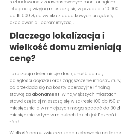
rozbudowane z zaawansowanym monitoringiem i
integracją wizyjną mieszczą się w przedziale 10 000
do 15 000 zł, co wynika z dodatkowych urządzeń,
okablowania i parametryzacji.
Dlaczego lokalizacja i
wielkość domu zmieniają
cenę?
Lokalizacja determinuje dostępność patroli,
odległości dojazdu oraz zagęszczenie infrastruktury,
co przekłada się na koszty operacyjne i finalną
stawkę za
abonament
. W największych miastach
stawki częściej mieszczą się w zakresie 100 do 150 zł
miesięcznie, a w mniejszych mogą spadać do 80 zł
miesięcznie, w tym w miastach takich jak Poznań i
Łódź.
Wielkość domu zwiększa zapotrzebowanie na liczbę