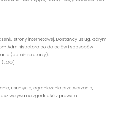
eniu strony internetowej. Dostawcy usług, którym
iom Administratora co do celów i sposobów
ania (administratorzy).
 (EOG).
ia, usunięcia, ograniczenia przetwarzania,
e bez wpływu na zgodność z prawem