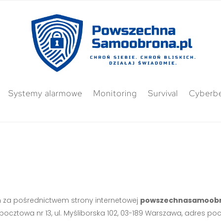
Systemy alarmowe
Monitoring
Survival
Cyberb
za pośrednictwem strony internetowej
powszechnasamoobr
. pocztowa nr 13, ul. Myśliborska 102, 03-189 Warszawa, adres poc