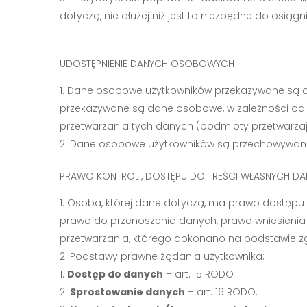
dotyczą, nie dłużej niż jest to niezbędne do osiągn
UDOSTĘPNIENIE DANYCH OSOBOWYCH
Dane osobowe użytkowników przekazywane są dos
przekazywane są dane osobowe, w zależności od 
przetwarzania tych danych (podmioty przetwarzają
Dane osobowe użytkowników są przechowywane 
PRAWO KONTROLI, DOSTĘPU DO TREŚCI WŁASNYCH DA
Osoba, której dane dotyczą, ma prawo dostępu 
prawo do przenoszenia danych, prawo wniesieni
przetwarzania, którego dokonano na podstawie zg
Podstawy prawne żądania użytkownika:
Dostęp do danych
– art. 15 RODO
Sprostowanie danych
– art. 16 RODO.