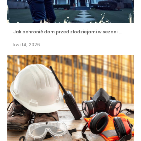
Jak ochronić dom przed złodziejami w sezoni …
kwi 14, 2026