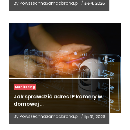
By
PowszechnaSamoobrona.pl
/
sie 4, 2026
Monitoring
Jak sprawdzić adres IP kamery w
domowej …
By
PowszechnaSamoobrona.pl
/
lip 31, 2026