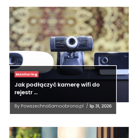
Monitoring
Jak podłączyć kamerę wifi do
rejestr …
By
PowszechnaSamoobrona.pl
/
lip 31, 2026