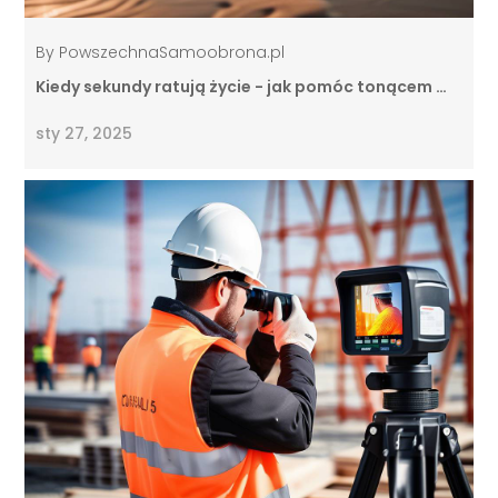
By
PowszechnaSamoobrona.pl
Kiedy sekundy ratują życie - jak pomóc tonącem …
sty 27, 2025