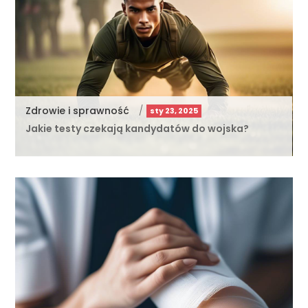
Zdrowie i sprawność
/
sty 23, 2025
Jakie testy czekają kandydatów do wojska?