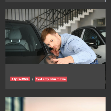
/
sty 16, 2026
Systemy alarmowe