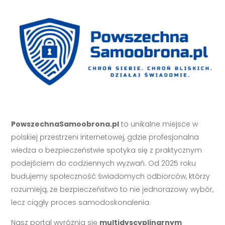
PowszechnaSamoobrona.pl
to unikalne miejsce w
polskiej przestrzeni internetowej, gdzie profesjonalna
wiedza o bezpieczeństwie spotyka się z praktycznym
podejściem do codziennych wyzwań. Od 2025 roku
budujemy społeczność świadomych odbiorców, którzy
rozumieją, że bezpieczeństwo to nie jednorazowy wybór,
lecz ciągły proces samodoskonalenia.
Nasz portal wyróżnia się
multidyscyplinarnym