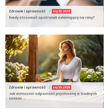
Zdrowie i sprawność
/
sty 23, 2025
Kiedy stosować opatrunek osłaniający na rany?
Zdrowie i sprawność
/
sty 25, 2025
Jak wzmocnić odporność psychiczną w trudnych
czasac …