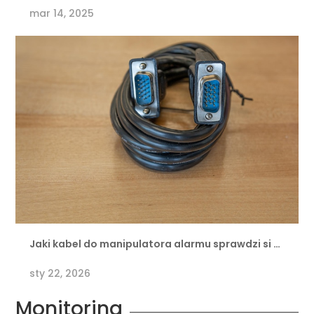
mar 14, 2025
Jaki kabel do manipulatora alarmu sprawdzi si …
sty 22, 2026
Monitoring