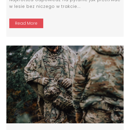
w lesie bez niczego w trakcie...
Read More