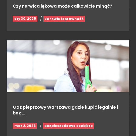
Czy nerwica lękowa może całkowicie minąć?
/
sty 30, 2025
Zdrowie i sprawność
Gaz pieprzowy Warszawa gdzie kupić legalnie i
bez …
/
mar 2, 2026
Bezpieczeństwo osobiste