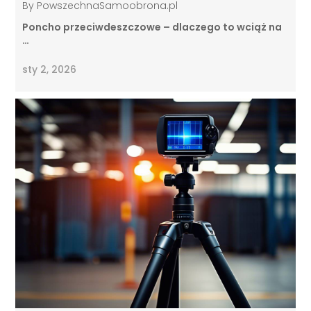
By
PowszechnaSamoobrona.pl
Poncho przeciwdeszczowe – dlaczego to wciąż na
…
sty 2, 2026