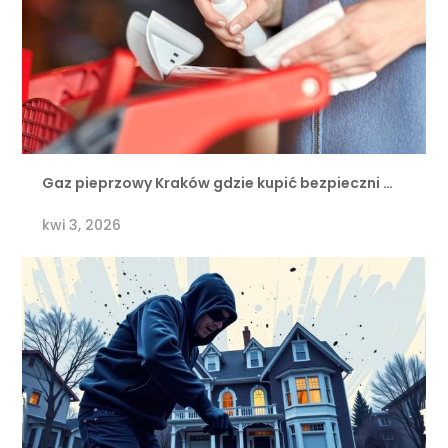
Gaz pieprzowy Kraków gdzie kupić bezpieczni …
kwi 3, 2026