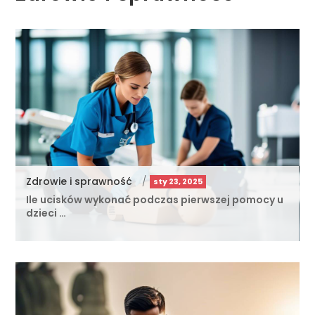
Zdrowie i sprawność
/
sty 23, 2025
Ile ucisków wykonać podczas pierwszej pomocy u
dzieci …