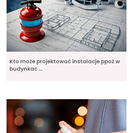
Kto może projektować instalacje ppoż w
budynkac …