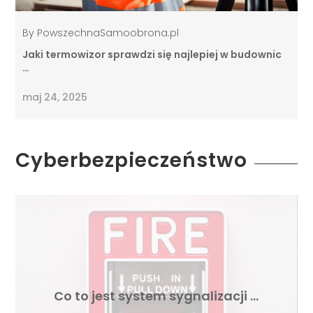
By
PowszechnaSamoobrona.pl
Jaki termowizor sprawdzi się najlepiej w budownic
…
maj 24, 2025
Cyberbezpieczeństwo
Co to jest system sygnalizacji …