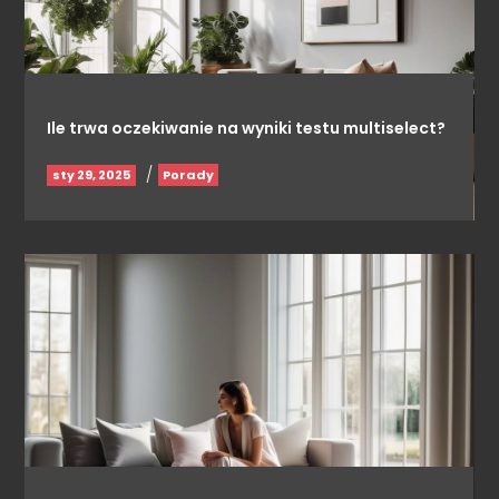
Ile trwa oczekiwanie na wyniki testu multiselect?
/
sty 29, 2025
Porady