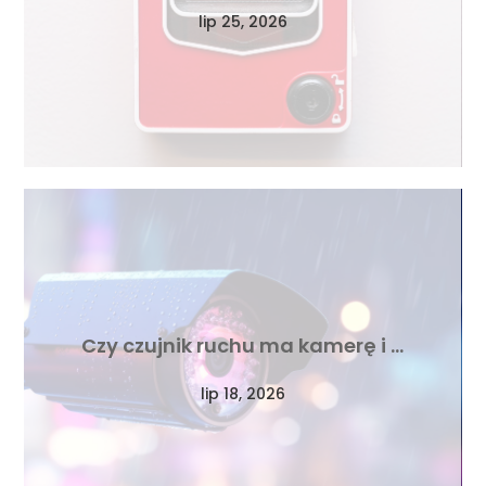
lip 25, 2026
Czy czujnik ruchu ma kamerę i …
lip 18, 2026