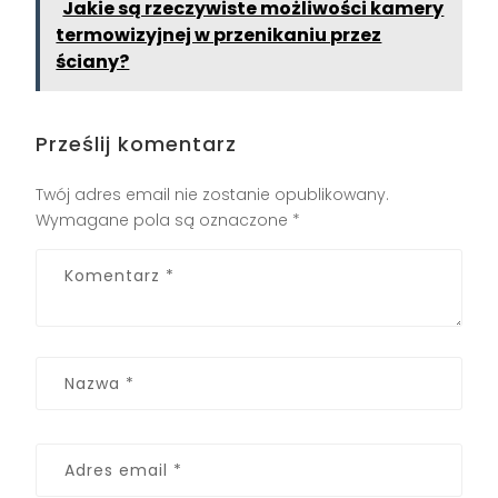
Jakie są rzeczywiste możliwości kamery
termowizyjnej w przenikaniu przez
ściany?
Prześlij komentarz
Twój adres email nie zostanie opublikowany.
Wymagane pola są oznaczone
*