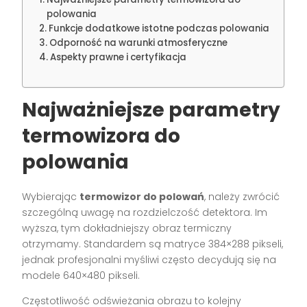
polowania
Funkcje dodatkowe istotne podczas polowania
Odporność na warunki atmosferyczne
Aspekty prawne i certyfikacja
Najważniejsze parametry
termowizora do
polowania
Wybierając
termowizor do polowań
, należy zwrócić
szczególną uwagę na rozdzielczość detektora. Im
wyższa, tym dokładniejszy obraz termiczny
otrzymamy. Standardem są matryce 384×288 pikseli,
jednak profesjonalni myśliwi często decydują się na
modele 640×480 pikseli.
Częstotliwość odświeżania obrazu to kolejny