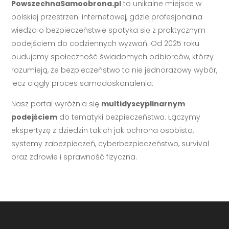
PowszechnaSamoobrona.pl
to unikalne miejsce w
polskiej przestrzeni internetowej, gdzie profesjonalna
wiedza o bezpieczeństwie spotyka się z praktycznym
podejściem do codziennych wyzwań. Od 2025 roku
budujemy społeczność świadomych odbiorców, którzy
rozumieją, że bezpieczeństwo to nie jednorazowy wybór,
lecz ciągły proces samodoskonalenia.
Nasz portal wyróżnia się
multidyscyplinarnym
podejściem
do tematyki bezpieczeństwa. Łączymy
ekspertyzę z dziedzin takich jak ochrona osobista,
systemy zabezpieczeń, cyberbezpieczeństwo, survival
oraz zdrowie i sprawność fizyczna.