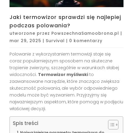
Jaki termowizor sprawdzi się najlepiej
podczas polowania?
utworzone przez
PowszechnaSamoobrona.pl
|
mar 29, 2025
|
Survival
|
0 komentarzy
Polowanie z wykorzystaniem termowizji staje się
coraz popularniejszym sposobem na skuteczne
tropienie zwierzyny, szczególnie w warunkach słabej
widoczności.
Termowizor myśliwski
to
zaawansowane narzędzie, które znacząco zwiększa
skuteczność polowania, ale wybór odpowiedniego
modelu może być wyzwaniem. Przyjrzyjmy się
najważniejszym aspektom, które pomogą w podjęciu
właściwej decyzji.
Spis treści
Najważniejsze parametry termowizora do