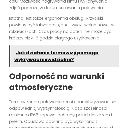
celu. Możliwość nagrywania filmu i wykonywania
zdjęć pomoże w dokumentowaniu polowania.
Istotna jest także ergonomia obsługi. Przyciski
powinny być łatwo dostępne i wyczuwalne nawet w
rękawiczkach. Czas pracy na baterii nie może być
krótszy niż 4-5 godzin ciągłego użytkowania.
Jak działanie termowizji pomaga
wykrywać niewidzialne?
Odporność na warunki
atmosferyczne
Termowizor na polowanie musi charakteryzować się
odpowiednią wytrzymałością. Klasa szczelności
minimum IP66 zapewni ochronę przed deszczem i
pyłem. Obudowa powinna być wykonana z