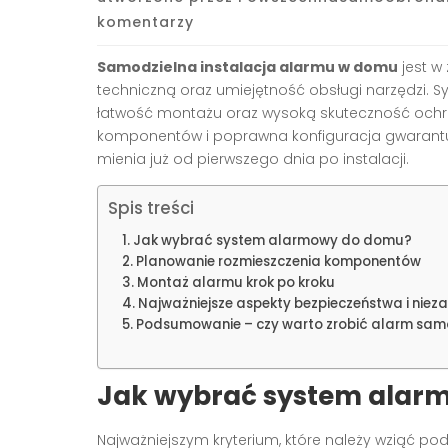
komentarzy
Samodzielna instalacja alarmu w domu
jest w
techniczną oraz umiejętność obsługi narzędzi. 
łatwość montażu oraz wysoką skuteczność ochr
komponentów i poprawna konfiguracja gwarant
mienia już od pierwszego dnia po instalacji.
Spis treści
Jak wybrać system alarmowy do domu?
Planowanie rozmieszczenia komponentów
Montaż alarmu krok po kroku
Najważniejsze aspekty bezpieczeństwa i niez
Podsumowanie – czy warto zrobić alarm samo
Jak wybrać system alar
Najważniejszym kryterium, które należy wziąć po