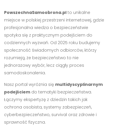
PowszechnaSamoobrona.pl
to unikalne
miejsce w polskiej przestrzeni internetowej, gdzie
profesjonalna wiedza o bezpieczeństwie
spotyka się z praktycznym podejściem do
codziennych wyzwań. Od 2025 roku budujemy
społeczność świadomych odbiorców, którzy
rozumieją, że bezpieczeństwo to nie
jednorazowy wybór, lecz ciągły proces
samodoskonalenia.
Nasz portal wyróżnia się
multidyscyplinarnym
podejściem
do tematyki bezpieczeństwa.
Łączymy ekspertyzę z dziedzin takich jak
ochrona osobista, systemy zabezpieczeń,
cyberbezpieczeństwo, survival oraz zdrowie i
sprawność fizyczna.