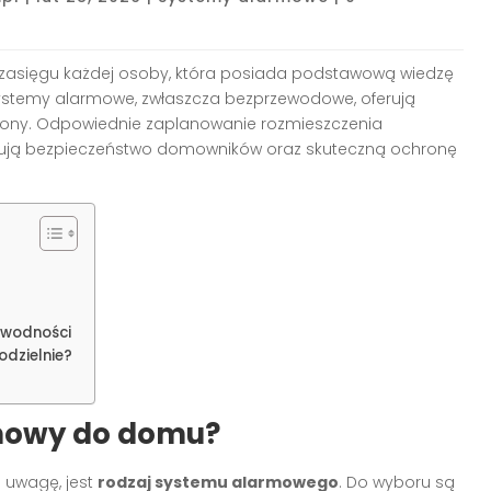
 zasięgu każdej osoby, która posiada podstawową wiedzę
Systemy alarmowe, zwłaszcza bezprzewodowe, oferują
ony. Odpowiednie zaplanowanie rozmieszczenia
ują bezpieczeństwo domowników oraz skuteczną ochronę
awodności
dzielnie?
mowy do domu?
d uwagę, jest
rodzaj systemu alarmowego
. Do wyboru są