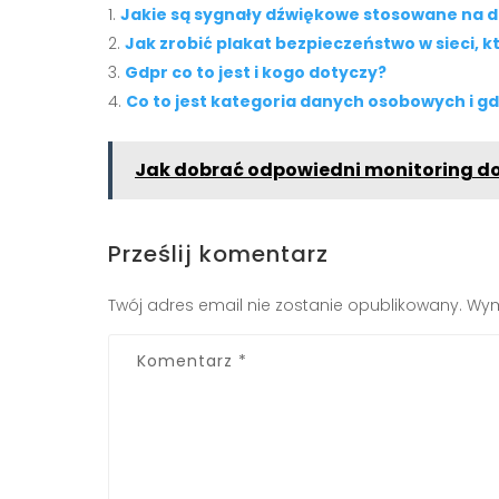
Jakie są sygnały dźwiękowe stosowane na 
Jak zrobić plakat bezpieczeństwo w sieci, 
Gdpr co to jest i kogo dotyczy?
Co to jest kategoria danych osobowych i g
Jak dobrać odpowiedni monitoring d
Prześlij komentarz
Twój adres email nie zostanie opublikowany.
Wym