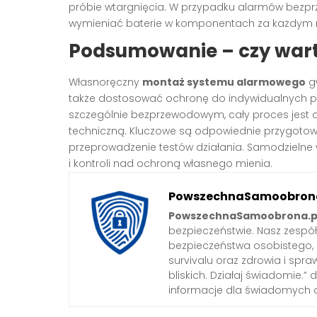
próbie wtargnięcia. W przypadku alarmów bezprz
wymieniać baterie w komponentach za każdym 
Podsumowanie – czy wart
Własnoręczny
montaż systemu alarmowego
gw
także dostosować ochronę do indywidualnych 
szczególnie bezprzewodowym, cały proces jest
techniczną. Kluczowe są odpowiednie przygotow
przeprowadzenie testów działania. Samodzieln
i kontroli nad ochroną własnego mienia.
PowszechnaSamoobrona
PowszechnaSamoobrona.p
bezpieczeństwie. Nasz zespó
bezpieczeństwa osobistego,
survivalu oraz zdrowia i spra
bliskich. Działaj świadomie.”
informacje dla świadomych 