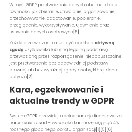
W myśl GDPR przetwarzanie danych obejmuje takie
czynności jak zbieranie, utrwalanie, organizowanie,
przechowywanie, adaptowanie, pobieranie,
przeglądanie, wykorzystywanie, ujawnianie oraz
usuwanie danych osobowych
[8]
.
Każde przetwarzanie musi być oparte o
aktywną
zgodę
użytkownika lub inną legalną podstawę
przewidzianą przez rozporządzenie. Niedopuszczalne
jest przetwarzanie bez odpowiedniej podstawy
prawnej lub bez wyraźnej zgody osoby, której dane
dotyczą
[2]
.
Kara, egzekwowanie i
aktualne trendy w GDPR
System GDPR przewiduje realne sankcje finansowe za
naruszenie zasad – wysokość kar może sięgnąć 4%
rocznego globalnego obrotu organizacji
[1][5][6]
.