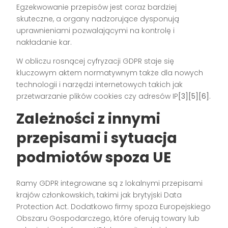
Egzekwowanie przepisów jest coraz bardziej
skuteczne, a organy nadzorujące dysponują
uprawnieniami pozwalającymi na kontrolę i
nakładanie kar.
W obliczu rosnącej cyfryzacji GDPR staje się
kluczowym aktem normatywnym także dla nowych
technologii i narzędzi internetowych takich jak
przetwarzanie plików cookies czy adresów IP
[3][5][6]
.
Zależności z innymi
przepisami i sytuacja
podmiotów spoza UE
Ramy GDPR integrowane są z lokalnymi przepisami
krajów członkowskich, takimi jak brytyjski Data
Protection Act. Dodatkowo firmy spoza Europejskiego
Obszaru Gospodarczego, które oferują towary lub