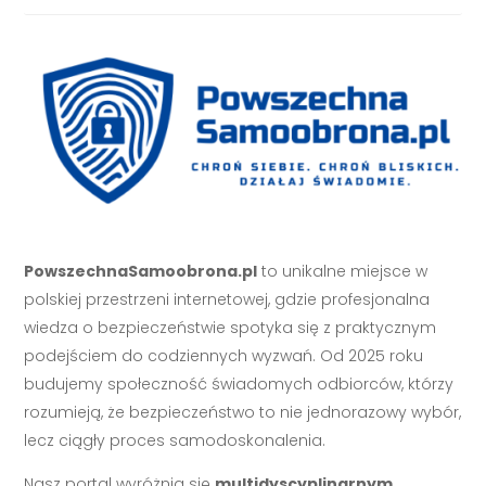
PowszechnaSamoobrona.pl
to unikalne miejsce w
polskiej przestrzeni internetowej, gdzie profesjonalna
wiedza o bezpieczeństwie spotyka się z praktycznym
podejściem do codziennych wyzwań. Od 2025 roku
budujemy społeczność świadomych odbiorców, którzy
rozumieją, że bezpieczeństwo to nie jednorazowy wybór,
lecz ciągły proces samodoskonalenia.
Nasz portal wyróżnia się
multidyscyplinarnym