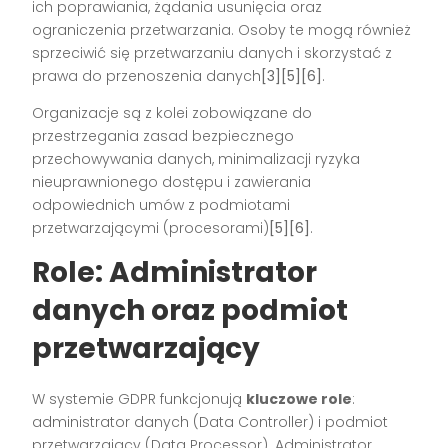
ich poprawiania, żądania usunięcia oraz
ograniczenia przetwarzania. Osoby te mogą również
sprzeciwić się przetwarzaniu danych i skorzystać z
prawa do przenoszenia danych
[3][5][6]
.
Organizacje są z kolei zobowiązane do
przestrzegania zasad bezpiecznego
przechowywania danych, minimalizacji ryzyka
nieuprawnionego dostępu i zawierania
odpowiednich umów z podmiotami
przetwarzającymi (procesorami)
[5][6]
.
Role: Administrator
danych oraz podmiot
przetwarzający
W systemie GDPR funkcjonują
kluczowe role
:
administrator danych (Data Controller) i podmiot
przetwarzający (Data Processor). Administrator