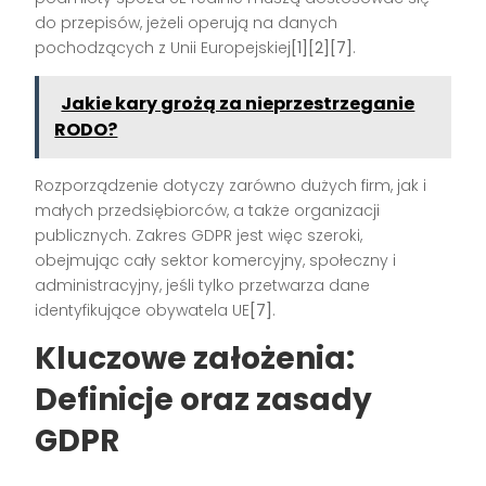
do przepisów, jeżeli operują na danych
pochodzących z Unii Europejskiej
[1][2][7]
.
Jakie kary grożą za nieprzestrzeganie
RODO?
Rozporządzenie dotyczy zarówno dużych firm, jak i
małych przedsiębiorców, a także organizacji
publicznych. Zakres GDPR jest więc szeroki,
obejmując cały sektor komercyjny, społeczny i
administracyjny, jeśli tylko przetwarza dane
identyfikujące obywatela UE
[7]
.
Kluczowe założenia:
Definicje oraz zasady
GDPR