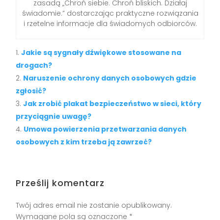
zasadą „Chroń siebie. Chroń bliskich. Działaj
świadomie.” dostarczając praktyczne rozwiązania
i rzetelne informacje dla świadomych odbiorców.
Jakie są sygnały dźwiękowe stosowane na
drogach?
Naruszenie ochrony danych osobowych gdzie
zgłosić?
Jak zrobić plakat bezpieczeństwo w sieci, który
przyciągnie uwagę?
Umowa powierzenia przetwarzania danych
osobowych z kim trzeba ją zawrzeć?
Prześlij komentarz
Twój adres email nie zostanie opublikowany.
Wymagane pola są oznaczone
*