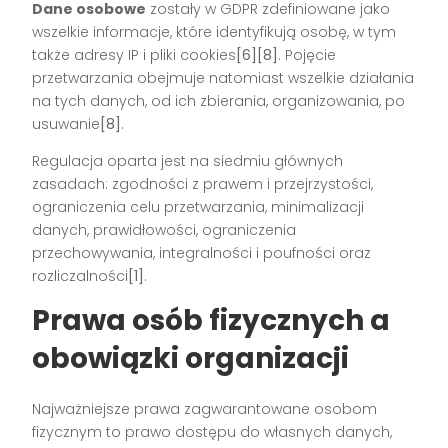
Dane osobowe
zostały w GDPR zdefiniowane jako
wszelkie informacje, które identyfikują osobę, w tym
także adresy IP i pliki cookies
[6][8]
. Pojęcie
przetwarzania obejmuje natomiast wszelkie działania
na tych danych, od ich zbierania, organizowania, po
usuwanie
[8]
.
Regulacja oparta jest na siedmiu głównych
zasadach: zgodności z prawem i przejrzystości,
ograniczenia celu przetwarzania, minimalizacji
danych, prawidłowości, ograniczenia
przechowywania, integralności i poufności oraz
rozliczalności
[1]
.
Prawa osób fizycznych a
obowiązki organizacji
Najważniejsze prawa zagwarantowane osobom
fizycznym to prawo dostępu do własnych danych,