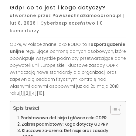
Gdpr co to jest i kogo dotyczy?
utworzone przez
PowszechnaSamoobrona.pl
|
lut 8, 2026
|
Cyberbezpieczeństwo
|
0
komentarzy
GDPR, w Polsce znane jako RODO, to
rozporządzenie
unijne
regulujące ochronę danych osobowych, które
obowiązuje wszystkie podmioty przetwarzające dane
obywateli Unii Europejskiej. Kluczowe zasady GDPR
wyznaczają nowe standardy dla organizacji oraz
zapewniają osobom fizycznym kontrolę nad
własnymi danymi osobowymi już od 25 maja 2018
roku
[1][2][4][10]
.
Spis treści
Podstawowa definicja i główne cele GDPR
Zakres podmiotowy: Kogo dotyczy GDPR?
Kluczowe założenia: Definicje oraz zasady