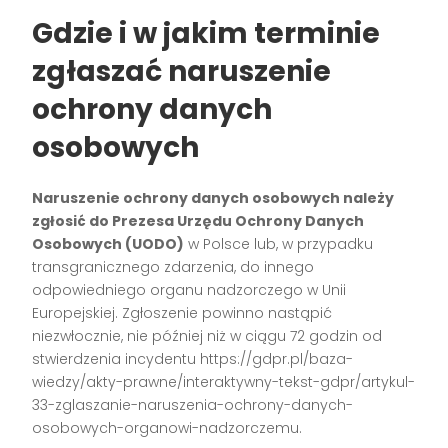
Gdzie i w jakim terminie
zgłaszać naruszenie
ochrony danych
osobowych
Naruszenie ochrony danych osobowych należy
zgłosić do Prezesa Urzędu Ochrony Danych
Osobowych (UODO)
w Polsce lub, w przypadku
transgranicznego zdarzenia, do innego
odpowiedniego organu nadzorczego w Unii
Europejskiej. Zgłoszenie powinno nastąpić
niezwłocznie, nie później niż w ciągu 72 godzin od
stwierdzenia incydentu https://gdpr.pl/baza-
wiedzy/akty-prawne/interaktywny-tekst-gdpr/artykul-
33-zglaszanie-naruszenia-ochrony-danych-
osobowych-organowi-nadzorczemu.