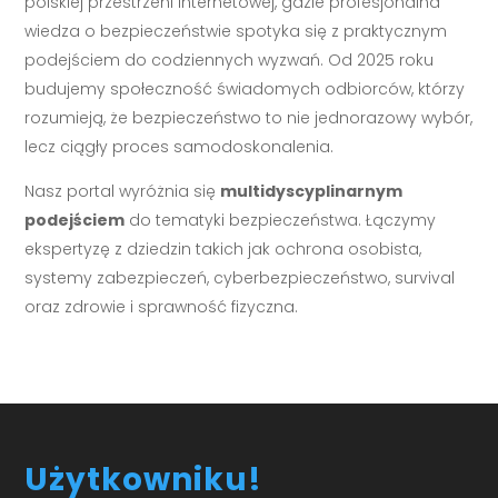
polskiej przestrzeni internetowej, gdzie profesjonalna
wiedza o bezpieczeństwie spotyka się z praktycznym
podejściem do codziennych wyzwań. Od 2025 roku
budujemy społeczność świadomych odbiorców, którzy
rozumieją, że bezpieczeństwo to nie jednorazowy wybór,
lecz ciągły proces samodoskonalenia.
Nasz portal wyróżnia się
multidyscyplinarnym
podejściem
do tematyki bezpieczeństwa. Łączymy
ekspertyzę z dziedzin takich jak ochrona osobista,
systemy zabezpieczeń, cyberbezpieczeństwo, survival
oraz zdrowie i sprawność fizyczna.
Użytkowniku!