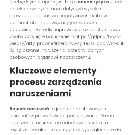
Niezbędnym etapem jest także
ocena ryzyka
. Jeżeli
poszkodowanych może dotyczyć wysokie
prawdopodobieństwo negatywnych skutków,
administrator zobowiązany jest wdrożyć
odpowiednie środki naprawcze oraz poinformować
osoby dotknięte naruszeniem https://gdpr.pl/baza-
wiedzy/akty-prawne/interaktywny-tekst-gdpr/artykul-
33-zglaszanie-naruszenia-ochrony-danych-
osobowych-organowi-nadzorczemu.
Kluczowe elementy
procesu zarządzania
naruszeniami
Rejestr naruszeń
to jeden z podstawowych
elementów prawidłowego postępowania. Każde
naruszenie musi zostać odnotowane w takim
rejestrze, niezależnie od tego czy było zgłoszone do