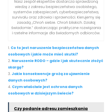
Nasz zespół ekspertów dostarcza sprawdzoną
wiedzę z zakresu bezpieczeństwa osobistego,
systemów zabezpieczeń, cyberbezpieczeństwa,
survivalu oraz zdrowia i sprawności. Kierujemy się
zasadą „Chroń siebie. Chroń bliskich. Działaj
świadomie.” dostarczając praktyczne rozwiązania
i rzetelne informacje dla świadomych odbiorców.
Co to jest naruszenie bezpieczeństwa danych
osobowych i jakie może mieć skutki?
Naruszenie RODO – gdzie i jak skutecznie złożyć
skargę?
Jakie konsekwencje grożą za ujawnienie
danych osobowych?
Czym właściwie jest ochrona danych
osobowych w dzisiejszym świecie?
Czy podanie adresu zamieszkania