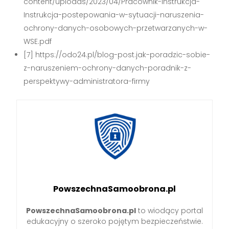
content/uploads/2023/04/Pracownik-instrukcja-
Instrukcja-postepowania-w-sytuacji-naruszenia-
ochrony-danych-osobowych-przetwarzanych-w-
WSE.pdf
[7] https://odo24.pl/blog-post.jak-poradzic-sobie-
z-naruszeniem-ochrony-danych-poradnik-z-
perspektywy-administratora-firmy
PowszechnaSamoobrona.pl
PowszechnaSamoobrona.pl
to wiodący portal
edukacyjny o szeroko pojętym bezpieczeństwie.