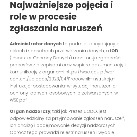
Najważniejsze pojęcia i
role w procesie
zgłaszania naruszeń
Administrator danych
to podmiot decydujący o
celach i sposobach przetwarzania danych, a
IOD
(Inspektor Ochrony Danych) monitoruje zgodność
procesów z przepisami oraz wspiera dokumentację i
komunikację z organami https://wse.edu.pl/wp-
content/uploads/2023/04/Pracownik-instrukcja-
Instrukcja-postepowania-w-sytuacji-naruszenia-
ochrony-danych-osobowych-przetwarzanych-w-
WSE.pdf.
Organ nadzorczy
, taki jak Prezes UODO, jest
odpowiedzialny za przyjmowanie zgłoszeń naruszeń,
ich analizę i podejmowanie decyzji nadzorczych.
Oprócz tego prowadzi rejestr naruszeń i wydaje