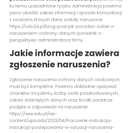
ku temu uzasadnione ryzyko. Administracja powinna
jasno określić zakres informacji i sposób komunikacji
z osobami, których dane zostały naruszone
https://odo24.pl/blog-post.jak-poradzic-sobie-z-
naruszeniem-ochrony-danych-poradnik-z-
perspektywy-administratora-firmy.
Jakie informacje zawiera
zgłoszenie naruszenia?
Zgłoszenie naruszenia ochrony danych osobowych
musi być kompletne. Powinno dokładnie opisywać
charakter incydentu, liczbę osób poszkodowanych,
zakres dotkniętych danych oraz środki zaradcze
podjęte w odpowiedzi na naruszenie
https://wse.edu.pl/wp-
content/uploads/2023/04/Pracownik-instrukcja-
Instrukcja-postepowania-w-sytuacji-naruszenia-