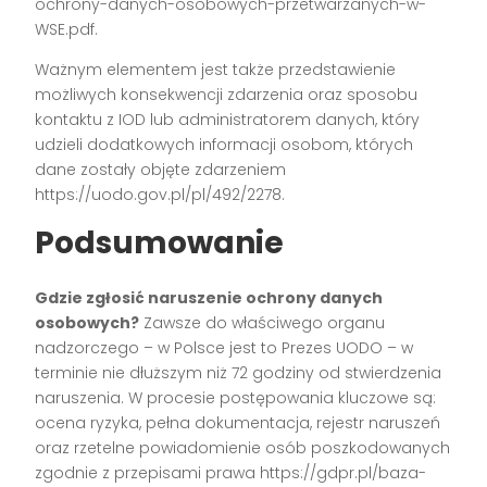
ochrony-danych-osobowych-przetwarzanych-w-
WSE.pdf.
Ważnym elementem jest także przedstawienie
możliwych konsekwencji zdarzenia oraz sposobu
kontaktu z IOD lub administratorem danych, który
udzieli dodatkowych informacji osobom, których
dane zostały objęte zdarzeniem
https://uodo.gov.pl/pl/492/2278.
Podsumowanie
Gdzie zgłosić naruszenie ochrony danych
osobowych?
Zawsze do właściwego organu
nadzorczego – w Polsce jest to Prezes UODO – w
terminie nie dłuższym niż 72 godziny od stwierdzenia
naruszenia. W procesie postępowania kluczowe są:
ocena ryzyka, pełna dokumentacja, rejestr naruszeń
oraz rzetelne powiadomienie osób poszkodowanych
zgodnie z przepisami prawa https://gdpr.pl/baza-