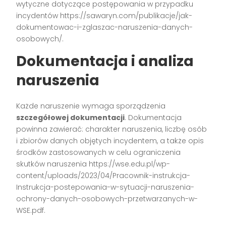
wytyczne dotyczące postępowania w przypadku
incydentów https://sawaryn.com/publikacje/jak-
dokumentowac-i-zglaszac-naruszenia-danych-
osobowych/.
Dokumentacja i analiza
naruszenia
Każde naruszenie wymaga sporządzenia
szczegółowej dokumentacji
. Dokumentacja
powinna zawierać: charakter naruszenia, liczbę osób
i zbiorów danych objętych incydentem, a także opis
środków zastosowanych w celu ograniczenia
skutków naruszenia https://wse.edu.pl/wp-
content/uploads/2023/04/Pracownik-instrukcja-
Instrukcja-postepowania-w-sytuacji-naruszenia-
ochrony-danych-osobowych-przetwarzanych-w-
WSE.pdf.