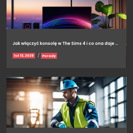
Jak włączyć konsolę w The Sims 4 i co ona daje …
/
lut 13, 2025
Porady