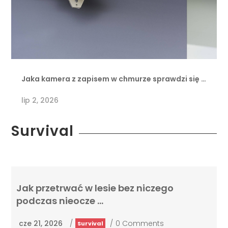
Jaka kamera z zapisem w chmurze sprawdzi się …
lip 2, 2026
Survival
Jak przetrwać w lesie bez niczego
podczas nieocze …
cze 21, 2026
/
/
0 Comments
Survival