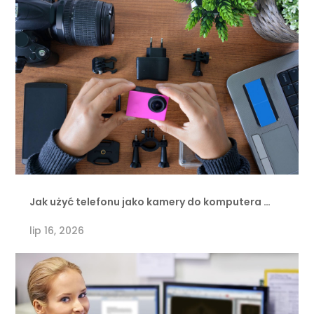
Jak użyć telefonu jako kamery do komputera …
lip 16, 2026