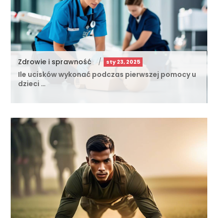
Zdrowie i sprawność
/
sty 23, 2025
Ile ucisków wykonać podczas pierwszej pomocy u
dzieci …