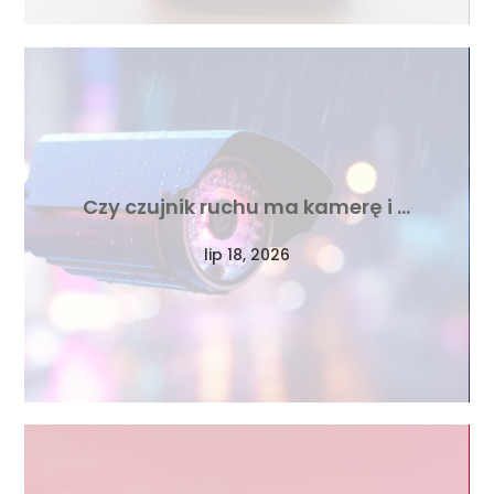
Czy czujnik ruchu ma kamerę i …
lip 18, 2026