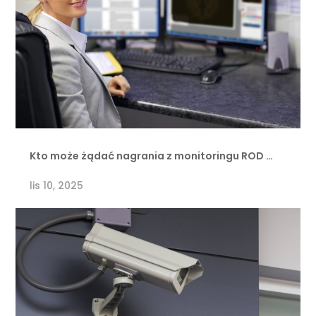
Kto może żądać nagrania z monitoringu ROD …
lis 10, 2025