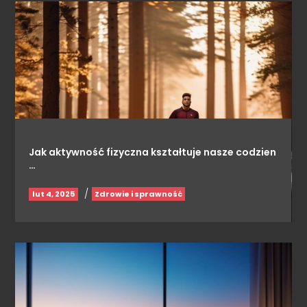
Jak aktywność fizyczna kształtuje nasze codzien
…
/
lut 4, 2025
Zdrowie i sprawność