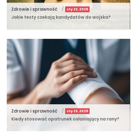
Zdrowie i sprawność
/
sty 23, 2025
Jakie testy czekają kandydatów do wojska?
Zdrowie i sprawność
/
sty 23, 2025
Kiedy stosować opatrunek osłaniający na rany?