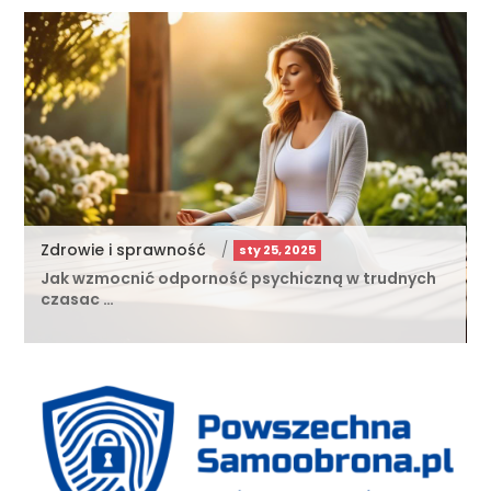
Zdrowie i sprawność
/
sty 25, 2025
Jak wzmocnić odporność psychiczną w trudnych
czasac …