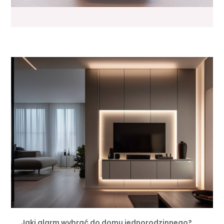
Jaki alarm wybrać do domu jednorodzinnego?