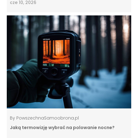
cze 10, 2026
By
PowszechnaSamoobrona.pl
Jaką termowizję wybrać na polowanie nocne?