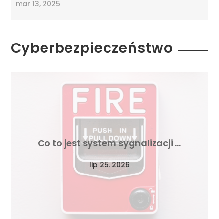
mar 13, 2025
Cyberbezpieczeństwo
Co to jest system sygnalizacji …
lip 25, 2026