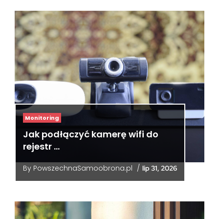
Monitoring
Jak podłączyć kamerę wifi do
rejestr …
By
PowszechnaSamoobrona.pl
/
lip 31, 2026