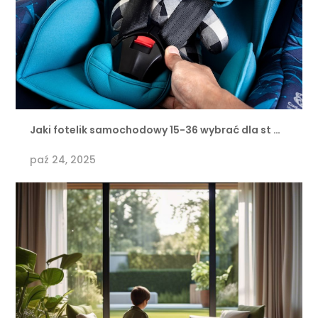
Jaki fotelik samochodowy 15-36 wybrać dla st …
paź 24, 2025