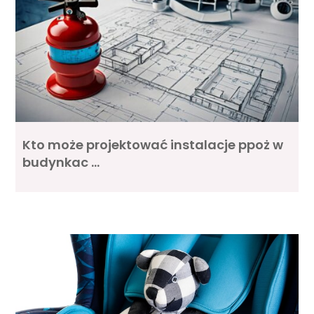
Kto może projektować instalacje ppoż w
budynkac …