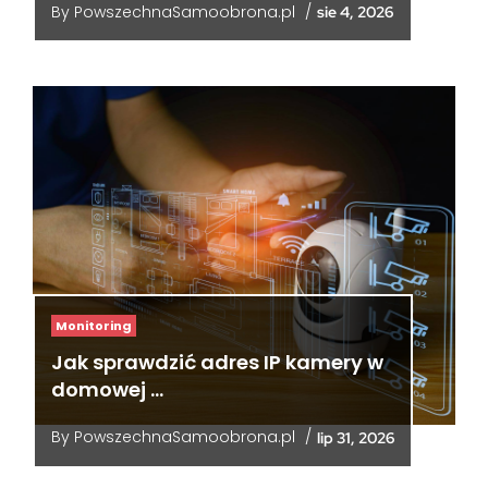
By
PowszechnaSamoobrona.pl
/
sie 4, 2026
Monitoring
Jak sprawdzić adres IP kamery w
domowej …
By
PowszechnaSamoobrona.pl
/
lip 31, 2026