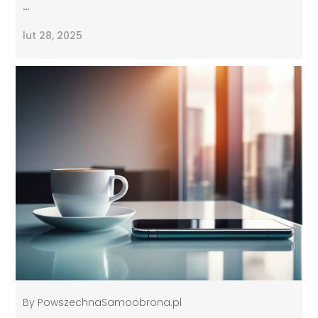
…
lut 28, 2025
By
PowszechnaSamoobrona.pl