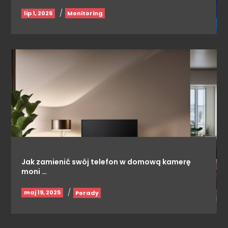
/
lip 1, 2026
Monitoring
Jak zamienić swój telefon w domową kamerę
moni …
/
maj 19, 2025
Porady