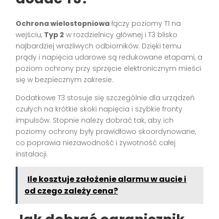
Ochrona wielostopniowa
łączy poziomy T1 na
wejściu,
Typ 2
w rozdzielnicy głównej i T3 blisko
najbardziej wrażliwych odbiorników. Dzięki temu
prądy i napięcia udarowe są redukowane etapami, a
poziom ochrony przy sprzęcie elektronicznym mieści
się w bezpiecznym zakresie.
Dodatkowe T3 stosuje się szczególnie dla urządzeń
czułych na krótkie skoki napięcia i szybkie fronty
impulsów. Stopnie należy dobrać tak, aby ich
poziomy ochrony były prawidłowo skoordynowane,
co poprawia niezawodność i żywotność całej
instalacji.
Ile kosztuje założenie alarmu w aucie i
od czego zależy cena?