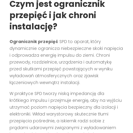
Czym jest ogranicznik
przepięć i jak chroni
instalację?
Ogranicznik przepięć
SPD to aparat, który
dynamicznie ogranicza niebezpieczne skoki napięcia
i odprowadza energię impulsu do ziemi. Chroni
przewody, rozdzielnice, urządzenia i automatykę
przed skutkami przepięć powstających w wyniku
wyładowań atmosferycznych oraz zjawisk
łączeniowych wewnątrz instalacji.
W praktyce SPD tworzy niską impedancję dla
krótkiego impulsu i przejmuje energię, aby na wyjściu
utrzymać poziom napięcia bezpieczny dla izolacji i
elektroniki. Wkład warystorowy skutecznie tłumi
przepięcia pośrednie, a iskiernik radzi sobie z
prądami udarowymi związanymi z wyładowaniem