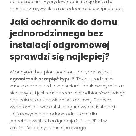
bezpośrednim. Hybrydowe konstrukcje łączą te
mechanizmy, zwiększając odporność całej instalacji.
Jaki ochronnik do domu
jednorodzinnego bez
instalacji odgromowej
sprawdzi się najlepiej?
W budynku bez piorunochronu optymalny jest
ogranicznik przepięć typu 2
. Takie urządzenie
zabezpiecza przed przepięciami indukowanymi oraz
sieciowymi i jest standardem dla odbiorców niskiego
napięcia w zabudowie mieszkaniowej. Dobrym
wyborem jest wariant 4-biegunowy dla instalacji
trójfazowych albo odpowiedni układ dla
jednofazowych, z konfiguracją 3+1 lub 3P+N w
zależności od systemu sieciowego.