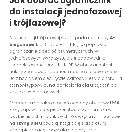
Jak dobrać ogranicznik
do instalacji jednofazowej
i trójfazowej?
Dla instalacji trójfazowej wybór pada na układy
4-
biegunowe
lub 3+1 z torem N-PE, co poprawia
ograniczanie przepięć asymetrycznych. W
jednofazowych wykorzystuje się odpowiednio
skompletowane tory L-N i N-PE. W obu wariantach
należy zachować zgodność napięcia ciągłej pracy
Uc z napięciem sieci, gdzie wartość 280 V dla toru L-N
stanowi typowy punkt odniesienia dla urządzeń do
zastosowań domowych.
Znaczenie ma także stopień ochrony obudowy
IP20
,
który zapewnia bezpieczeństwo przy montażu w
rozdzielnicach modułowych. Rozwiązania modułowe
na
szynę DIN
ułatwiają integrację z aparaturą
zabezpieczającą i pozwalają na czytelne