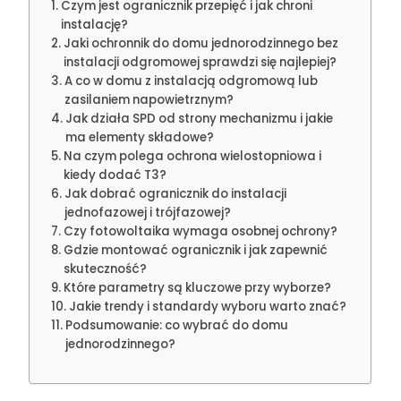
Czym jest ogranicznik przepięć i jak chroni
instalację?
Jaki ochronnik do domu jednorodzinnego bez
instalacji odgromowej sprawdzi się najlepiej?
A co w domu z instalacją odgromową lub
zasilaniem napowietrznym?
Jak działa SPD od strony mechanizmu i jakie
ma elementy składowe?
Na czym polega ochrona wielostopniowa i
kiedy dodać T3?
Jak dobrać ogranicznik do instalacji
jednofazowej i trójfazowej?
Czy fotowoltaika wymaga osobnej ochrony?
Gdzie montować ogranicznik i jak zapewnić
skuteczność?
Które parametry są kluczowe przy wyborze?
Jakie trendy i standardy wyboru warto znać?
Podsumowanie: co wybrać do domu
jednorodzinnego?