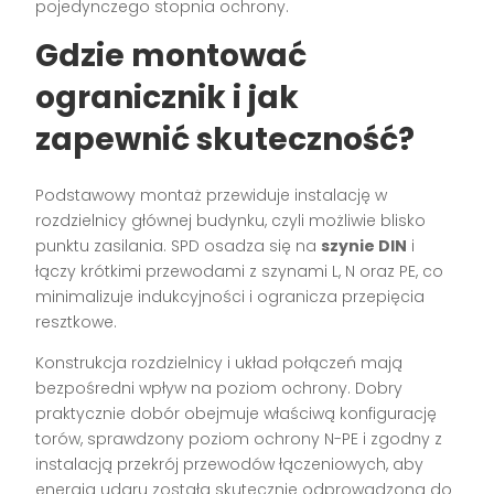
pojedynczego stopnia ochrony.
Gdzie montować
ogranicznik i jak
zapewnić skuteczność?
Podstawowy montaż przewiduje instalację w
rozdzielnicy głównej budynku, czyli możliwie blisko
punktu zasilania. SPD osadza się na
szynie DIN
i
łączy krótkimi przewodami z szynami L, N oraz PE, co
minimalizuje indukcyjności i ogranicza przepięcia
resztkowe.
Konstrukcja rozdzielnicy i układ połączeń mają
bezpośredni wpływ na poziom ochrony. Dobry
praktycznie dobór obejmuje właściwą konfigurację
torów, sprawdzony poziom ochrony N-PE i zgodny z
instalacją przekrój przewodów łączeniowych, aby
energia udaru została skutecznie odprowadzona do