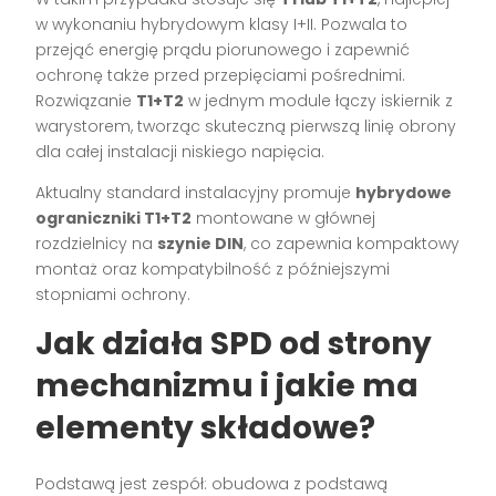
w wykonaniu hybrydowym klasy I+II. Pozwala to
przejąć energię prądu piorunowego i zapewnić
ochronę także przed przepięciami pośrednimi.
Rozwiązanie
T1+T2
w jednym module łączy iskiernik z
warystorem, tworząc skuteczną pierwszą linię obrony
dla całej instalacji niskiego napięcia.
Aktualny standard instalacyjny promuje
hybrydowe
ograniczniki T1+T2
montowane w głównej
rozdzielnicy na
szynie DIN
, co zapewnia kompaktowy
montaż oraz kompatybilność z późniejszymi
stopniami ochrony.
Jak działa SPD od strony
mechanizmu i jakie ma
elementy składowe?
Podstawą jest zespół: obudowa z podstawą