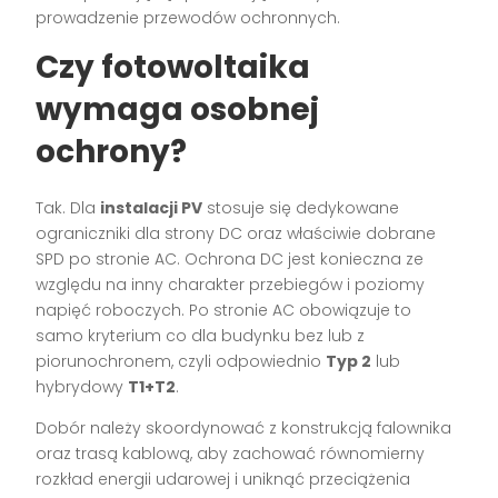
prowadzenie przewodów ochronnych.
Czy fotowoltaika
wymaga osobnej
ochrony?
Tak. Dla
instalacji PV
stosuje się dedykowane
ograniczniki dla strony DC oraz właściwie dobrane
SPD po stronie AC. Ochrona DC jest konieczna ze
względu na inny charakter przebiegów i poziomy
napięć roboczych. Po stronie AC obowiązuje to
samo kryterium co dla budynku bez lub z
piorunochronem, czyli odpowiednio
Typ 2
lub
hybrydowy
T1+T2
.
Dobór należy skoordynować z konstrukcją falownika
oraz trasą kablową, aby zachować równomierny
rozkład energii udarowej i uniknąć przeciążenia