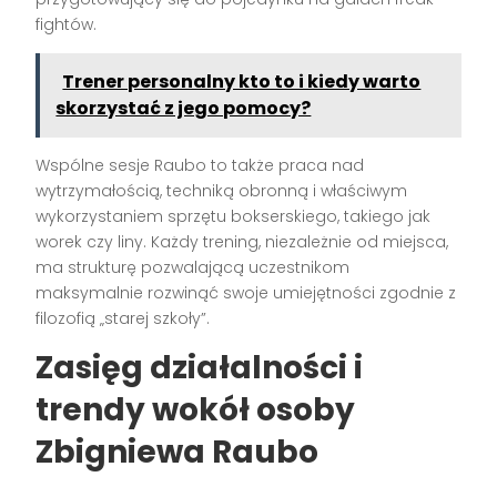
fightów.
Trener personalny kto to i kiedy warto
skorzystać z jego pomocy?
Wspólne sesje Raubo to także praca nad
wytrzymałością, techniką obronną i właściwym
wykorzystaniem sprzętu bokserskiego, takiego jak
worek czy liny. Każdy trening, niezależnie od miejsca,
ma strukturę pozwalającą uczestnikom
maksymalnie rozwinąć swoje umiejętności zgodnie z
filozofią „starej szkoły”.
Zasięg działalności i
trendy wokół osoby
Zbigniewa Raubo