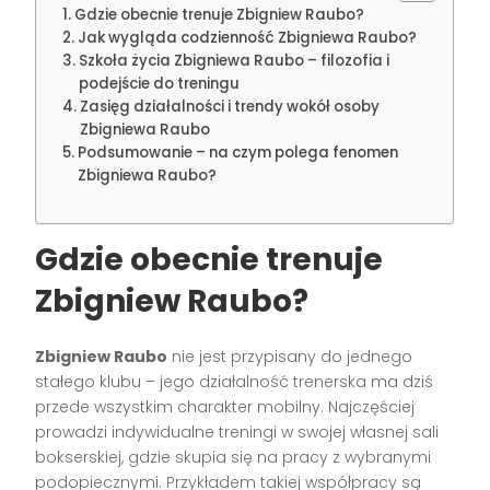
Gdzie obecnie trenuje Zbigniew Raubo?
Jak wygląda codzienność Zbigniewa Raubo?
Szkoła życia Zbigniewa Raubo – filozofia i
podejście do treningu
Zasięg działalności i trendy wokół osoby
Zbigniewa Raubo
Podsumowanie – na czym polega fenomen
Zbigniewa Raubo?
Gdzie obecnie trenuje
Zbigniew Raubo?
Zbigniew Raubo
nie jest przypisany do jednego
stałego klubu – jego działalność trenerska ma dziś
przede wszystkim charakter mobilny. Najczęściej
prowadzi indywidualne treningi w swojej własnej sali
bokserskiej, gdzie skupia się na pracy z wybranymi
podopiecznymi. Przykładem takiej współpracy są