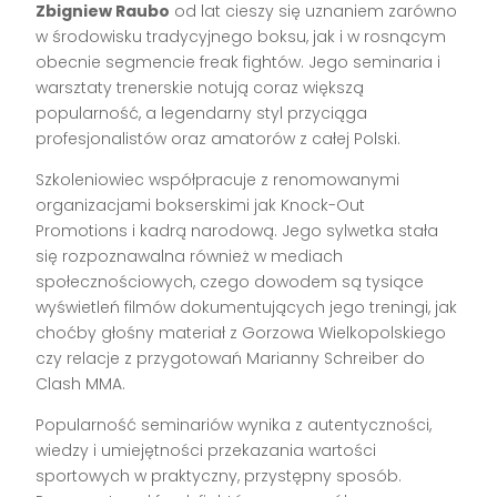
Zbigniew Raubo
od lat cieszy się uznaniem zarówno
w środowisku tradycyjnego boksu, jak i w rosnącym
obecnie segmencie freak fightów. Jego seminaria i
warsztaty trenerskie notują coraz większą
popularność, a legendarny styl przyciąga
profesjonalistów oraz amatorów z całej Polski.
Szkoleniowiec współpracuje z renomowanymi
organizacjami bokserskimi jak Knock-Out
Promotions i kadrą narodową. Jego sylwetka stała
się rozpoznawalna również w mediach
społecznościowych, czego dowodem są tysiące
wyświetleń filmów dokumentujących jego treningi, jak
choćby głośny materiał z Gorzowa Wielkopolskiego
czy relacje z przygotowań Marianny Schreiber do
Clash MMA.
Popularność seminariów wynika z autentyczności,
wiedzy i umiejętności przekazania wartości
sportowych w praktyczny, przystępny sposób.