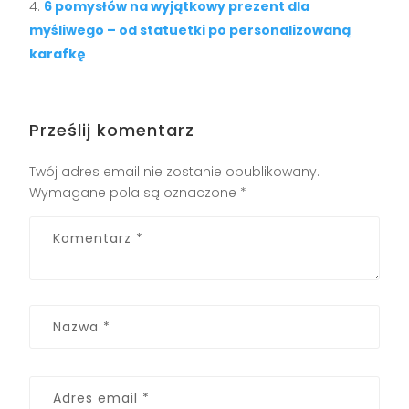
6 pomysłów na wyjątkowy prezent dla
myśliwego – od statuetki po personalizowaną
karafkę
Prześlij komentarz
Twój adres email nie zostanie opublikowany.
Wymagane pola są oznaczone
*