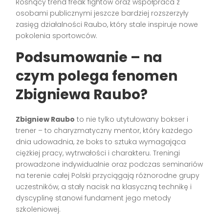
Rosnący trend freak fightów oraz współpraca z
osobami publicznymi jeszcze bardziej rozszerzyły
zasięg działalności Raubo, który stale inspiruje nowe
pokolenia sportowców.
Podsumowanie – na
czym polega fenomen
Zbigniewa Raubo?
Zbigniew Raubo
to nie tylko utytułowany bokser i
trener – to charyzmatyczny mentor, który każdego
dnia udowadnia, że boks to sztuka wymagająca
ciężkiej pracy, wytrwałości i charakteru. Treningi
prowadzone indywidualnie oraz podczas seminariów
na terenie całej Polski przyciągają różnorodne grupy
uczestników, a stały nacisk na klasyczną technikę i
dyscyplinę stanowi fundament jego metody
szkoleniowej.