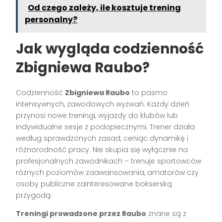
Od czego zależy, ile kosztuje trening
personalny?
Jak wygląda codzienność
Zbigniewa Raubo?
Codzienność
Zbigniewa Raubo
to pasmo
intensywnych, zawodowych wyzwań. Każdy dzień
przynosi nowe treningi, wyjazdy do klubów lub
indywidualne sesje z podopiecznymi. Trener działa
według sprawdzonych zasad, ceniąc dynamikę i
różnorodność pracy. Nie skupia się wyłącznie na
profesjonalnych zawodnikach – trenuje sportowców
różnych poziomów zaawansowania, amatorów czy
osoby publiczne zainteresowane bokserską
przygodą.
Treningi prowadzone przez Raubo
znane są z