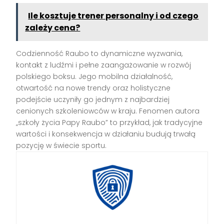
Ile kosztuje trener personalny i od czego
zależy cena?
Codzienność Raubo to dynamiczne wyzwania,
kontakt z ludźmi i pełne zaangażowanie w rozwój
polskiego boksu. Jego mobilna działalność,
otwartość na nowe trendy oraz holistyczne
podejście uczyniły go jednym z najbardziej
cenionych szkoleniowców w kraju. Fenomen autora
„szkoły życia Papy Raubo” to przykład, jak tradycyjne
wartości i konsekwencja w działaniu budują trwałą
pozycję w świecie sportu.