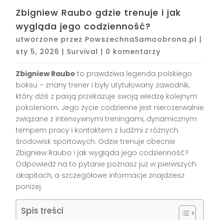
Zbigniew Raubo gdzie trenuje i jak
wygląda jego codzienność?
utworzone przez
PowszechnaSamoobrona.pl
|
sty 5, 2026
|
Survival
|
0 komentarzy
Zbigniew Raubo
to prawdziwa legenda polskiego
boksu – znany trener i były utytułowany zawodnik,
który dziś z pasją przekazuje swoją wiedzę kolejnym
pokoleniom. Jego życie codzienne jest nierozerwalnie
związane z intensywnymi treningami, dynamicznym
tempem pracy i kontaktem z ludźmi z różnych
środowisk sportowych. Gdzie trenuje obecnie
Zbigniew Raubo i jak wygląda jego codzienność?
Odpowiedź na to pytanie poznasz już w pierwszych
akapitach, a szczegółowe informacje znajdziesz
poniżej.
Spis treści