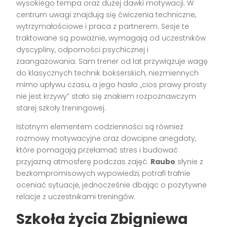
wysokiego tempa oraz dużej dawki motywacji. W
centrum uwagi znajdują się ćwiczenia techniczne,
wytrzymałościowe i praca z partnerem. Sesje te
traktowane są poważnie, wymagają od uczestników
dyscypliny, odporności psychicznej i
zaangażowania. Sam trener od lat przywiązuje wagę
do klasycznych technik bokserskich, niezmiennych
mimo upływu czasu, a jego hasło „cios prawy prosty
nie jest krzywy” stało się znakiem rozpoznawczym
starej szkoły treningowej.
Istotnym elementem codzienności są również
rozmowy motywacyjne oraz dowcipne anegdoty,
które pomagają przełamać stres i budować
przyjazną atmosferę podczas zajęć.
Raubo
słynie z
bezkompromisowych wypowiedzi, potrafi trafnie
oceniać sytuacje, jednocześnie dbając o pozytywne
relacje z uczestnikami treningów.
Szkoła życia Zbigniewa