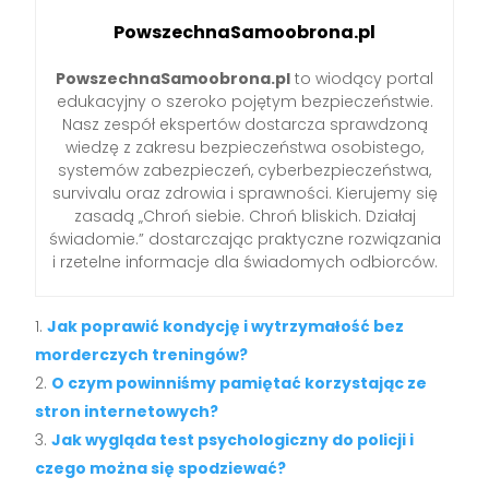
PowszechnaSamoobrona.pl
PowszechnaSamoobrona.pl
to wiodący portal
edukacyjny o szeroko pojętym bezpieczeństwie.
Nasz zespół ekspertów dostarcza sprawdzoną
wiedzę z zakresu bezpieczeństwa osobistego,
systemów zabezpieczeń, cyberbezpieczeństwa,
survivalu oraz zdrowia i sprawności. Kierujemy się
zasadą „Chroń siebie. Chroń bliskich. Działaj
świadomie.” dostarczając praktyczne rozwiązania
i rzetelne informacje dla świadomych odbiorców.
Jak poprawić kondycję i wytrzymałość bez
morderczych treningów?
O czym powinniśmy pamiętać korzystając ze
stron internetowych?
Jak wygląda test psychologiczny do policji i
czego można się spodziewać?