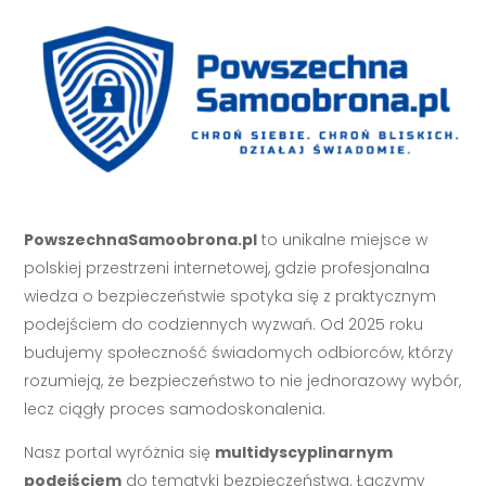
PowszechnaSamoobrona.pl
to unikalne miejsce w
polskiej przestrzeni internetowej, gdzie profesjonalna
wiedza o bezpieczeństwie spotyka się z praktycznym
podejściem do codziennych wyzwań. Od 2025 roku
budujemy społeczność świadomych odbiorców, którzy
rozumieją, że bezpieczeństwo to nie jednorazowy wybór,
lecz ciągły proces samodoskonalenia.
Nasz portal wyróżnia się
multidyscyplinarnym
podejściem
do tematyki bezpieczeństwa. Łączymy