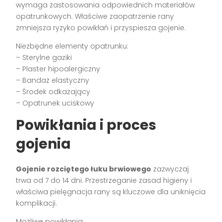
wymaga zastosowania odpowiednich materiałów
opatrunkowych. Właściwe zaopatrzenie rany
zmniejsza ryzyko powikłań i przyspiesza gojenie.
Niezbędne elementy opatrunku:
– Sterylne gaziki
– Plaster hipoalergiczny
– Bandaż elastyczny
– Środek odkażający
– Opatrunek uciskowy
Powikłania i proces
gojenia
Gojenie rozciętego łuku brwiowego
zazwyczaj
trwa od 7 do 14 dni. Przestrzeganie zasad higieny i
właściwa pielęgnacja rany są kluczowe dla uniknięcia
komplikacji.
Możliwe powikłania: