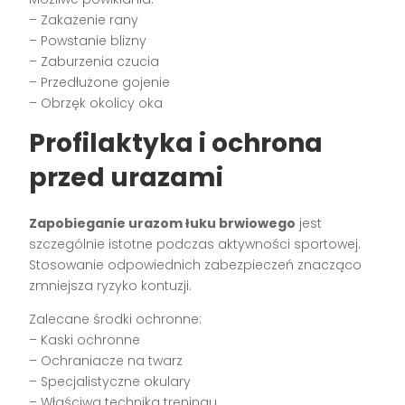
– Zakażenie rany
– Powstanie blizny
– Zaburzenia czucia
– Przedłużone gojenie
– Obrzęk okolicy oka
Profilaktyka i ochrona
przed urazami
Zapobieganie urazom łuku brwiowego
jest
szczególnie istotne podczas aktywności sportowej.
Stosowanie odpowiednich zabezpieczeń znacząco
zmniejsza ryzyko kontuzji.
Zalecane środki ochronne:
– Kaski ochronne
– Ochraniacze na twarz
– Specjalistyczne okulary
– Właściwa technika treningu