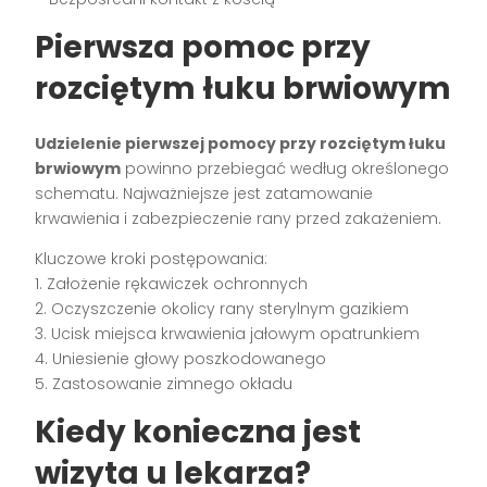
Pierwsza pomoc przy
rozciętym łuku brwiowym
Udzielenie pierwszej pomocy przy rozciętym łuku
brwiowym
powinno przebiegać według określonego
schematu. Najważniejsze jest zatamowanie
krwawienia i zabezpieczenie rany przed zakażeniem.
Kluczowe kroki postępowania:
1. Założenie rękawiczek ochronnych
2. Oczyszczenie okolicy rany sterylnym gazikiem
3. Ucisk miejsca krwawienia jałowym opatrunkiem
4. Uniesienie głowy poszkodowanego
5. Zastosowanie zimnego okładu
Kiedy konieczna jest
wizyta u lekarza?