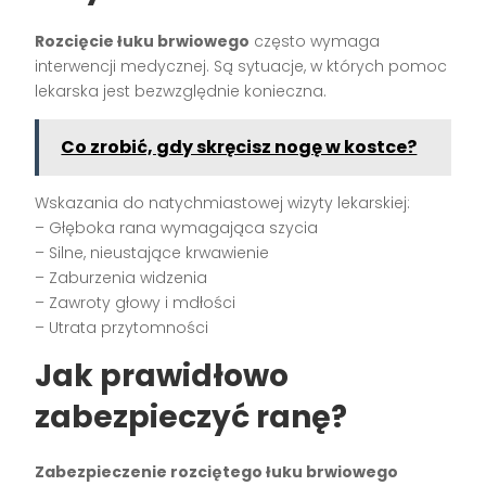
Rozcięcie łuku brwiowego
często wymaga
interwencji medycznej. Są sytuacje, w których pomoc
lekarska jest bezwzględnie konieczna.
Co zrobić, gdy skręcisz nogę w kostce?
Wskazania do natychmiastowej wizyty lekarskiej:
– Głęboka rana wymagająca szycia
– Silne, nieustające krwawienie
– Zaburzenia widzenia
– Zawroty głowy i mdłości
– Utrata przytomności
Jak prawidłowo
zabezpieczyć ranę?
Zabezpieczenie rozciętego łuku brwiowego