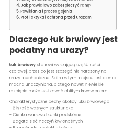
Jak prawidłowo zabezpieczyć ranę?
Powikłania i proces gojenia
Profilaktyka i ochrona przed urazami
Dlaczego łuk brwiowy jest
podatny na urazy?
Łuk brwiowy
stanowi wystającą część kości
czołowej, przez co jest szczególnie narażony na
urazy mechaniczne. Skóra w tym miejscu jest cienka i
mocno unaczyniona, dlatego nawet niewielkie
rozcięcie może skutkować obfitym krwawieniem.
Charakterystyczne cechy okolicy łuku brwiowego:
– Bliskość ważnych struktur oka
– Cienka warstwa tkanki podskórnej
– Bogata sieć naczyń krwionośnych
– Bezpośredni kontakt z kością