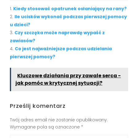
Kiedy stosować opatrunek osłaniający na rany?
Ile ucisków wykonać podczas pierwszej pomocy
u dzieci?
Czy szczęka może naprawdę wypaść z
zawiasów?
Co jest najważniejsze podczas udzielania
pierwszej pomocy?
Kluczowe działania przy zawale serca -
jak pomóc w krytycznej sytuacji?
Prześlij komentarz
Twój adres email nie zostanie opublikowany.
Wymagane pola są oznaczone
*