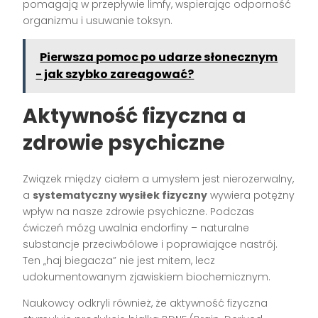
pomagają w przepływie limfy, wspierając odporność
organizmu i usuwanie toksyn.
Pierwsza pomoc po udarze słonecznym
- jak szybko zareagować?
Aktywność fizyczna a
zdrowie psychiczne
Związek między ciałem a umysłem jest nierozerwalny,
a
systematyczny wysiłek fizyczny
wywiera potężny
wpływ na nasze zdrowie psychiczne. Podczas
ćwiczeń mózg uwalnia endorfiny – naturalne
substancje przeciwbólowe i poprawiające nastrój.
Ten „haj biegacza” nie jest mitem, lecz
udokumentowanym zjawiskiem biochemicznym.
Naukowcy odkryli również, że aktywność fizyczna