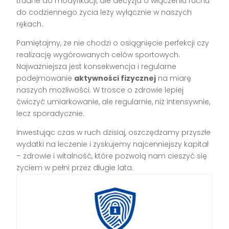
trudne do modyfikacji, ale decyzja o włączeniu ruchu
do codziennego życia leży wyłącznie w naszych
rękach.
Pamiętajmy, że nie chodzi o osiągnięcie perfekcji czy
realizację wygórowanych celów sportowych.
Najważniejsza jest konsekwencja i regularne
podejmowanie
aktywności fizycznej
na miarę
naszych możliwości. W trosce o zdrowie lepiej
ćwiczyć umiarkowanie, ale regularnie, niż intensywnie,
lecz sporadycznie.
Inwestując czas w ruch dzisiaj, oszczędzamy przyszłe
wydatki na leczenie i zyskujemy najcenniejszy kapitał
– zdrowie i witalność, które pozwolą nam cieszyć się
życiem w pełni przez długie lata.