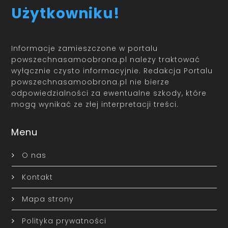
Użytkowniku!
Informacje zamieszczone w portalu
powszechnasamoobrona.pl należy traktować
wyłącznie czysto informacyjnie. Redakcja Portalu
powszechnasamoobrona.pl nie bierze
odpowiedzialności za ewentualne szkody, które
mogą wynikać ze złej interpretacji treści.
Menu
O nas
Kontakt
Mapa strony
Polityka prywatności