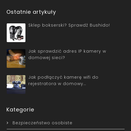
Ostatnie artykuły
Sklep bokserski? Sprawdź Bushido!
Jak sprawdzić adres IP kamery w
domowej sieci?
Jak podłączyć kamerę wifi do
rejestratora w domowy…
Kategorie
Bezpieczeństwo osobiste