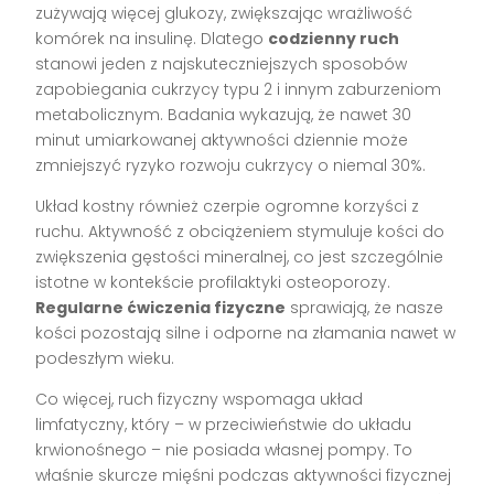
zużywają więcej glukozy, zwiększając wrażliwość
komórek na insulinę. Dlatego
codzienny ruch
stanowi jeden z najskuteczniejszych sposobów
zapobiegania cukrzycy typu 2 i innym zaburzeniom
metabolicznym. Badania wykazują, że nawet 30
minut umiarkowanej aktywności dziennie może
zmniejszyć ryzyko rozwoju cukrzycy o niemal 30%.
Układ kostny również czerpie ogromne korzyści z
ruchu. Aktywność z obciążeniem stymuluje kości do
zwiększenia gęstości mineralnej, co jest szczególnie
istotne w kontekście profilaktyki osteoporozy.
Regularne ćwiczenia fizyczne
sprawiają, że nasze
kości pozostają silne i odporne na złamania nawet w
podeszłym wieku.
Co więcej, ruch fizyczny wspomaga układ
limfatyczny, który – w przeciwieństwie do układu
krwionośnego – nie posiada własnej pompy. To
właśnie skurcze mięśni podczas aktywności fizycznej