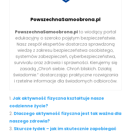
PowszechnaSamoobrona.pl
PowszechnaSamoobrona.pl
to wiodący portal
edukacyjny o szeroko pojętym bezpieczeństwie.
Nasz zespół ekspertów dostarcza sprawdzoną
wiedzę z zakresu bezpieczeństwa osobistego,
systemów zabezpieczeń, cyberbezpieczeństwa,
survivalu oraz zdrowia i sprawności. Kierujemy się
zasadą „Chroń siebie. Chroń bliskich. Działaj
świadomie.” dostarczając praktyczne rozwiązania
i rzetelne informacje dla świadomych odbiorców.
Jak aktywność fizyczna kształtuje nasze
codzienne życie?
Dlaczego aktywność fizyczna jest tak ważna dla
naszego zdrowia?
Skurcze łydek – jak im skutecznie zapobiegać