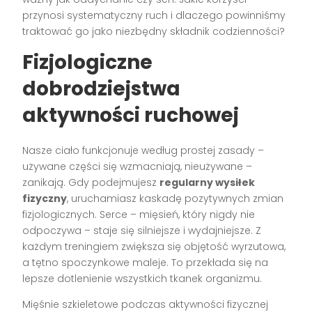
przynosi systematyczny ruch i dlaczego powinniśmy
traktować go jako niezbędny składnik codzienności?
Fizjologiczne
dobrodziejstwa
aktywności ruchowej
Nasze ciało funkcjonuje według prostej zasady –
używane części się wzmacniają, nieużywane –
zanikają. Gdy podejmujesz
regularny wysiłek
fizyczny
, uruchamiasz kaskadę pozytywnych zmian
fizjologicznych. Serce – mięsień, który nigdy nie
odpoczywa – staje się silniejsze i wydajniejsze. Z
każdym treningiem zwiększa się objętość wyrzutowa,
a tętno spoczynkowe maleje. To przekłada się na
lepsze dotlenienie wszystkich tkanek organizmu.
Mięśnie szkieletowe podczas aktywności fizycznej