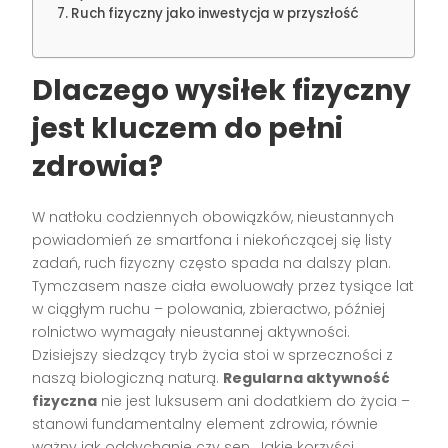
Ruch fizyczny jako inwestycja w przyszłość
Dlaczego wysiłek fizyczny
jest kluczem do pełni
zdrowia?
W natłoku codziennych obowiązków, nieustannych
powiadomień ze smartfona i niekończącej się listy
zadań, ruch fizyczny często spada na dalszy plan.
Tymczasem nasze ciała ewoluowały przez tysiące lat
w ciągłym ruchu – polowania, zbieractwo, później
rolnictwo wymagały nieustannej aktywności.
Dzisiejszy siedzący tryb życia stoi w sprzeczności z
naszą biologiczną naturą.
Regularna aktywność
fizyczna
nie jest luksusem ani dodatkiem do życia –
stanowi fundamentalny element zdrowia, równie
ważny jak oddychanie czy sen. Jakie korzyści