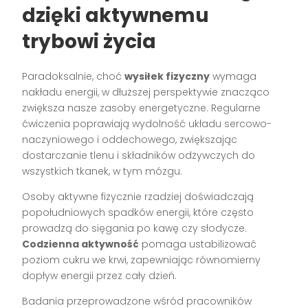
dzięki aktywnemu
trybowi życia
Paradoksalnie, choć
wysiłek fizyczny
wymaga
nakładu energii, w dłuższej perspektywie znacząco
zwiększa nasze zasoby energetyczne. Regularne
ćwiczenia poprawiają wydolność układu sercowo-
naczyniowego i oddechowego, zwiększając
dostarczanie tlenu i składników odżywczych do
wszystkich tkanek, w tym mózgu.
Osoby aktywne fizycznie rzadziej doświadczają
popołudniowych spadków energii, które często
prowadzą do sięgania po kawę czy słodycze.
Codzienna aktywność
pomaga ustabilizować
poziom cukru we krwi, zapewniając równomierny
dopływ energii przez cały dzień.
Badania przeprowadzone wśród pracowników