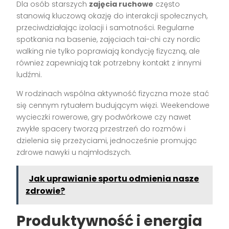
Dla osób starszych
zajęcia ruchowe
często
stanowią kluczową okazję do interakcji społecznych,
przeciwdziałając izolacji i samotności. Regularne
spotkania na basenie, zajęciach tai-chi czy nordic
walking nie tylko poprawiają kondycję fizyczną, ale
również zapewniają tak potrzebny kontakt z innymi
ludźmi.
W rodzinach wspólna aktywność fizyczna może stać
się cennym rytuałem budującym więzi. Weekendowe
wycieczki rowerowe, gry podwórkowe czy nawet
zwykłe spacery tworzą przestrzeń do rozmów i
dzielenia się przeżyciami, jednocześnie promując
zdrowe nawyki u najmłodszych.
Jak uprawianie sportu odmienia nasze
zdrowie?
Produktywność i energia