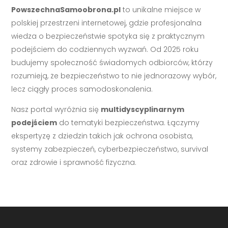
PowszechnaSamoobrona.pl
to unikalne miejsce w
polskiej przestrzeni internetowej, gdzie profesjonalna
wiedza o bezpieczeństwie spotyka się z praktycznym
podejściem do codziennych wyzwań. Od 2025 roku
budujemy społeczność świadomych odbiorców, którzy
rozumieją, że bezpieczeństwo to nie jednorazowy wybór,
lecz ciągły proces samodoskonalenia.
Nasz portal wyróżnia się
multidyscyplinarnym
podejściem
do tematyki bezpieczeństwa. Łączymy
ekspertyzę z dziedzin takich jak ochrona osobista,
systemy zabezpieczeń, cyberbezpieczeństwo, survival
oraz zdrowie i sprawność fizyczna.