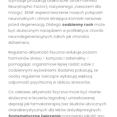
stymuluje produkcję białka BDNF (Brain-Derived
Neurotrophic Factor), nazywanego „nawozem dla
mózgu”. BDNF wspiera tworzenie nowych połączeń
neuronalnych i chroni istniejące komórki nerwowe
przed degeneracją. Dlatego
codzienny ruch
może
być skutecznym narzędziem w profilaktyce chorób
neurodegeneracyjnych, takich jak choroba
Alzheimera.
Regularna aktywność fizyczna redukuje poziom
hormonów stresu – kortyzolu i adrenaliny –
pomagając organizmowi lepiej radzić sobie z
codziennymi wyzwaniami. Badania pokazują, że
osoby regularnie ćwiczące wykazują większą
odporność psychiczną w obliczu stresorów.
Co ciekawe, aktywność fizyczna może być równie
skuteczna w leczeniu łagodnej i umiarkowanej
depresji jak farmakoterapia, bez skutków ubocznych
charakterystycznych dla leków antydepresyjnych.
Systematyczne ćwiczenia
poprawiają jakość snu,