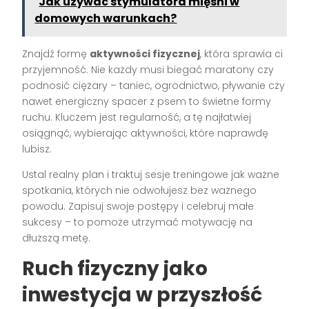
Jak używać stymulatora mięśni w
domowych warunkach?
Znajdź formę
aktywności fizycznej
, która sprawia ci
przyjemność. Nie każdy musi biegać maratony czy
podnosić ciężary – taniec, ogrodnictwo, pływanie czy
nawet energiczny spacer z psem to świetne formy
ruchu. Kluczem jest regularność, a tę najłatwiej
osiągnąć, wybierając aktywności, które naprawdę
lubisz.
Ustal realny plan i traktuj sesje treningowe jak ważne
spotkania, których nie odwołujesz bez ważnego
powodu. Zapisuj swoje postępy i celebruj małe
sukcesy – to pomoże utrzymać motywację na
dłuższą metę.
Ruch fizyczny jako
inwestycja w przyszłość