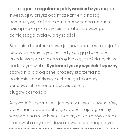
Postrzeganie
regularnej aktywności fizycznej
jako
inwestycji w przyszłość może zmienić naszą
perspektywę. Każda minuta poświęcona na ruch
dzisiaj może przełożyć się na lata zdrowszego,
pełniejszego życia w przyszłości.
Badania długoterminowe jednoznacznie wskazują, że
osoby aktywne fizycznie nie tylko żyją dłużej, ale
przede wszystkim cieszą się lepszą jakością życia w
podeszłym wieku.
Systematyczny wysiłek fizyczny
spowalnia biologiczne procesy starzenia na
poziomie komórkowym, chroniąc telomery –
końcówki chromosomów związane z
długowiecznością.
Aktywność fizyczna jest jednym z niewielu czynników,
które mamy pod kontrolą, a które mają ogromny
wpływ na nasze zdrowie. Genetyka, zanieczyszczenie
środowiska czy częściowo nawet dieta mogą być