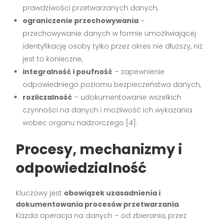
prawdziwości przetwarzanych danych,
ograniczenie przechowywania
–
przechowywanie danych w formie umożliwiającej
identyfikację osoby tylko przez okres nie dłuższy, niż
jest to konieczne,
integralność i poufność
– zapewnienie
odpowiedniego poziomu bezpieczeństwa danych,
rozliczalność
– udokumentowanie wszelkich
czynności na danych i możliwość ich wykazania
wobec organu nadzorczego [4].
Procesy, mechanizmy i
odpowiedzialność
Kluczowy jest
obowiązek uzasadnienia i
dokumentowania procesów przetwarzania
.
Każda operacja na danych – od zbierania, przez