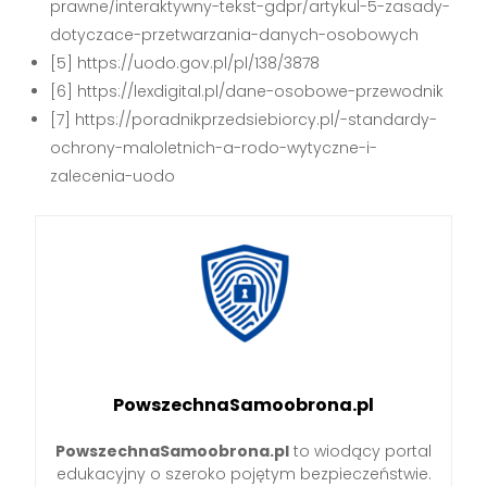
prawne/interaktywny-tekst-gdpr/artykul-5-zasady-
dotyczace-przetwarzania-danych-osobowych
[5] https://uodo.gov.pl/pl/138/3878
[6] https://lexdigital.pl/dane-osobowe-przewodnik
[7] https://poradnikprzedsiebiorcy.pl/-standardy-
ochrony-maloletnich-a-rodo-wytyczne-i-
zalecenia-uodo
PowszechnaSamoobrona.pl
PowszechnaSamoobrona.pl
to wiodący portal
edukacyjny o szeroko pojętym bezpieczeństwie.