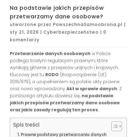
Na podstawie jakich przepisów
przetwarzamy dane osobowe?
utworzone przez
PowszechnaSamoobrona.pl
|
sty 21, 2026
|
Cyberbezpieczeństwo
|
0
komentarzy
Przetwarzanie danych osobowych
w Polsce
podlega ścisłym regulacjom prawnym, które
wynikają głównie z przepisów unijnych i krajowych.
Kluczowy jest tu
RODO
(Rozporządzenie (UE)
2016/679), a uzupełnieniem są polskie akty prawne
oraz nowo wprowadzony
Akt w sprawie danych
. Z
poniższego artykułu dowiesz się,
na podstawie
jakich przepisów przetwarzamy dane osobowe
oraz jakie zasady regulują ten proces
.
Spis treści
Prawne podstawy przetwarzania danych