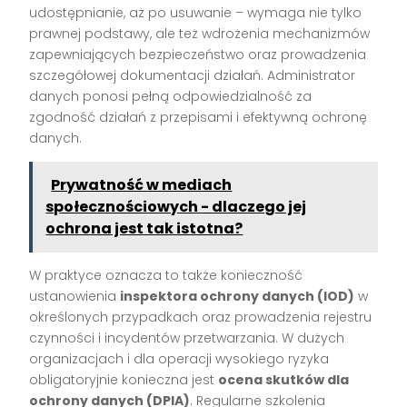
udostępnianie, aż po usuwanie – wymaga nie tylko
prawnej podstawy, ale też wdrożenia mechanizmów
zapewniających bezpieczeństwo oraz prowadzenia
szczegółowej dokumentacji działań. Administrator
danych ponosi pełną odpowiedzialność za
zgodność działań z przepisami i efektywną ochronę
danych.
Prywatność w mediach
społecznościowych - dlaczego jej
ochrona jest tak istotna?
W praktyce oznacza to także konieczność
ustanowienia
inspektora ochrony danych (IOD)
w
określonych przypadkach oraz prowadzenia rejestru
czynności i incydentów przetwarzania. W dużych
organizacjach i dla operacji wysokiego ryzyka
obligatoryjnie konieczna jest
ocena skutków dla
ochrony danych (DPIA)
. Regularne szkolenia