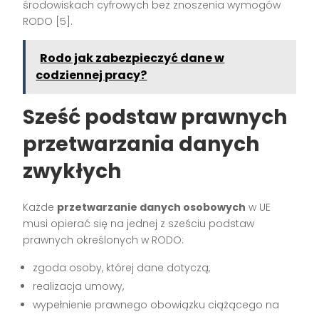
środowiskach cyfrowych bez znoszenia wymogów
RODO [5].
Rodo jak zabezpieczyć dane w
codziennej pracy?
Sześć podstaw prawnych
przetwarzania danych
zwykłych
Każde
przetwarzanie danych osobowych
w UE
musi opierać się na jednej z sześciu podstaw
prawnych określonych w RODO:
zgoda osoby, której dane dotyczą,
realizacja umowy,
wypełnienie prawnego obowiązku ciążącego na