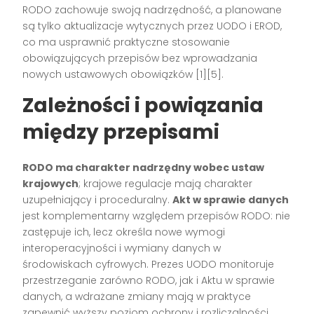
RODO zachowuje swoją nadrzędność, a planowane
są tylko aktualizacje wytycznych przez UODO i EROD,
co ma usprawnić praktyczne stosowanie
obowiązujących przepisów bez wprowadzania
nowych ustawowych obowiązków [1][5].
Zależności i powiązania
między przepisami
RODO ma charakter nadrzędny wobec ustaw
krajowych
; krajowe regulacje mają charakter
uzupełniający i proceduralny.
Akt w sprawie danych
jest komplementarny względem przepisów RODO: nie
zastępuje ich, lecz określa nowe wymogi
interoperacyjności i wymiany danych w
środowiskach cyfrowych. Prezes UODO monitoruje
przestrzeganie zarówno RODO, jak i Aktu w sprawie
danych, a wdrażane zmiany mają w praktyce
zapewnić wyższy poziom ochrony i rozliczalności