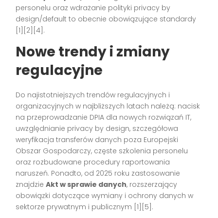
personelu oraz wdrażanie polityki privacy by
design/default to obecnie obowiązujące standardy
[1][2][4].
Nowe trendy i zmiany
regulacyjne
Do najistotniejszych trendów regulacyjnych i
organizacyjnych w najbliższych latach należą: nacisk
na przeprowadzanie DPIA dla nowych rozwiązań IT,
uwzględnianie privacy by design, szczegółowa
weryfikacja transferów danych poza Europejski
Obszar Gospodarczy, częste szkolenia personelu
oraz rozbudowane procedury raportowania
naruszeń. Ponadto, od 2025 roku zastosowanie
znajdzie
Akt w sprawie danych
, rozszerzający
obowiązki dotyczące wymiany i ochrony danych w
sektorze prywatnym i publicznym [1][5].