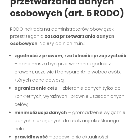
przetwarzania danych
osobowych (art. 5 RODO)
RODO nakłada na administratorów obowiązek
przestrzegania
zasad przetwarzania danych
osobowych
. Należy do nich m.in.:
zgodność z prawem, rzetelność i przejrzystość
– dane muszą być przetwarzane zgodnie z
prawem, uczciwie i transparentnie wobec osób,
których dane dotyczą,
ograniczenie celu
– zbieranie danych tylko do
konkretnych, wyraźnych i prawnie uzasadnionych
celów,
minimalizacja danych
– gromadzenie wyłącznie
danych niezbędnych do realizacji określonego
celu,
prawidłowość
– zapewnienie aktualności i