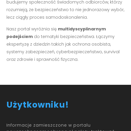
budujemy społeczność świadomych odbiorców, którzy
rozumieją, że bezpieczeństwo to nie jednorazowy wybór,
lecz ciągły proces samodoskonalenia.
Nasz portal wyróżnia się
multidyscyplinarnym
podejściem
do tematyki bezpieczeństwa. Łączymy
ekspertyzę z dziedzin takich jak ochrona osobista,
systemy zabezpieczeń, cyberbezpieczeństwo, survival
oraz zdrowie i sprawność fizyczna.
Użytkowniku!
Informacje zamieszczone w portalu