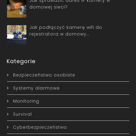
Jak sprawdzić adres IP kamery w
domowej sieci?
Jak podłączyć kamerę wifi do
rejestratora w domowy…
Kategorie
Bezpieczeństwo osobiste
Systemy alarmowe
Monitoring
Survival
Cyberbezpieczeństwo