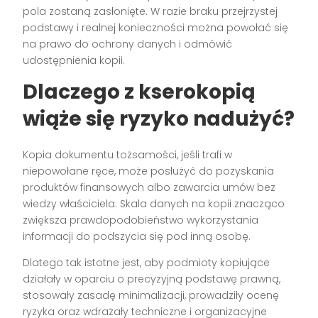
pola zostaną zasłonięte. W razie braku przejrzystej
podstawy i realnej konieczności można powołać się
na prawo do ochrony danych i odmówić
udostępnienia kopii.
Dlaczego z kserokopią
wiąże się ryzyko nadużyć?
Kopia dokumentu tożsamości, jeśli trafi w
niepowołane ręce, może posłużyć do pozyskania
produktów finansowych albo zawarcia umów bez
wiedzy właściciela. Skala danych na kopii znacząco
zwiększa prawdopodobieństwo wykorzystania
informacji do podszycia się pod inną osobę.
Dlatego tak istotne jest, aby podmioty kopiujące
działały w oparciu o precyzyjną podstawę prawną,
stosowały zasadę minimalizacji, prowadziły ocenę
ryzyka oraz wdrażały techniczne i organizacyjne