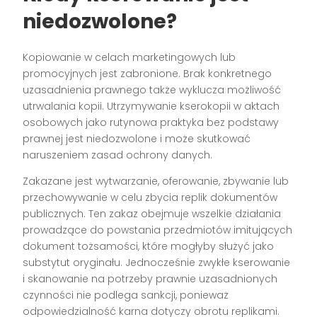
niedozwolone?
Kopiowanie w celach marketingowych lub
promocyjnych jest zabronione. Brak konkretnego
uzasadnienia prawnego także wyklucza możliwość
utrwalania kopii. Utrzymywanie kserokopii w aktach
osobowych jako rutynowa praktyka bez podstawy
prawnej jest niedozwolone i może skutkować
naruszeniem zasad ochrony danych.
Zakazane jest wytwarzanie, oferowanie, zbywanie lub
przechowywanie w celu zbycia replik dokumentów
publicznych. Ten zakaz obejmuje wszelkie działania
prowadzące do powstania przedmiotów imitujących
dokument tożsamości, które mogłyby służyć jako
substytut oryginału. Jednocześnie zwykłe kserowanie
i skanowanie na potrzeby prawnie uzasadnionych
czynności nie podlega sankcji, ponieważ
odpowiedzialność karna dotyczy obrotu replikami.