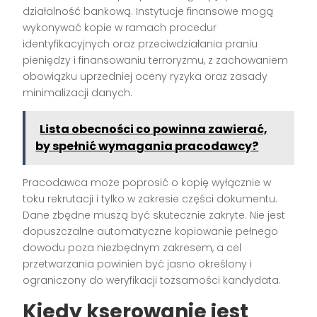
działalność bankową. Instytucje finansowe mogą
wykonywać kopie w ramach procedur
identyfikacyjnych oraz przeciwdziałania praniu
pieniędzy i finansowaniu terroryzmu, z zachowaniem
obowiązku uprzedniej oceny ryzyka oraz zasady
minimalizacji danych.
Lista obecności co powinna zawierać,
by spełnić wymagania pracodawcy?
Pracodawca może poprosić o kopię wyłącznie w
toku rekrutacji i tylko w zakresie części dokumentu.
Dane zbędne muszą być skutecznie zakryte. Nie jest
dopuszczalne automatyczne kopiowanie pełnego
dowodu poza niezbędnym zakresem, a cel
przetwarzania powinien być jasno określony i
ograniczony do weryfikacji tożsamości kandydata.
Kiedy kserowanie jest