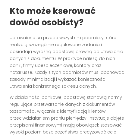
Kto może kserować
dowód osobisty?
Uprawnione są przede wszystkim podmioty, które
realizują szczególnie regulowane zadania i
posiadają wyraźną podstawę prawną do utrwalania
danych z dokumentu. W praktyce należą do nich
banki, firmy ubezpieczeniowe, kantory oraz
notariusze. Każdy z tych podmiotów musi dochować
zasady minimalizacji i wykazać konieczność
utrwalenia konkretnego zakresu danych.
W działalności bankowej podstawę stanowią normy
regulujące przetwarzanie danych z dokumentów
tożsamości, włącznie z identyfikacją klientów i
przeciwdziałaniem praniu pieniędzy. Instytucje objęte
przepisami finansowymi mają obowiązek stosować
wysoki poziom bezpieczeństwa, precyzować cele i