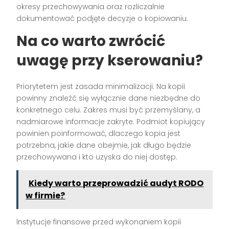
okresy przechowywania oraz rozliczalnie
dokumentować podjęte decyzje o kopiowaniu.
Na co warto zwrócić
uwagę przy kserowaniu?
Priorytetem jest zasada minimalizacji. Na kopii
powinny znaleźć się wyłącznie dane niezbędne do
konkretnego celu. Zakres musi być przemyślany, a
nadmiarowe informacje zakryte. Podmiot kopiujący
powinien poinformować, dlaczego kopia jest
potrzebna, jakie dane obejmie, jak długo będzie
przechowywana i kto uzyska do niej dostęp.
Kiedy warto przeprowadzić audyt RODO
w firmie?
Instytucje finansowe przed wykonaniem kopii