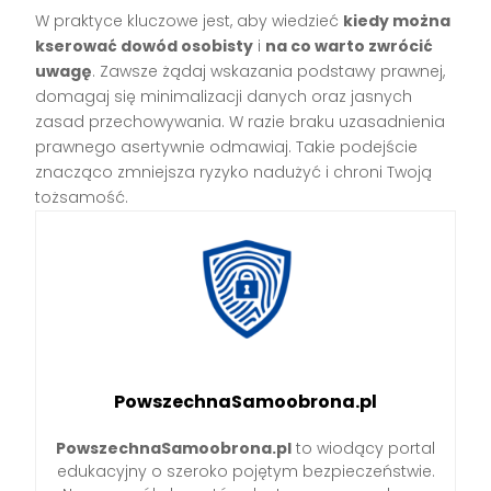
W praktyce kluczowe jest, aby wiedzieć
kiedy można
kserować dowód osobisty
i
na co warto zwrócić
uwagę
. Zawsze żądaj wskazania podstawy prawnej,
domagaj się minimalizacji danych oraz jasnych
zasad przechowywania. W razie braku uzasadnienia
prawnego asertywnie odmawiaj. Takie podejście
znacząco zmniejsza ryzyko nadużyć i chroni Twoją
tożsamość.
PowszechnaSamoobrona.pl
PowszechnaSamoobrona.pl
to wiodący portal
edukacyjny o szeroko pojętym bezpieczeństwie.