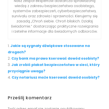
Nasz zespół ekspertów dostarcza sprawdzoną
wiedzę z zakresu bezpieczeństwa osobistego,
systemów zabezpieczeń, cyberbezpieczeństwa,
survivalu oraz zdrowia i sprawności. Kierujemy się
zasadą „Chroń siebie. Chroń bliskich. Działaj
świadomie.” dostarczając praktyczne rozwiązania
i rzetelne informacje dla świadomych odbiorców.
Jakie są sygnały dźwiękowe stosowane na
drogach?
Czy bank ma prawo kserować dowód osobisty?
Jak zrobić plakat bezpieczeństwo w sieci, który
przyciągnie uwagę?
Czy notariusz może kserować dowód osobisty?
Prześlij komentarz
Twój adres email nie zostanie opublikowany.