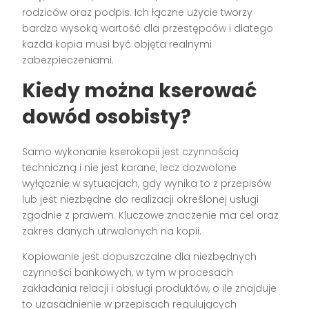
rodziców oraz podpis. Ich łączne użycie tworzy
bardzo wysoką wartość dla przestępców i dlatego
każda kopia musi być objęta realnymi
zabezpieczeniami.
Kiedy można kserować
dowód osobisty?
Samo wykonanie kserokopii jest czynnością
techniczną i nie jest karane, lecz dozwolone
wyłącznie w sytuacjach, gdy wynika to z przepisów
lub jest niezbędne do realizacji określonej usługi
zgodnie z prawem. Kluczowe znaczenie ma cel oraz
zakres danych utrwalonych na kopii.
Kopiowanie jest dopuszczalne dla niezbędnych
czynności bankowych, w tym w procesach
zakładania relacji i obsługi produktów, o ile znajduje
to uzasadnienie w przepisach regulujących