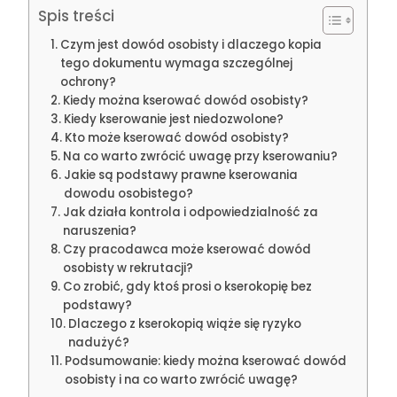
Spis treści
Czym jest dowód osobisty i dlaczego kopia
tego dokumentu wymaga szczególnej
ochrony?
Kiedy można kserować dowód osobisty?
Kiedy kserowanie jest niedozwolone?
Kto może kserować dowód osobisty?
Na co warto zwrócić uwagę przy kserowaniu?
Jakie są podstawy prawne kserowania
dowodu osobistego?
Jak działa kontrola i odpowiedzialność za
naruszenia?
Czy pracodawca może kserować dowód
osobisty w rekrutacji?
Co zrobić, gdy ktoś prosi o kserokopię bez
podstawy?
Dlaczego z kserokopią wiąże się ryzyko
nadużyć?
Podsumowanie: kiedy można kserować dowód
osobisty i na co warto zwrócić uwagę?