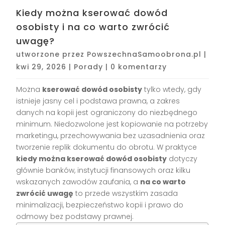
Kiedy można kserować dowód
osobisty i na co warto zwrócić
uwagę?
utworzone przez
PowszechnaSamoobrona.pl
|
kwi 29, 2026
|
Porady
|
0 komentarzy
Można
kserować dowód osobisty
tylko wtedy, gdy
istnieje jasny cel i podstawa prawna, a zakres
danych na kopii jest ograniczony do niezbędnego
minimum. Niedozwolone jest kopiowanie na potrzeby
marketingu, przechowywania bez uzasadnienia oraz
tworzenie replik dokumentu do obrotu. W praktyce
kiedy można kserować dowód osobisty
dotyczy
głównie banków, instytucji finansowych oraz kilku
wskazanych zawodów zaufania, a
na co warto
zwrócić uwagę
to przede wszystkim zasada
minimalizacji, bezpieczeństwo kopii i prawo do
odmowy bez podstawy prawnej.