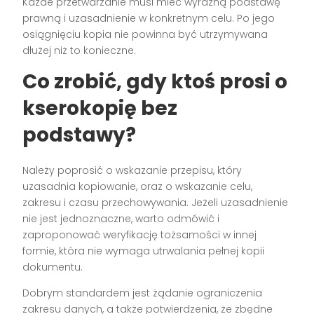
Każde przetwarzanie musi mieć wyraźną podstawę
prawną i uzasadnienie w konkretnym celu. Po jego
osiągnięciu kopia nie powinna być utrzymywana
dłużej niż to konieczne.
Co zrobić, gdy ktoś prosi o
kserokopię bez
podstawy?
Należy poprosić o wskazanie przepisu, który
uzasadnia kopiowanie, oraz o wskazanie celu,
zakresu i czasu przechowywania. Jeżeli uzasadnienie
nie jest jednoznaczne, warto odmówić i
zaproponować weryfikację tożsamości w innej
formie, która nie wymaga utrwalania pełnej kopii
dokumentu.
Dobrym standardem jest żądanie ograniczenia
zakresu danych, a także potwierdzenia, że zbędne