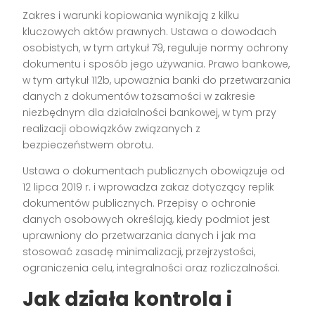
Zakres i warunki kopiowania wynikają z kilku
kluczowych aktów prawnych. Ustawa o dowodach
osobistych, w tym artykuł 79, reguluje normy ochrony
dokumentu i sposób jego używania. Prawo bankowe,
w tym artykuł 112b, upoważnia banki do przetwarzania
danych z dokumentów tożsamości w zakresie
niezbędnym dla działalności bankowej, w tym przy
realizacji obowiązków związanych z
bezpieczeństwem obrotu.
Ustawa o dokumentach publicznych obowiązuje od
12 lipca 2019 r. i wprowadza zakaz dotyczący replik
dokumentów publicznych. Przepisy o ochronie
danych osobowych określają, kiedy podmiot jest
uprawniony do przetwarzania danych i jak ma
stosować zasadę minimalizacji, przejrzystości,
ograniczenia celu, integralności oraz rozliczalności.
Jak działa kontrola i