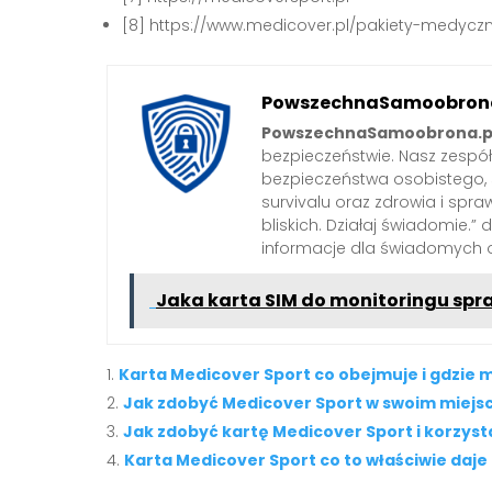
[8] https://www.medicover.pl/pakiety-medyczn
PowszechnaSamoobrona
PowszechnaSamoobrona.p
bezpieczeństwie. Nasz zespó
bezpieczeństwa osobistego,
survivalu oraz zdrowia i spra
bliskich. Działaj świadomie.”
informacje dla świadomych 
Jaka karta SIM do monitoringu spr
Karta Medicover Sport co obejmuje i gdzie m
Jak zdobyć Medicover Sport w swoim miejs
Jak zdobyć kartę Medicover Sport i korzysta
Karta Medicover Sport co to właściwie daj