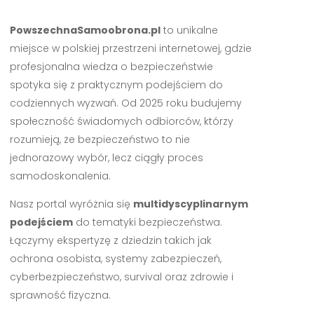
PowszechnaSamoobrona.pl
to unikalne
miejsce w polskiej przestrzeni internetowej, gdzie
profesjonalna wiedza o bezpieczeństwie
spotyka się z praktycznym podejściem do
codziennych wyzwań. Od 2025 roku budujemy
społeczność świadomych odbiorców, którzy
rozumieją, że bezpieczeństwo to nie
jednorazowy wybór, lecz ciągły proces
samodoskonalenia.
Nasz portal wyróżnia się
multidyscyplinarnym
podejściem
do tematyki bezpieczeństwa.
Łączymy ekspertyzę z dziedzin takich jak
ochrona osobista, systemy zabezpieczeń,
cyberbezpieczeństwo, survival oraz zdrowie i
sprawność fizyczna.