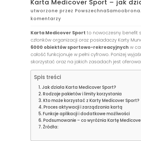
Karta Medicover Sport – jak dzia
utworzone przez
PowszechnaSamoobrona.
komentarzy
Karta Medicover Sport
to nowoczesny benefit s
członków organizacji oraz posiadaczy Karty Mund
6000 obiektów sportowo-rekreacyjnych
w cał
całość funkcjonuje w pełni cyfrowo. Poniżej wyjaś
skorzystać oraz na jakich zasadach jest oferow
Spis treści
Jak działa Karta Medicover Sport?
Rodzaje pakietów i limity korzystania
Kto może korzystać z Karty Medicover Sport?
Proces aktywacji i zarządzania kartą
Funkcje aplikacji i dodatkowe możliwości
Podsumowanie – co wyróżnia Kartę Medicover
Źródła: