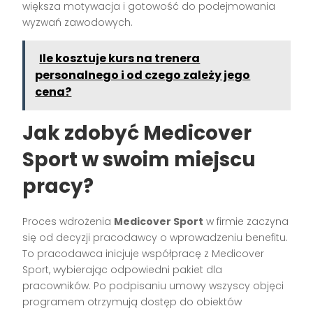
większa motywacja i gotowość do podejmowania
wyzwań zawodowych.
Ile kosztuje kurs na trenera
personalnego i od czego zależy jego
cena?
Jak zdobyć Medicover
Sport w swoim miejscu
pracy?
Proces wdrożenia
Medicover Sport
w firmie zaczyna
się od decyzji pracodawcy o wprowadzeniu benefitu.
To pracodawca inicjuje współpracę z Medicover
Sport, wybierając odpowiedni pakiet dla
pracowników. Po podpisaniu umowy wszyscy objęci
programem otrzymują dostęp do obiektów