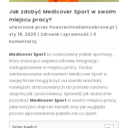
Jak zdobyć Medicover Sport w swoim
miejscu pracy?
utworzone przez
PowszechnaSamoobrona.pl
|
sty 18, 2026
|
Zdrowie i sprawność
|
0
komentarzy
Medicover Sport
to nowoczesny pakiet sportowy,
który znacząco wspiera zdrowie, integrację i
zaangażowanie w miejscu pracy. Osoby
zainteresowane wdrożeniem Medicover Sport w
swojej firmie mogą liczyć na szeroki wachlarz
rozwiązań, dostosowanych do potrzeb zarówno
zespołu, jak i pracodawcy. Sprawdź, jak skutecznie
pozyskać
Medicover Sport
w swoim miejscu pracy,
jakie korzyści daje ten benefit oraz jak wygląda
proces wprowadzenia pakietu na co dzień.
Spis treści