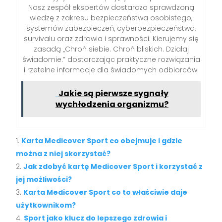
Nasz zespół ekspertów dostarcza sprawdzoną
wiedzę z zakresu bezpieczeństwa osobistego,
systemów zabezpieczeń, cyberbezpieczeństwa,
survivalu oraz zdrowia i sprawności. Kierujemy się
zasadą „Chroń siebie. Chroń bliskich. Działaj
świadomie.” dostarczając praktyczne rozwiązania
i rzetelne informacje dla świadomych odbiorców.
Jakie są pierwsze sygnały
wychłodzenia organizmu?
Karta Medicover Sport co obejmuje i gdzie
można z niej skorzystać?
Jak zdobyć kartę Medicover Sport i korzystać z
jej możliwości?
Karta Medicover Sport co to właściwie daje
użytkownikom?
Sport jako klucz do lepszego zdrowia i