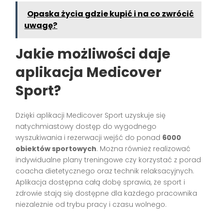
Opaska życia gdzie kupić i na co zwrócić
uwagę?
Jakie możliwości daje
aplikacja Medicover
Sport?
Dzięki aplikacji Medicover Sport uzyskuje się
natychmiastowy dostęp do wygodnego
wyszukiwania i rezerwacji wejść do ponad
6000
obiektów sportowych
. Można również realizować
indywidualne plany treningowe czy korzystać z porad
coacha dietetycznego oraz technik relaksacyjnych.
Aplikacja dostępna całą dobę sprawia, że sport i
zdrowie stają się dostępne dla każdego pracownika
niezależnie od trybu pracy i czasu wolnego.