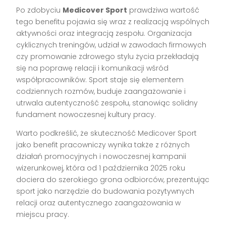
Po zdobyciu
Medicover Sport
prawdziwa wartość
tego benefitu pojawia się wraz z realizacją wspólnych
aktywności oraz integracją zespołu. Organizacja
cyklicznych treningów, udział w zawodach firmowych
czy promowanie zdrowego stylu życia przekładają
się na poprawę relacji i komunikacji wśród
współpracowników. Sport staje się elementem
codziennych rozmów, buduje zaangażowanie i
utrwala autentyczność zespołu, stanowiąc solidny
fundament nowoczesnej kultury pracy.
Warto podkreślić, że skuteczność Medicover Sport
jako benefit pracowniczy wynika także z różnych
działań promocyjnych i nowoczesnej kampanii
wizerunkowej, która od 1 października 2025 roku
dociera do szerokiego grona odbiorców, prezentując
sport jako narzędzie do budowania pozytywnych
relacji oraz autentycznego zaangażowania w
miejscu pracy.