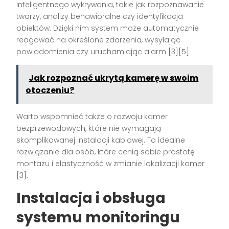
inteligentnego wykrywania, takie jak rozpoznawanie
twarzy, analizy behawioralne czy identyfikacja
obiektów. Dzięki nim system może automatycznie
reagować na określone zdarzenia, wysyłając
powiadomienia czy uruchamiając alarm [3][5].
Jak rozpoznać ukrytą kamerę w swoim
otoczeniu?
Warto wspomnieć także o rozwoju kamer
bezprzewodowych, które nie wymagają
skomplikowanej instalacji kablowej. To idealne
rozwiązanie dla osób, które cenią sobie prostotę
montażu i elastyczność w zmianie lokalizacji kamer
[3].
Instalacja i obsługa
systemu monitoringu