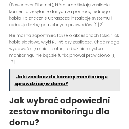
(Power over Ethernet), które umożliwiają zasilanie
kamer i przesyłanie danych za pomocą jednego
kabla. To znacznie upraszcza instalację systemu i
redukuje liczbę potrzebnych przewodów [1][2].
Nie można zapomnieć także o akcesoriach takich jak
kable sieciowe, wtyki RJ-45 czy zasilacze. Choć mogą
wydawać się mniej istotne, to bez nich system
monitoringu nie będzie funkcjonował prawidłowo [1]
[2].
Jaki zasilacz do kamery monitoringu
sprawdzi się w domu?
Jak wybrać odpowiedni
zestaw monitoringu dla
domu?