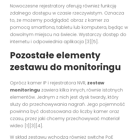
Nowoczesne rejestratory oferują również funkcję
zdalnego dostępu w czasie rzeczywistym. Oznacza
to, że możemy podglądać obraz z kamer za
pomocą smartfona, tabletu lub komputera, będąc w
dowolnym miejscu na świecie. Wystarczy dostęp do
internetu i odpowiednia aplikacja [3][5].
Pozostałe elementy
zestawu do monitoringu
Oprócz kamer IP i rejestratora NVR,
zestaw
monitoringu
zawiera kilka innych, równie istotnych
elementów. Jednym z nich jest dysk twardy, który
służy do przechowywania nagrań. Jego pojemność
powinna być dostosowana do liczby kamer oraz
czasu, przez jaki chcemy przechowywać materiał
wideo [1][3][4].
W skład zestawu wchodzą również switche PoE