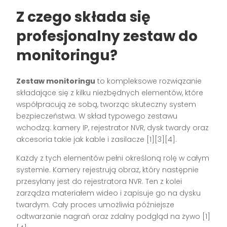
Z czego składa się
profesjonalny zestaw do
monitoringu?
Zestaw monitoringu
to kompleksowe rozwiązanie
składające się z kilku niezbędnych elementów, które
współpracują ze sobą, tworząc skuteczny system
bezpieczeństwa. W skład typowego zestawu
wchodzą: kamery IP, rejestrator NVR, dysk twardy oraz
akcesoria takie jak kable i zasilacze [1][3][4].
Każdy z tych elementów pełni określoną rolę w całym
systemie. Kamery rejestrują obraz, który następnie
przesyłany jest do rejestratora NVR. Ten z kolei
zarządza materiałem wideo i zapisuje go na dysku
twardym. Cały proces umożliwia późniejsze
odtwarzanie nagrań oraz zdalny podgląd na żywo [1]