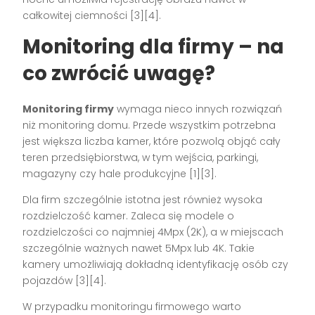
całkowitej ciemności [3][4].
Monitoring dla firmy – na
co zwrócić uwagę?
Monitoring firmy
wymaga nieco innych rozwiązań
niż monitoring domu. Przede wszystkim potrzebna
jest większa liczba kamer, które pozwolą objąć cały
teren przedsiębiorstwa, w tym wejścia, parkingi,
magazyny czy hale produkcyjne [1][3].
Dla firm szczególnie istotna jest również wysoka
rozdzielczość kamer. Zaleca się modele o
rozdzielczości co najmniej 4Mpx (2K), a w miejscach
szczególnie ważnych nawet 5Mpx lub 4K. Takie
kamery umożliwiają dokładną identyfikację osób czy
pojazdów [3][4].
W przypadku monitoringu firmowego warto