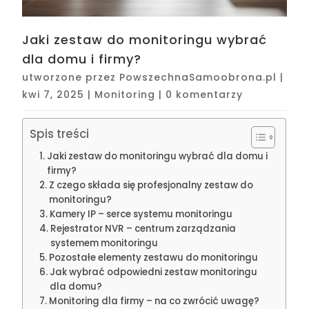
Jaki zestaw do monitoringu wybrać
dla domu i firmy?
utworzone przez
PowszechnaSamoobrona.pl
|
kwi 7, 2025
|
Monitoring
|
0 komentarzy
Spis treści
Jaki zestaw do monitoringu wybrać dla domu i
firmy?
Z czego składa się profesjonalny zestaw do
monitoringu?
Kamery IP – serce systemu monitoringu
Rejestrator NVR – centrum zarządzania
systemem monitoringu
Pozostałe elementy zestawu do monitoringu
Jak wybrać odpowiedni zestaw monitoringu
dla domu?
Monitoring dla firmy – na co zwrócić uwagę?