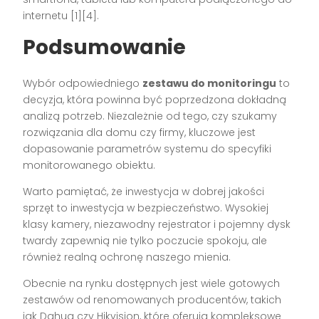
internetu [1][4].
Podsumowanie
Wybór odpowiedniego
zestawu do monitoringu
to
decyzja, która powinna być poprzedzona dokładną
analizą potrzeb. Niezależnie od tego, czy szukamy
rozwiązania dla domu czy firmy, kluczowe jest
dopasowanie parametrów systemu do specyfiki
monitorowanego obiektu.
Warto pamiętać, że inwestycja w dobrej jakości
sprzęt to inwestycja w bezpieczeństwo. Wysokiej
klasy kamery, niezawodny rejestrator i pojemny dysk
twardy zapewnią nie tylko poczucie spokoju, ale
również realną ochronę naszego mienia.
Obecnie na rynku dostępnych jest wiele gotowych
zestawów od renomowanych producentów, takich
jak Dahua czy Hikvision, które oferują kompleksowe