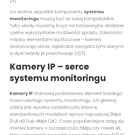
[4].
Co istotne, wszystkie komponenty
systemu
monitoringu
muszą być ze sobą kompatybilne.
Tylko wtedy możemy liczyć na bezawaryjne działanie
i pełne wykorzystanie możliwości sprzętu. Zależności
między elementami są kluczowe – kamery
dostarczają obraz, rejestrator zarządza tymi danymi,
a dysk twardy je przechowuje [1][3].
Kamery IP – serce
systemu monitoringu
Kamery IP
stanowią podstawowy element każdego
nowoczesnego systemu monitoringu. Ich główną
zaletą jest wysoka rozdzielczość, która w
standardowych modelach wynosi najczęściej 2Mpx
(Full HD) lub 4Mpx (2K). Coraz popularniejsze stają się
również kamery o rozdzielczości 5Mpx czy nawet 4K,