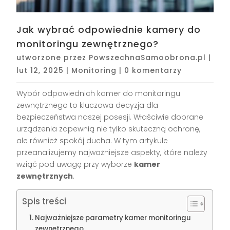
Jak wybrać odpowiednie kamery do
monitoringu zewnętrznego?
utworzone przez
PowszechnaSamoobrona.pl
|
lut 12, 2025
|
Monitoring
|
0 komentarzy
Wybór odpowiednich kamer do monitoringu
zewnętrznego to kluczowa decyzja dla
bezpieczeństwa naszej posesji. Właściwie dobrane
urządzenia zapewnią nie tylko skuteczną ochronę,
ale również spokój ducha. W tym artykule
przeanalizujemy najważniejsze aspekty, które należy
wziąć pod uwagę przy wyborze
kamer
zewnętrznych
.
Spis treści
Najważniejsze parametry kamer monitoringu
zewnętrznego