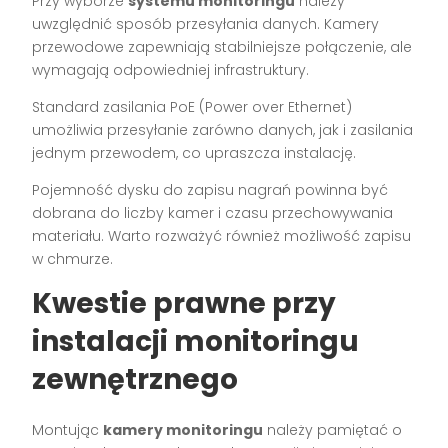
Przy wyborze
systemu monitoringu
należy
uwzględnić sposób przesyłania danych. Kamery
przewodowe zapewniają stabilniejsze połączenie, ale
wymagają odpowiedniej infrastruktury.
Standard zasilania PoE (Power over Ethernet)
umożliwia przesyłanie zarówno danych, jak i zasilania
jednym przewodem, co upraszcza instalację.
Pojemność dysku do zapisu nagrań powinna być
dobrana do liczby kamer i czasu przechowywania
materiału. Warto rozważyć również możliwość zapisu
w chmurze.
Kwestie prawne przy
instalacji monitoringu
zewnętrznego
Montując
kamery monitoringu
należy pamiętać o