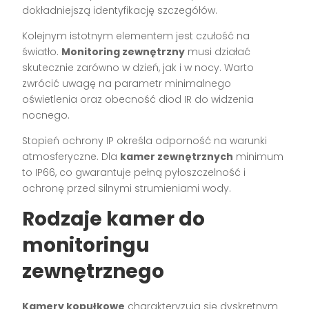
dokładniejszą identyfikację szczegółów.
Kolejnym istotnym elementem jest czułość na
światło.
Monitoring zewnętrzny
musi działać
skutecznie zarówno w dzień, jak i w nocy. Warto
zwrócić uwagę na parametr minimalnego
oświetlenia oraz obecność diod IR do widzenia
nocnego.
Stopień ochrony IP określa odporność na warunki
atmosferyczne. Dla
kamer zewnętrznych
minimum
to IP66, co gwarantuje pełną pyłoszczelność i
ochronę przed silnymi strumieniami wody.
Rodzaje kamer do
monitoringu
zewnętrznego
Kamery kopułkowe
charakteryzują się dyskretnym