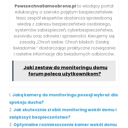
PowszechnaSamoobrona.pl
to wiodący portal
edukacyjny o szeroko pojętym bezpieczeństwie.
Nasz zespół ekspertów dostarcza sprawdzoną
wiedzę z zakresu bezpieczeństwa osobistego,
systemów zabezpieczeń, cyberbezpieczeństwa,
survivalu oraz zdrowia i sprawności. Kierujemy się
zasadą „Chroń siebie. Chroń bliskich. Działaj
świadomie.” dostarczając praktyczne rozwiązania
i rzetelne informacje dla świadomych odbiorców.
Jaki zestaw do monitoringu domu
forum poleca użytkownikom?
Jaką kamerę do monitoringu posesji wybrać dla
spokoju ducha?
Jak skutecznie zrobić monitoring wokół domu i
zwiększyć bezpieczeństwo?
Optymalne rozmieszczenie kamer wokół domu