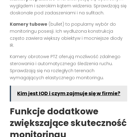
wyglądem i szerokim kątem widzenia. Sprawdzają się
doskonale pod zadaszeniami i na sufitach.
Kamery tubowe
(bullet) to popularny wybór do
monitoringu posesji. Ich wydłużona konstrukcja
często zawiera większy obiektyw i mocniejsze diody
IR.
Kamery obrotowe PTZ oferują możliwość zdalnego
sterowania i automatycznego śledzenia ruchu.
Sprawdzają się na rozległych terenach
wymagających elastycznego monitoringu.
Kim jest IOD i czym zajmuje się w firmie?
Funkcje dodatkowe
zwiększające skuteczność
monitoringu