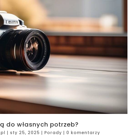
 do własnych potrzeb?
pl
|
sty 25, 2025
|
Porady
|
0 komentarzy