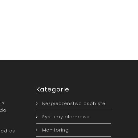
Kategorie
i?
Bezpieczeństwo osobiste
do!
Systemy alarmowe
Monitoring
 adres