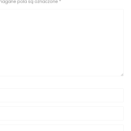
agane pola są oznaczone
*