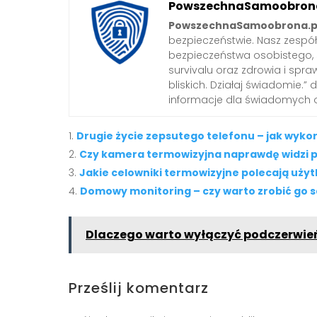
PowszechnaSamoobrona
PowszechnaSamoobrona.p
bezpieczeństwie. Nasz zespó
bezpieczeństwa osobistego,
survivalu oraz zdrowia i spra
bliskich. Działaj świadomie.”
informacje dla świadomych 
Drugie życie zepsutego telefonu – jak wyko
Czy kamera termowizyjna naprawdę widzi p
Jakie celowniki termowizyjne polecają uży
Domowy monitoring – czy warto zrobić go 
Dlaczego warto wyłączyć podczerwie
Prześlij komentarz