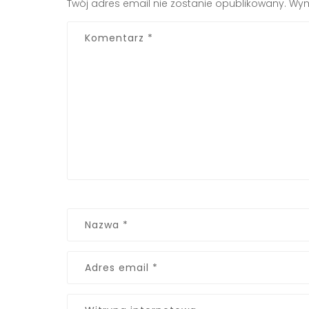
Twój adres email nie zostanie opublikowany.
Wym