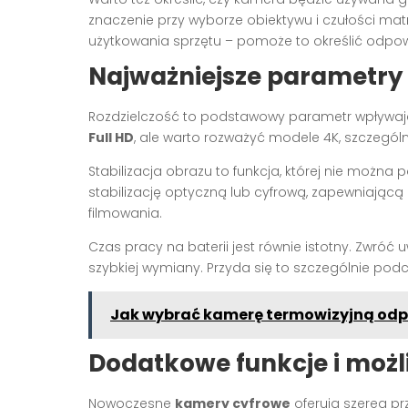
znaczenie przy wyborze obiektywu i czułości mat
użytkowania sprzętu – pomoże to określić odpow
Najważniejsze parametry
Rozdzielczość to podstawowy parametr wpływaj
Full HD
, ale warto rozważyć modele 4K, szczególn
Stabilizacja obrazu to funkcja, której nie można
stabilizację optyczną lub cyfrową, zapewniają
filmowania.
Czas pracy na baterii jest równie istotny. Zwr
szybkiej wymiany. Przyda się to szczególnie pod
Jak wybrać kamerę termowizyjną odp
Dodatkowe funkcje i możl
Nowoczesne
kamery cyfrowe
oferują szereg pr