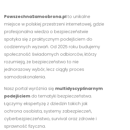
PowszechnaSamoobrona.pl
to unikalne
miejsce w polskiej przestrzeni internetowej, gdzie
profesjonalna wiedza o bezpieczeństwie
spotyka się z praktycznym podejściem do
codziennych wyzwań. Od 2025 roku budujemy
społeczność świadomych odbiorców, którzy
rozumieją, że bezpieczeństwo to nie
jednorazowy wybór, lecz ciągły proces
samodoskonalenia.
Nasz portal wyróżnia się
multidyscyplinarnym
podejściem
do tematyki bezpieczeństwa.
Łączymy ekspertyzę z dziedzin takich jak
ochrona osobista, systemy zabezpieczeń,
cyberbezpieczeństwo, survival oraz zdrowie i
sprawność fizyczna.