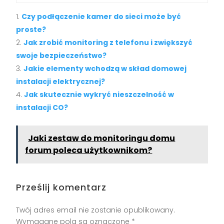
Czy podłączenie kamer do sieci może być
proste?
Jak zrobić monitoring z telefonu i zwiększyć
swoje bezpieczeństwo?
Jakie elementy wchodzą w skład domowej
instalacji elektrycznej?
Jak skutecznie wykryć nieszczelność w
instalacji CO?
Jaki zestaw do monitoringu domu
forum poleca użytkownikom?
Prześlij komentarz
Twój adres email nie zostanie opublikowany.
Wymagane pola są oznaczone
*