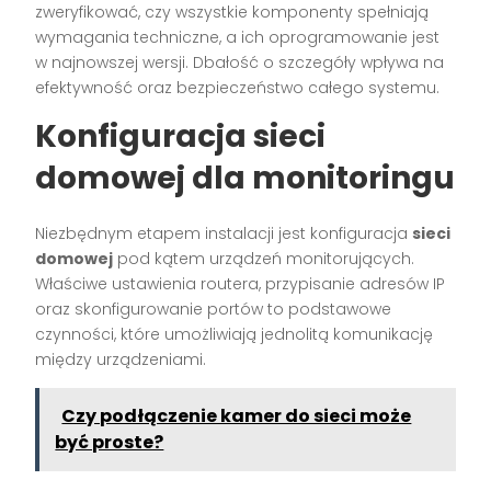
zweryfikować, czy wszystkie komponenty spełniają
wymagania techniczne, a ich oprogramowanie jest
w najnowszej wersji. Dbałość o szczegóły wpływa na
efektywność oraz bezpieczeństwo całego systemu.
Konfiguracja sieci
domowej dla monitoringu
Niezbędnym etapem instalacji jest konfiguracja
sieci
domowej
pod kątem urządzeń monitorujących.
Właściwe ustawienia routera, przypisanie adresów IP
oraz skonfigurowanie portów to podstawowe
czynności, które umożliwiają jednolitą komunikację
między urządzeniami.
Czy podłączenie kamer do sieci może
być proste?