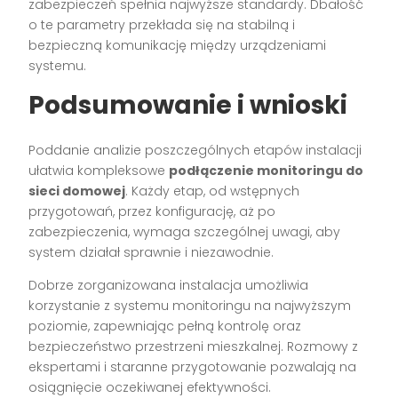
zabezpieczeń spełnia najwyższe standardy. Dbałość
o te parametry przekłada się na stabilną i
bezpieczną komunikację między urządzeniami
systemu.
Podsumowanie i wnioski
Poddanie analizie poszczególnych etapów instalacji
ułatwia kompleksowe
podłączenie monitoringu do
sieci domowej
. Każdy etap, od wstępnych
przygotowań, przez konfigurację, aż po
zabezpieczenia, wymaga szczególnej uwagi, aby
system działał sprawnie i niezawodnie.
Dobrze zorganizowana instalacja umożliwia
korzystanie z systemu monitoringu na najwyższym
poziomie, zapewniając pełną kontrolę oraz
bezpieczeństwo przestrzeni mieszkalnej. Rozmowy z
ekspertami i staranne przygotowanie pozwalają na
osiągnięcie oczekiwanej efektywności.