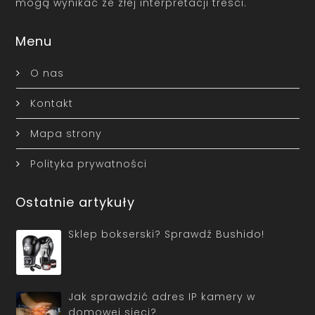
mogą wynikać ze złej interpretacji treści.
Menu
O nas
Kontakt
Mapa strony
Polityka prywatności
Ostatnie artykuły
Sklep bokserski? Sprawdź Bushido!
Jak sprawdzić adres IP kamery w
domowej sieci?