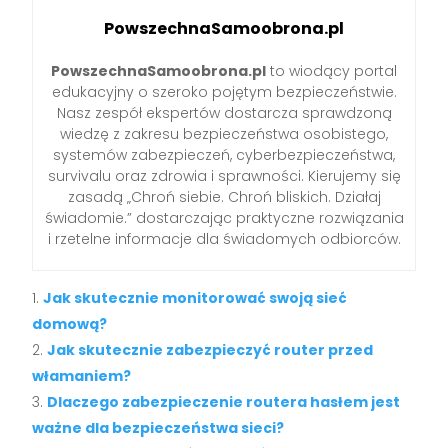
PowszechnaSamoobrona.pl
PowszechnaSamoobrona.pl
to wiodący portal
edukacyjny o szeroko pojętym bezpieczeństwie.
Nasz zespół ekspertów dostarcza sprawdzoną
wiedzę z zakresu bezpieczeństwa osobistego,
systemów zabezpieczeń, cyberbezpieczeństwa,
survivalu oraz zdrowia i sprawności. Kierujemy się
zasadą „Chroń siebie. Chroń bliskich. Działaj
świadomie.” dostarczając praktyczne rozwiązania
i rzetelne informacje dla świadomych odbiorców.
Jak skutecznie monitorować swoją sieć
domową?
Jak skutecznie zabezpieczyć router przed
włamaniem?
Dlaczego zabezpieczenie routera hasłem jest
ważne dla bezpieczeństwa sieci?