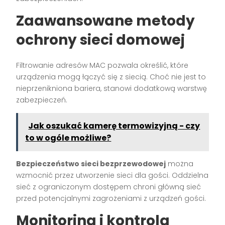
Zaawansowane metody
ochrony sieci domowej
Filtrowanie adresów MAC pozwala określić, które
urządzenia mogą łączyć się z siecią. Choć nie jest to
nieprzenikniona bariera, stanowi dodatkową warstwę
zabezpieczeń.
Jak oszukać kamerę termowizyjną - czy
to w ogóle możliwe?
Bezpieczeństwo sieci bezprzewodowej
można
wzmocnić przez utworzenie sieci dla gości. Oddzielna
sieć z ograniczonym dostępem chroni główną sieć
przed potencjalnymi zagrożeniami z urządzeń gości.
Monitoring i kontrola