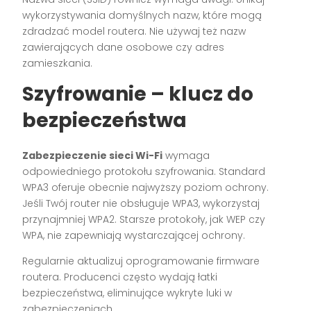
wykorzystywania domyślnych nazw, które mogą
zdradzać model routera. Nie używaj też nazw
zawierających dane osobowe czy adres
zamieszkania.
Szyfrowanie – klucz do
bezpieczeństwa
Zabezpieczenie sieci Wi-Fi
wymaga
odpowiedniego protokołu szyfrowania. Standard
WPA3 oferuje obecnie najwyższy poziom ochrony.
Jeśli Twój router nie obsługuje WPA3, wykorzystaj
przynajmniej WPA2. Starsze protokoły, jak WEP czy
WPA, nie zapewniają wystarczającej ochrony.
Regularnie aktualizuj oprogramowanie firmware
routera. Producenci często wydają łatki
bezpieczeństwa, eliminujące wykryte luki w
zabezpieczeniach.