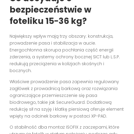
bezpieczeństwie w
foteliku 15-36 kg
?
Największy wpływ mają trzy obszary: konstrukcja,
prowadzenie pasa i stabilizacja w aucie.
Energochłonna skorupa pochłania część energii
zderzenia, a systemy ochrony bocznej SICT lub L.S.P.
redukują przeciążenia w kolizjach skośnych i
bocznych.
Właściwe prowadzenie pasa zapewnia regulowany
zagłówek z prowadnicą barkową oraz rozwiązania
ograniczające przemieszczenie się pasa
biodrowego, takie jak SecureGuard. Dodatkową
redukcję sił na szyję i klatkę piersiową oferuje element
wpięty na odcinek barkowy w postaci XP-PAD.
O stabilność dba montaż ISOFIX z zaczepami, które