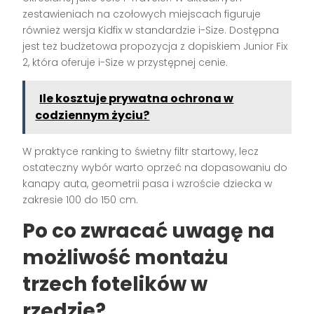
zestawieniach na czołowych miejscach figuruje
również wersja Kidfix w standardzie i-Size. Dostępna
jest też budżetowa propozycja z dopiskiem Junior Fix
2, która oferuje i-Size w przystępnej cenie.
Ile kosztuje prywatna ochrona w
codziennym życiu?
W praktyce ranking to świetny filtr startowy, lecz
ostateczny wybór warto oprzeć na dopasowaniu do
kanapy auta, geometrii pasa i wzroście dziecka w
zakresie 100 do 150 cm.
Po co zwracać uwagę na
możliwość montażu
trzech fotelików w
rzędzie?