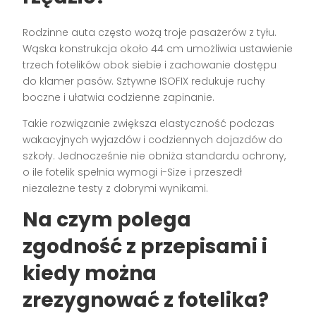
Rodzinne auta często wożą troje pasażerów z tyłu.
Wąska konstrukcja około 44 cm umożliwia ustawienie
trzech fotelików obok siebie i zachowanie dostępu
do klamer pasów. Sztywne ISOFIX redukuje ruchy
boczne i ułatwia codzienne zapinanie.
Takie rozwiązanie zwiększa elastyczność podczas
wakacyjnych wyjazdów i codziennych dojazdów do
szkoły. Jednocześnie nie obniża standardu ochrony,
o ile fotelik spełnia wymogi i-Size i przeszedł
niezależne testy z dobrymi wynikami.
Na czym polega
zgodność z przepisami i
kiedy można
zrezygnować z fotelika?