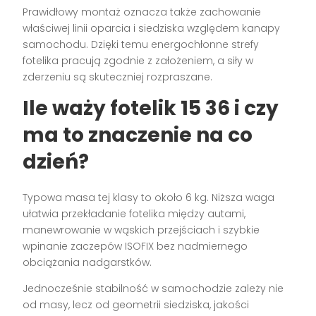
Prawidłowy montaż oznacza także zachowanie
właściwej linii oparcia i siedziska względem kanapy
samochodu. Dzięki temu energochłonne strefy
fotelika pracują zgodnie z założeniem, a siły w
zderzeniu są skuteczniej rozpraszane.
Ile waży
fotelik 15 36
i czy
ma to znaczenie na co
dzień?
Typowa masa tej klasy to około 6 kg. Niższa waga
ułatwia przekładanie fotelika między autami,
manewrowanie w wąskich przejściach i szybkie
wpinanie zaczepów ISOFIX bez nadmiernego
obciążania nadgarstków.
Jednocześnie stabilność w samochodzie zależy nie
od masy, lecz od geometrii siedziska, jakości