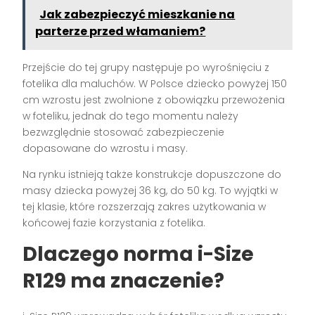
Jak zabezpieczyć mieszkanie na
parterze przed włamaniem?
Przejście do tej grupy następuje po wyrośnięciu z
fotelika dla maluchów. W Polsce dziecko powyżej 150
cm wzrostu jest zwolnione z obowiązku przewożenia
w foteliku, jednak do tego momentu należy
bezwzględnie stosować zabezpieczenie
dopasowane do wzrostu i masy.
Na rynku istnieją także konstrukcje dopuszczone do
masy dziecka powyżej 36 kg, do 50 kg. To wyjątki w
tej klasie, które rozszerzają zakres użytkowania w
końcowej fazie korzystania z fotelika.
Dlaczego norma i-Size
R129 ma znaczenie?