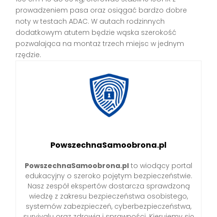
prowadzeniem pasa oraz osiągać bardzo dobre
noty w testach ADAC. W autach rodzinnych
dodatkowym atutem będzie wąska szerokość
pozwalająca na montaż trzech miejsc w jednym
rzędzie.
PowszechnaSamoobrona.pl
PowszechnaSamoobrona.pl
to wiodący portal
edukacyjny o szeroko pojętym bezpieczeństwie.
Nasz zespół ekspertów dostarcza sprawdzoną
wiedzę z zakresu bezpieczeństwa osobistego,
systemów zabezpieczeń, cyberbezpieczeństwa,
survivalu oraz zdrowia i sprawności. Kierujemy się