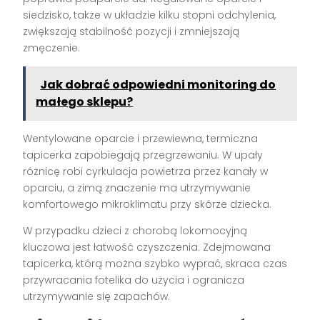
siedzisko, także w układzie kilku stopni odchylenia,
zwiększają stabilność pozycji i zmniejszają
zmęczenie.
Jak dobrać odpowiedni monitoring do
małego sklepu?
Wentylowane oparcie i przewiewna, termiczna
tapicerka zapobiegają przegrzewaniu. W upały
różnicę robi cyrkulacja powietrza przez kanały w
oparciu, a zimą znaczenie ma utrzymywanie
komfortowego mikroklimatu przy skórze dziecka.
W przypadku dzieci z chorobą lokomocyjną
kluczowa jest łatwość czyszczenia. Zdejmowana
tapicerka, którą można szybko wyprać, skraca czas
przywracania fotelika do użycia i ogranicza
utrzymywanie się zapachów.