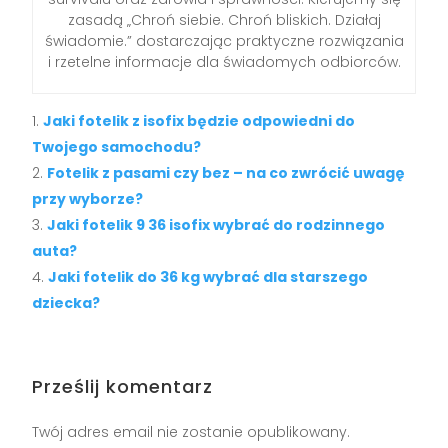
zasadą „Chroń siebie. Chroń bliskich. Działaj
świadomie.” dostarczając praktyczne rozwiązania
i rzetelne informacje dla świadomych odbiorców.
Jaki fotelik z isofix będzie odpowiedni do
Twojego samochodu?
Fotelik z pasami czy bez – na co zwrócić uwagę
przy wyborze?
Jaki fotelik 9 36 isofix wybrać do rodzinnego
auta?
Jaki fotelik do 36 kg wybrać dla starszego
dziecka?
Prześlij komentarz
Twój adres email nie zostanie opublikowany.