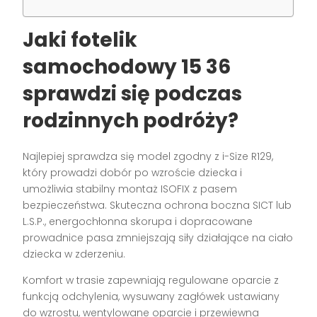
Jaki
fotelik
samochodowy 15 36
sprawdzi się podczas
rodzinnych podróży?
Najlepiej sprawdza się model zgodny z i-Size R129,
który prowadzi dobór po wzroście dziecka i
umożliwia stabilny montaż ISOFIX z pasem
bezpieczeństwa. Skuteczna ochrona boczna SICT lub
L.S.P., energochłonna skorupa i dopracowane
prowadnice pasa zmniejszają siły działające na ciało
dziecka w zderzeniu.
Komfort w trasie zapewniają regulowane oparcie z
funkcją odchylenia, wysuwany zagłówek ustawiany
do wzrostu, wentylowane oparcie i przewiewna