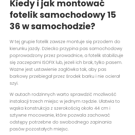
Kiedy i jak montować
fotelik samochodowy 15
36
w samochodzie?
W tej grupie fotelik zawsze montuje się przodem do
kierunku jazdy. Dziecko przypina pas samochodowy
poprowadzony przez prowadnice, a fotelik stabilizuje
się zaczepami ISOFIX lub, jeżeli ich brak, tylko pasem.
Ważne jest ustawienie zagłówka tak, aby pas
barkowy przebiegał przez środek barku i nie ocierał
szyi.
W autach rodzinnych warto sprawdzić możliwość
instalacji trzech miejsc w jednym rzędzie. Ułatwia to
wąska konstrukcja z szerokością około 44 cm i
sztywne mocowanie, które pozwala zachować
odstępy potrzebne do swobodnego zapinania
pasów pozostałych miejsc.