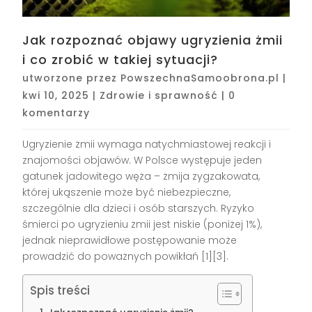
Jak rozpoznać objawy ugryzienia żmii
i co zrobić w takiej sytuacji?
utworzone przez
PowszechnaSamoobrona.pl
|
kwi 10, 2025
|
Zdrowie i sprawność
|
0
komentarzy
Ugryzienie żmii wymaga natychmiastowej reakcji i
znajomości objawów. W Polsce występuje jeden
gatunek jadowitego węża – żmija zygzakowata,
której ukąszenie może być niebezpieczne,
szczególnie dla dzieci i osób starszych. Ryzyko
śmierci po ugryzieniu żmii jest niskie (poniżej 1%),
jednak nieprawidłowe postępowanie może
prowadzić do poważnych powikłań [1][3].
Spis treści