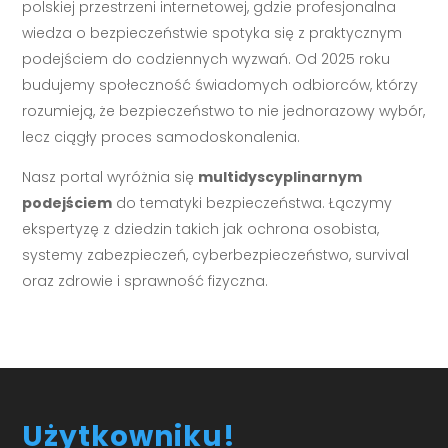
polskiej przestrzeni internetowej, gdzie profesjonalna
wiedza o bezpieczeństwie spotyka się z praktycznym
podejściem do codziennych wyzwań. Od 2025 roku
budujemy społeczność świadomych odbiorców, którzy
rozumieją, że bezpieczeństwo to nie jednorazowy wybór,
lecz ciągły proces samodoskonalenia.
Nasz portal wyróżnia się
multidyscyplinarnym
podejściem
do tematyki bezpieczeństwa. Łączymy
ekspertyzę z dziedzin takich jak ochrona osobista,
systemy zabezpieczeń, cyberbezpieczeństwo, survival
oraz zdrowie i sprawność fizyczna.
Użytkowniku!