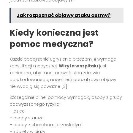
jadu i zamaskować objawy [1].
Jak rozpoznać objawy ataku astmy?
Kiedy konieczna jest
pomoc medyczna?
Każde podejrzenie ugryzienia przez żmiję wymaga
konsultacji medycznej.
Wizyta w szpitalu
jest
konieczna, aby monitorować stan zdrowia
poszkodowanego, nawet jeśli początkowo objawy
nie wydają się poważne [3].
Szczególnie pilnej pomocy wymagają osoby z grupy
podwyższonego ryzyka:
– dzieci
– osoby starsze
– osoby z chorobami przewlekłymi
– kobiety w ciąży