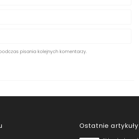
podczas pisania kolejnych komentarzy.
u
Ostatnie artykuły