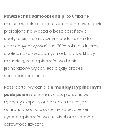
PowszechnaSamoobrona.pl
to unikalne
miejsce w polskiej przestrzeni internetowej, gdzie
profesjonalna wiedza o bezpieczeństwie
spotyka się z praktycznym podejściem do
codziennych wyzwań. Od 2025 roku budujemy
społeczność świadomych odbiorców, którzy
rozumieją, że bezpieczeństwo to nie
jednorazowy wybór, lecz ciągły proces
samodoskonalenia.
Nasz portal wyróżnia się
multidyscyplinarnym
podejściem
do tematyki bezpieczeństwa.
Łączymy ekspertyzę z dziedzin takich jak
ochrona osobista, systemy zabezpieczeń,
cyberbezpieczeństwo, survival oraz zdrowie i
sprawność fizyczna.