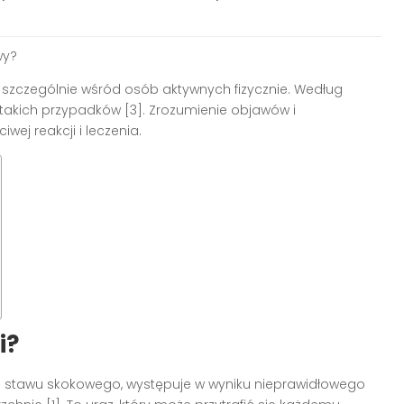
wy?
, szczególnie wśród osób aktywnych fizycznie. Według
 takich przypadków [3]. Zrozumienie objawów i
ej reakcji i leczenia.
i?
m stawu skokowego, występuje w wyniku nieprawidłowego