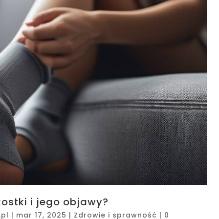
kostki i jego objawy?
pl
|
mar 17, 2025
|
Zdrowie i sprawność
|
0