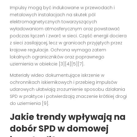
Impulsy mogą być indukowane w przewodach i
metalowych instalacjach na skutek pól
elektromagnetycznych towarzyszących
wyładowaniom atmosferycznym oraz powstawać
podczas łączeń i zwarć w sieci. Część energii dociera
z sieci zasilającej, lecz w granicach przyjętych przez
krajowe regulacje. Ochrona wymaga zatem
lokalnych ograniczników oraz poprawnego
uziemienia w obiekcie [3][4][5][7].
Materiały wideo dokumentujące iskrzenie w
ochronnikach iskiernikowych i przebieg impulsów
udarowych ułatwiają zrozumienie sposobu działania
SPD w praktyce i potwierdzają znaczenie krótkiej drogi
do uziemienia [9].
Jakie trendy wpływają na
dobór SPD w domowej