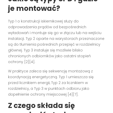
je montować?
Typ 1 o konstrukcji iskiernikowej służy do
odprowadzenia prądów od bezpośrednich
wyładowań i montuje się go w złączu lub na wejściu
instalacji. Typ 2 oparte na warystorach przeznaczone
są do tłumienia pośrednich przepięć w rozdzielnicy
głównej. Typ 3 instaluje się możliwie blisko
chronionych odbiorników jako ostatni stopień
ochrony [2][4].
W praktyce zaleca się sekwencję montażową z
koordynacją energetyczną. Typ 1 umieszcza się
przed licznikiem energii, Typ 2 za licznikiem w
rozdzielnicy, a Typ 3 w punktach odbioru jako
dopełnienie ochrony miejscowej [4][7].
Z czego składa się