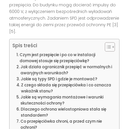
przepięcia. Do budynku mogą docierać impulsy do
6000 V, z wyłączeniem bezpośrednich wyładowań
atmosferycznych. Zadaniem SPD jest odprowadzenie
takiej energii do ziemi przez przewód ochronny PE [3]
[5].
Spis treści
Czym jest przepięcie i po co w instalacji
domowej stosuje się przepięciówkę?
Jak działa ogranicznik przepięć w normalnych i
awaryjnych warunkach?
Jakie są typy SPD i gdzie je montować?
Z czego składa się przepięciówka i co oznacza
wskaźnik stanu?
Jakie są wymagania montażowe i warunki
skuteczności ochrony?
Dlaczego ochrona wielostopniowa stała się
standardem?
Co przepięciówka chroni, a przed czym nie
ochroni?