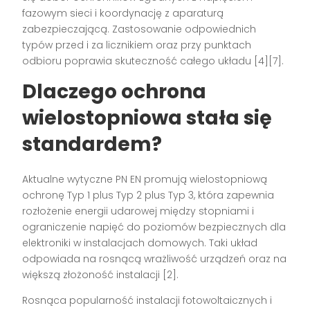
fazowym sieci i koordynację z aparaturą
zabezpieczającą. Zastosowanie odpowiednich
typów przed i za licznikiem oraz przy punktach
odbioru poprawia skuteczność całego układu [4][7].
Dlaczego ochrona
wielostopniowa stała się
standardem?
Aktualne wytyczne PN EN promują wielostopniową
ochronę Typ 1 plus Typ 2 plus Typ 3, która zapewnia
rozłożenie energii udarowej między stopniami i
ograniczenie napięć do poziomów bezpiecznych dla
elektroniki w instalacjach domowych. Taki układ
odpowiada na rosnącą wrażliwość urządzeń oraz na
większą złożoność instalacji [2].
Rosnąca popularność instalacji fotowoltaicznych i