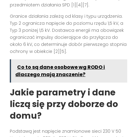
przedmiotem działania SPD [1][4][7].
Granice działania zależą od klasy i typu urządzenia.
Typ 2 ogranicza napięcie do poziomu rzędu 1,5 kV, a
Typ 3 poniżej 1,5 kV. Dostawca energii ma obowiązek
ograniczać impulsy docierające do przyłącza do
około 6 kV, co determinuje dobór pierwszego stopnia
ochrony w obiekcie [2][5].
Co to są dane osobowe wg RODO i
dlaczego mają znaczenie?
Jakie parametry i dane
liczą się przy doborze do
domu?
Podstawą jest napięcie znamionowe sieci 230 V 50