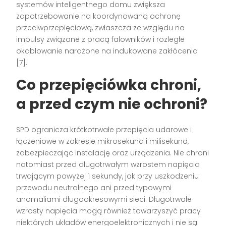
systemów inteligentnego domu zwiększa
zapotrzebowanie na koordynowaną ochronę
przeciwprzepięciową, zwłaszcza ze względu na
impulsy związane z pracą falowników i rozległe
okablowanie narażone na indukowane zakłócenia
[7].
Co przepięciówka chroni,
a przed czym nie ochroni?
SPD ogranicza krótkotrwałe przepięcia udarowe i
łączeniowe w zakresie mikrosekund i milisekund,
zabezpieczając instalację oraz urządzenia. Nie chroni
natomiast przed długotrwałym wzrostem napięcia
trwającym powyżej 1 sekundy, jak przy uszkodzeniu
przewodu neutralnego ani przed typowymi
anomaliami długookresowymi sieci. Długotrwałe
wzrosty napięcia mogą również towarzyszyć pracy
niektórych układów energoelektronicznych i nie są