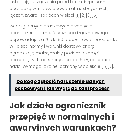
instalację i urządzenia przed takimi impulsami
pochodzącymi z wyładowań atmosferycznych,
łączeń, zwarć i zakłóceń w sieci [1][2][3][5].
Według danych branżowych przepięcia
pochodzenia atmosferycznego i łącznikowego
odpowiadają za 70 do 80 procent awarii elektroniki.
W Polsce normy i warunki dostawy energii
ograniczają maksymalny poziom przepięć
docierających od strony sieci do 6 kV, co jednak
nadal wymaga lokalnej ochrony w obiekcie [5][7].
Do kogo zgłosić naruszenie danych
osobowych i jak wygląda taki proces?
Jak działa ogranicznik
przepięć w normalnych i
awaryjnych warunkach?