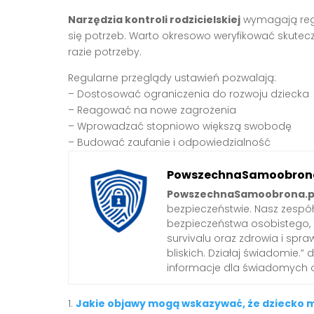
Narzędzia kontroli rodzicielskiej
wymagają regu
się potrzeb. Warto okresowo weryfikować skute
razie potrzeby.
Regularne przeglądy ustawień pozwalają:
– Dostosować ograniczenia do rozwoju dziecka
– Reagować na nowe zagrożenia
– Wprowadzać stopniowo większą swobodę
– Budować zaufanie i odpowiedzialność
PowszechnaSamoobrona
PowszechnaSamoobrona.p
bezpieczeństwie. Nasz zespó
bezpieczeństwa osobistego,
survivalu oraz zdrowia i spra
bliskich. Działaj świadomie.”
informacje dla świadomych 
Jakie objawy mogą wskazywać, że dziecko 