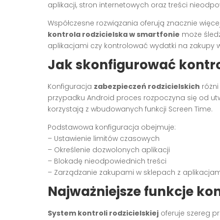
aplikacji, stron internetowych oraz treści nieod
Współczesne rozwiązania oferują znacznie więce
kontrola rodzicielska w smartfonie
może śledz
aplikacjami czy kontrolować wydatki na zakupy w 
Jak skonfigurować kontro
Konfiguracja
zabezpieczeń rodzicielskich
różni
przypadku Android proces rozpoczyna się od utw
korzystają z wbudowanych funkcji Screen Time.
Podstawowa konfiguracja obejmuje:
– Ustawienie limitów czasowych
– Określenie dozwolonych aplikacji
– Blokadę nieodpowiednich treści
– Zarządzanie zakupami w sklepach z aplikacjam
Najważniejsze funkcje kont
System kontroli rodzicielskiej
oferuje szereg pr