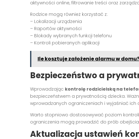
aktywności online, filtrowanie treści oraz zarz
Rodzice mogą również korzystać z:
– Lokalizacji urządzenia
– Raportów aktywności
– Blokady wybranych funkcji telefonu
– Kontroli pobieranych aplikacji
Ile kosztuje założenie alarmu w domu
Bezpieczeństwo a prywat
Wprowadzając
kontrolę rodzicielską na telefo
bezpieczeństwem a prywatnością dziecka. Ważne
wprowadzanych ograniczeniach i wyjaśniać ich c
Warto stopniowo dostosowywać poziom kontroli do
ograniczenia mogą prowadzić do prób obejścia z
Aktualizacja ustawień kont