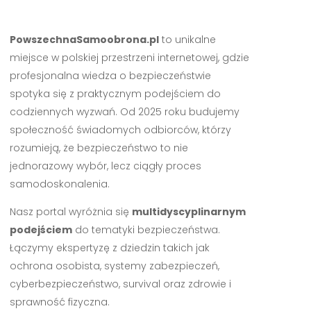
PowszechnaSamoobrona.pl
to unikalne
miejsce w polskiej przestrzeni internetowej, gdzie
profesjonalna wiedza o bezpieczeństwie
spotyka się z praktycznym podejściem do
codziennych wyzwań. Od 2025 roku budujemy
społeczność świadomych odbiorców, którzy
rozumieją, że bezpieczeństwo to nie
jednorazowy wybór, lecz ciągły proces
samodoskonalenia.
Nasz portal wyróżnia się
multidyscyplinarnym
podejściem
do tematyki bezpieczeństwa.
Łączymy ekspertyzę z dziedzin takich jak
ochrona osobista, systemy zabezpieczeń,
cyberbezpieczeństwo, survival oraz zdrowie i
sprawność fizyczna.