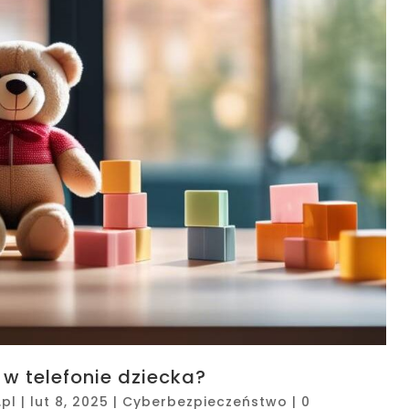
 w telefonie dziecka?
pl
|
lut 8, 2025
|
Cyberbezpieczeństwo
|
0