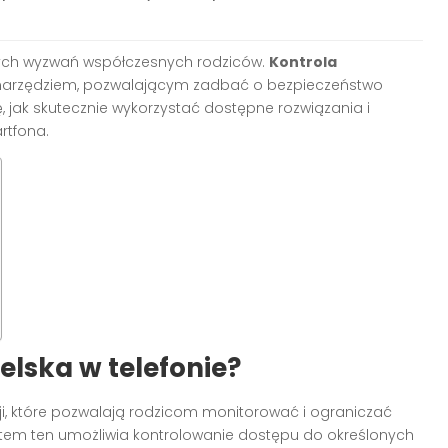
szych wyzwań współczesnych rodziców.
Kontrola
narzędziem, pozwalającym zadbać o bezpieczeństwo
, jak skutecznie wykorzystać dostępne rozwiązania i
rtfona.
elska w telefonie?
cji, które pozwalają rodzicom monitorować i ograniczać
tem ten umożliwia kontrolowanie dostępu do określonych