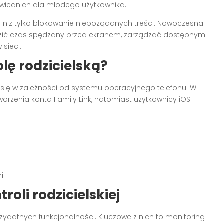
powiednich dla młodego użytkownika.
j niż tylko blokowanie niepożądanych treści. Nowoczesna
ić czas spędzany przed ekranem, zarządzać dostępnymi
sieci.
lę rodzicielską?
 się w zależności od systemu operacyjnego telefonu. W
orzenia konta Family Link, natomiast użytkownicy iOS
i
roli rodzicielskiej
zydatnych funkcjonalności. Kluczowe z nich to monitoring