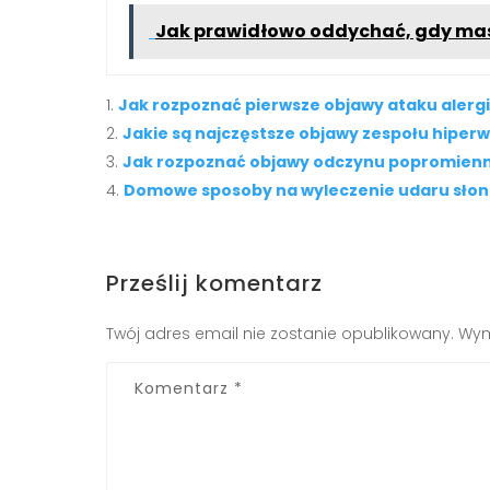
Jak prawidłowo oddychać, gdy ma
Jak rozpoznać pierwsze objawy ataku alergi
Jakie są najczęstsze objawy zespołu hiperw
Jak rozpoznać objawy odczynu popromien
Domowe sposoby na wyleczenie udaru sło
Prześlij komentarz
Twój adres email nie zostanie opublikowany.
Wym