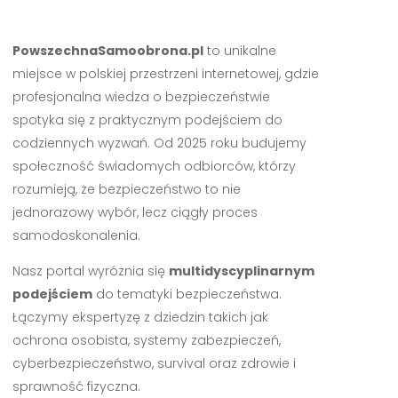
PowszechnaSamoobrona.pl
to unikalne
miejsce w polskiej przestrzeni internetowej, gdzie
profesjonalna wiedza o bezpieczeństwie
spotyka się z praktycznym podejściem do
codziennych wyzwań. Od 2025 roku budujemy
społeczność świadomych odbiorców, którzy
rozumieją, że bezpieczeństwo to nie
jednorazowy wybór, lecz ciągły proces
samodoskonalenia.
Nasz portal wyróżnia się
multidyscyplinarnym
podejściem
do tematyki bezpieczeństwa.
Łączymy ekspertyzę z dziedzin takich jak
ochrona osobista, systemy zabezpieczeń,
cyberbezpieczeństwo, survival oraz zdrowie i
sprawność fizyczna.