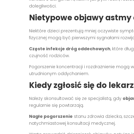
dolegliwości.
Nietypowe objawy astmy d
Niektóre dzieci prezentują mniej oczywiste sym
fizycznej mogą być pierwszymi sygnałami rozwija
Częste infekcje dróg oddechowych
, które dł
czujność rodziców.
Pogorszenie koncentracji i rozdrażnienie mogą
utrudnionym oddychaniem.
Kiedy zgłosić się do lekar
Należy skonsultować się ze specjalistą, gdy
obja
regularnie się powtarzają.
Nagłe pogorszenie
stanu zdrowia dziecka, sz
natychmiastowej konsultacji medycznej.