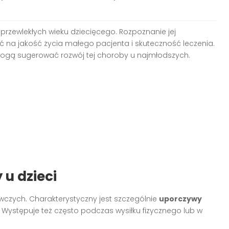
przewlekłych wieku dziecięcego. Rozpoznanie jej
 jakość życia małego pacjenta i skuteczność leczenia.
mogą sugerować rozwój tej choroby u najmłodszych.
u dzieci
wczych. Charakterystyczny jest szczególnie
uporczywy
. Występuje też często podczas wysiłku fizycznego lub w