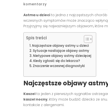
komentarzy
Astma u dzieci
to jedna z najczęstszych chorób 
wczesnych symptomów może znacząco wpłynąć na
Przyjrzyjmy się najważniejszym objawom, które 
Spis treści
Najczęstsze objawy astmy u dzieci
Sytuacje nasilające objawy astmy
Nietypowe objawy astmy dziecięcej
Kiedy zgłosić się do lekarza?
Znaczenie wczesnej diagnostyki
Najczęstsze objawy astmy 
Kaszel
to jeden z pierwszych sygnałów ostrzega
kaszel nocny
, który może budzić dziecko ze snu
kontakcie z alergenami.