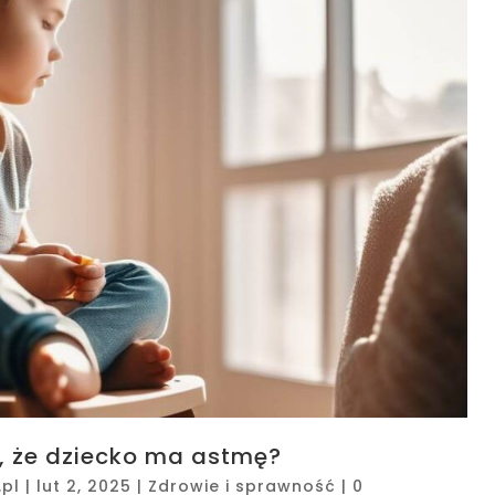
 że dziecko ma astmę?
pl
|
lut 2, 2025
|
Zdrowie i sprawność
|
0