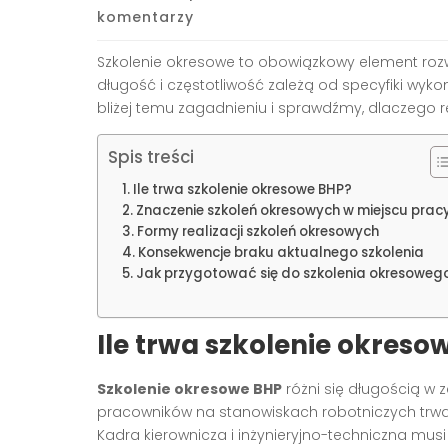
komentarzy
Szkolenie okresowe to obowiązkowy element ro
długość i częstotliwość zależą od specyfiki wyk
bliżej temu zagadnieniu i sprawdźmy, dlaczego re
Spis treści
Ile trwa szkolenie okresowe BHP?
Znaczenie szkoleń okresowych w miejscu prac
Formy realizacji szkoleń okresowych
Konsekwencje braku aktualnego szkolenia
Jak przygotować się do szkolenia okresoweg
Ile trwa szkolenie okreso
Szkolenie okresowe BHP
różni się długością w 
pracowników na stanowiskach robotniczych trwa
Kadra kierownicza i inżynieryjno-techniczna musi 