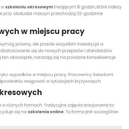
ą w
szkoleniu okresowym
trwającym 8 godzin, które należy
one przy obsłudze maszyn przechodzą 32-godzinne
owych w miejscu pracy
o wymóg prawny, ale przede wszystkim inwestycja w
a dostosowanie się do nowych przepisów i standardów
ą ten obowiązek, narażają się na poważne konsekwencje
yzyko wypadków w miejscu pracy. Pracownicy świadomi
 odpowiednio reagować w sytuacjach kryzysowych.
 okresowych
w różnych formach. Tradycyjne zajęcia stacjonarne to
ecyduje się na
szkolenia online
. Ta forma jest szczególnie