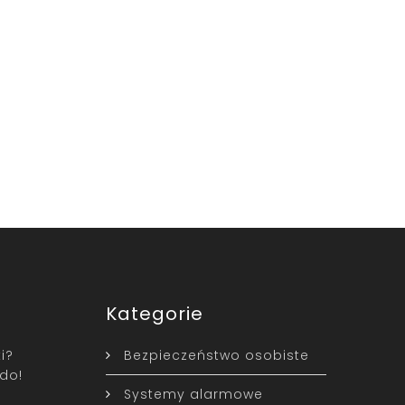
Kategorie
i?
Bezpieczeństwo osobiste
do!
Systemy alarmowe