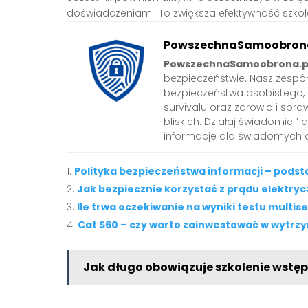
doświadczeniami. To zwiększa efektywność szkol
PowszechnaSamoobrona
PowszechnaSamoobrona.p
bezpieczeństwie. Nasz zespó
bezpieczeństwa osobistego,
survivalu oraz zdrowia i spra
bliskich. Działaj świadomie.”
informacje dla świadomych 
Polityka bezpieczeństwa informacji – pods
Jak bezpiecznie korzystać z prądu elektry
Ile trwa oczekiwanie na wyniki testu multise
Cat S60 – czy warto zainwestować w wytrz
Jak długo obowiązuje szkolenie wstę