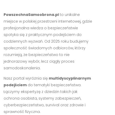
PowszechnaSamoobrona.pl
to unikalne
miejsce w polskiej przestrzeni internetowej, gdzie
profesjonalna wiedza o bezpieczeństwie
spotyka się z praktycznym podejściem do
codziennych wyzwań. Od 2025 roku budujemy
społeczność świadomych odbiorców, którzy
rozumieją, że bezpieczeństwo to nie
jednorazowy wybór, lecz ciągły proces
samodoskonalenia.
Nasz portal wyróżnia się
multidyscyplinarnym
podejściem
do tematyki bezpieczeństwa.
Łączymy ekspertyzę z dziedzin takich jak
ochrona osobista, systemy zabezpieczeń,
cyberbezpieczeństwo, survival oraz zdrowie i
sprawność fizyczna.