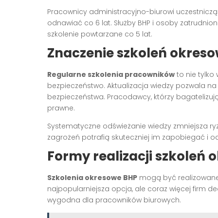
Pracownicy administracyjno-biurowi uczestnicz
odnawiać co 6 lat. Służby BHP i osoby zatrudni
szkolenie powtarzane co 5 lat.
Znaczenie szkoleń okres
Regularne szkolenia pracowników
to nie tylk
bezpieczeństwo. Aktualizacja wiedzy pozwala n
bezpieczeństwa. Pracodawcy, którzy bagatelizuj
prawne.
Systematyczne odświeżanie wiedzy zmniejsza r
zagrożeń potrafią skuteczniej im zapobiegać i
Formy realizacji szkoleń
Szkolenia okresowe BHP
mogą być realizowane 
najpopularniejsza opcja, ale coraz więcej firm d
wygodna dla pracowników biurowych.