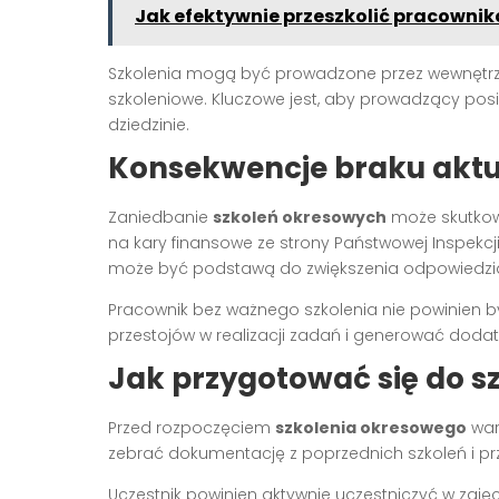
Jak efektywnie przeszkolić pracowni
Szkolenia mogą być prowadzone przez wewnętrzn
szkoleniowe. Kluczowe jest, aby prowadzący posi
dziedzinie.
Konsekwencje braku aktu
Zaniedbanie
szkoleń okresowych
może skutkow
na kary finansowe ze strony Państwowej Inspekcj
może być podstawą do zwiększenia odpowiedzi
Pracownik bez ważnego szkolenia nie powinien 
przestojów w realizacji zadań i generować dodat
Jak przygotować się do s
Przed rozpoczęciem
szkolenia okresowego
war
zebrać dokumentację z poprzednich szkoleń i pr
Uczestnik powinien aktywnie uczestniczyć w zajęc