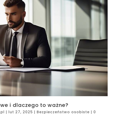
owe i dlaczego to ważne?
pl
|
lut 27, 2025
|
Bezpieczeństwo osobiste
|
0