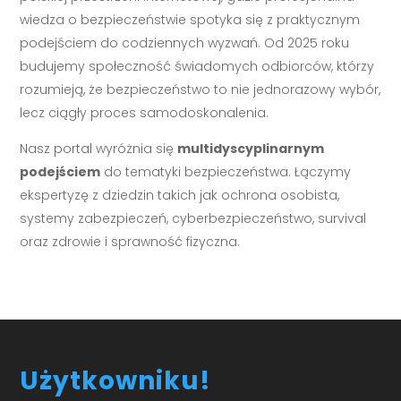
wiedza o bezpieczeństwie spotyka się z praktycznym
podejściem do codziennych wyzwań. Od 2025 roku
budujemy społeczność świadomych odbiorców, którzy
rozumieją, że bezpieczeństwo to nie jednorazowy wybór,
lecz ciągły proces samodoskonalenia.
Nasz portal wyróżnia się
multidyscyplinarnym
podejściem
do tematyki bezpieczeństwa. Łączymy
ekspertyzę z dziedzin takich jak ochrona osobista,
systemy zabezpieczeń, cyberbezpieczeństwo, survival
oraz zdrowie i sprawność fizyczna.
Użytkowniku!