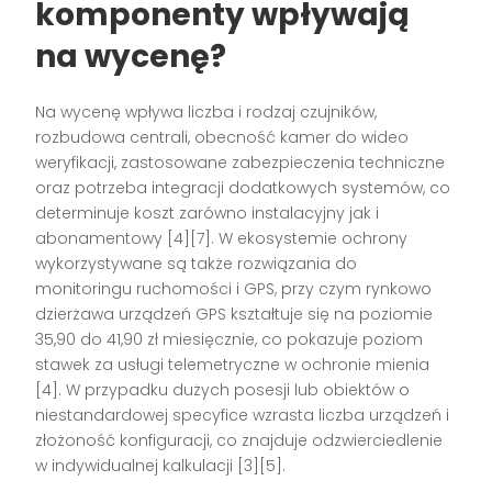
komponenty wpływają
na wycenę?
Na wycenę wpływa liczba i rodzaj czujników,
rozbudowa centrali, obecność kamer do wideo
weryfikacji, zastosowane zabezpieczenia techniczne
oraz potrzeba integracji dodatkowych systemów, co
determinuje koszt zarówno instalacyjny jak i
abonamentowy [4][7]. W ekosystemie ochrony
wykorzystywane są także rozwiązania do
monitoringu ruchomości i GPS, przy czym rynkowo
dzierżawa urządzeń GPS kształtuje się na poziomie
35,90 do 41,90 zł miesięcznie, co pokazuje poziom
stawek za usługi telemetryczne w ochronie mienia
[4]. W przypadku dużych posesji lub obiektów o
niestandardowej specyfice wzrasta liczba urządzeń i
złożoność konfiguracji, co znajduje odzwierciedlenie
w indywidualnej kalkulacji [3][5].