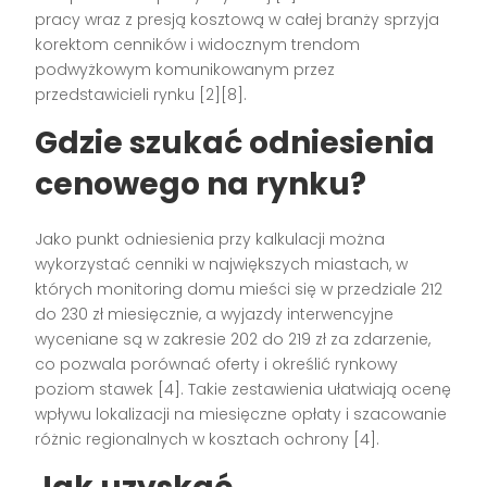
pracy wraz z presją kosztową w całej branży sprzyja
korektom cenników i widocznym trendom
podwyżkowym komunikowanym przez
przedstawicieli rynku [2][8].
Gdzie szukać odniesienia
cenowego na rynku?
Jako punkt odniesienia przy kalkulacji można
wykorzystać cenniki w największych miastach, w
których monitoring domu mieści się w przedziale 212
do 230 zł miesięcznie, a wyjazdy interwencyjne
wyceniane są w zakresie 202 do 219 zł za zdarzenie,
co pozwala porównać oferty i określić rynkowy
poziom stawek [4]. Takie zestawienia ułatwiają ocenę
wpływu lokalizacji na miesięczne opłaty i szacowanie
różnic regionalnych w kosztach ochrony [4].