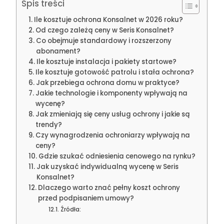
Spis treści
Ile kosztuje ochrona Konsalnet w 2026 roku?
Od czego zależą ceny w Seris Konsalnet?
Co obejmuje standardowy i rozszerzony
abonament?
Ile kosztuje instalacja i pakiety startowe?
Ile kosztuje gotowość patrolu i stała ochrona?
Jak przebiega ochrona domu w praktyce?
Jakie technologie i komponenty wpływają na
wycenę?
Jak zmieniają się ceny usług ochrony i jakie są
trendy?
Czy wynagrodzenia ochroniarzy wpływają na
ceny?
Gdzie szukać odniesienia cenowego na rynku?
Jak uzyskać indywidualną wycenę w Seris
Konsalnet?
Dlaczego warto znać pełny koszt ochrony
przed podpisaniem umowy?
Źródła: