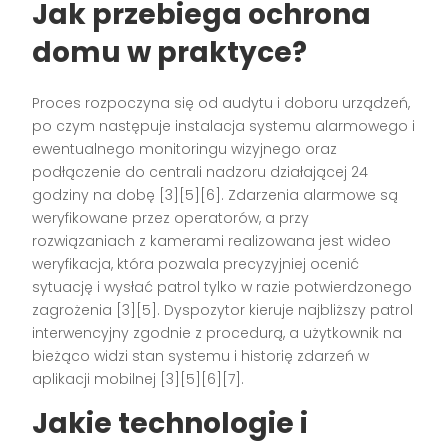
Jak przebiega ochrona
domu w praktyce?
Proces rozpoczyna się od audytu i doboru urządzeń,
po czym następuje instalacja systemu alarmowego i
ewentualnego monitoringu wizyjnego oraz
podłączenie do centrali nadzoru działającej 24
godziny na dobę [3][5][6]. Zdarzenia alarmowe są
weryfikowane przez operatorów, a przy
rozwiązaniach z kamerami realizowana jest wideo
weryfikacja, która pozwala precyzyjniej ocenić
sytuację i wysłać patrol tylko w razie potwierdzonego
zagrożenia [3][5]. Dyspozytor kieruje najbliższy patrol
interwencyjny zgodnie z procedurą, a użytkownik na
bieżąco widzi stan systemu i historię zdarzeń w
aplikacji mobilnej [3][5][6][7].
Jakie technologie i