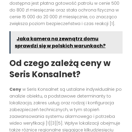
dostępna jest płatna gotowość patrolu w cenie 500
do 800 zł miesięcznie oraz stała ochrona fizyczna w
cenie 15 000 do 20 000 zł miesięcznie, co znacząco
zwiększa poziom bezpieczeństwa i czas reakcji [1].
Jaka kamera na zewnątrz domu
sprawdzi się w polskich warunkach?
Od czego zależą ceny w
Seris Konsalnet?
Ceny
w Seris Konsalnet są ustalane indywidualnie po
analizie obiektu, a podstawowe determinanty to
lokalizacja, zakres usług oraz rodzaj i konfiguracja
zabezpieczeń technicznych, w tym stopień
zaawansowania systemu alarmowego i potrzeba
wideo weryfikacji [1][3][5]. Wpływ lokalizacji obejmuje
także różnice regionalne sięgające kilkudziesięciu