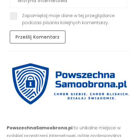
Zapamiętaj moje dane w tej przeglądarce
podczas pisania kolejnych komentarzy.
PowszechnaSamoobrona.pl
to unikalne miejsce w
polskiej przestrzeni internetowej, gdzie profesjonalna