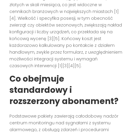
złotych w skali miesiąca, co jest widoczne w
cennikach branżowych w największych miastach [1]
[4]. Wielkość i specyfika posesji, w tym obecność
zwierząt czy obiektów sezonowych, zwiększają nakład
konfiguracji i liczby urządzeń, co przekłada się na
końcową wycenę [3][5]. Końcowy koszt jest
każdorazowo kalkulowany po kontakcie z działem
handlowym, zwykle przez formularz, z uwzględnieniem
możliwości integracji systemu i wymagań
czasowych interwencji [1][3][4][5].
Co obejmuje
standardowy i
rozszerzony abonament?
Podstawowe pakiety zawierają całodobowy nadzór
centrum monitoringu nad sygnałami z systemu
alarmowego, z obsługą zdarzeń i procedurami