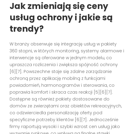
Jak zmieniają się ceny
usług ochrony i jakie są
trendy?
W branży obserwuje się integrację usług w pakiety
360 stopni, w których monitoring, systemy alarmowe i
interwencje są oferowane w jednym modelu, co
upraszcza rozliczenia i zwiększa spójność ochrony
[6][7]. Powszechne staje się zdalne zarządzanie
ochroną przez aplikację mobilną z funkcjami
powiadomień, harmonogramów i sterowania, co
poprawia komfort i skraca czas reakcji [5][6][7].
Dostępne są również pakiety dostosowane do
domów ze zwierzętami oraz obiektów rekreacyjnych,
co odzwierciedla personalizację oferty pod
specyficzne potrzeby klientów [6][7]. Jednocześnie
firmy raportują wysoki i szybki wzrost cen usług jako
wyzwanie rynkowe, co wpływa na finalne stawki