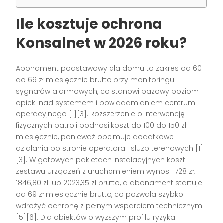
Ile kosztuje ochrona
Konsalnet w 2026 roku?
Abonament podstawowy dla domu to zakres od 60
do 69 zł miesięcznie brutto przy monitoringu
sygnałów alarmowych, co stanowi bazowy poziom
opieki nad systemem i powiadamianiem centrum
operacyjnego [1][3]. Rozszerzenie o interwencję
fizycznych patroli podnosi koszt do 100 do 150 zł
miesięcznie, ponieważ obejmuje dodatkowe
działania po stronie operatora i służb terenowych [1]
[3]. W gotowych pakietach instalacyjnych koszt
zestawu urządzeń z uruchomieniem wynosi 1728 zł,
1846,80 zł lub 2023,35 zł brutto, a abonament startuje
od 69 zł miesięcznie brutto, co pozwala szybko
wdrożyć ochronę z pełnym wsparciem technicznym
[5][6]. Dla obiektów o wyższym profilu ryzyka