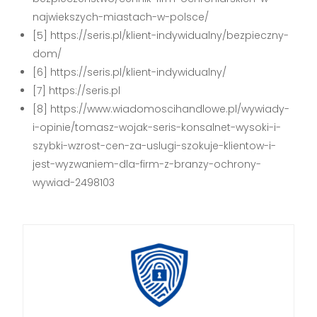
najwiekszych-miastach-w-polsce/
[5] https://seris.pl/klient-indywidualny/bezpieczny-
dom/
[6] https://seris.pl/klient-indywidualny/
[7] https://seris.pl
[8] https://www.wiadomoscihandlowe.pl/wywiady-
i-opinie/tomasz-wojak-seris-konsalnet-wysoki-i-
szybki-wzrost-cen-za-uslugi-szokuje-klientow-i-
jest-wyzwaniem-dla-firm-z-branzy-ochrony-
wywiad-2498103