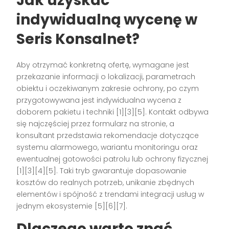
Jak uzyskać
indywidualną wycenę w
Seris Konsalnet?
Aby otrzymać konkretną ofertę, wymagane jest
przekazanie informacji o lokalizacji, parametrach
obiektu i oczekiwanym zakresie ochrony, po czym
przygotowywana jest indywidualna wycena z
doborem pakietu i techniki [1][3][5]. Kontakt odbywa
się najczęściej przez formularz na stronie, a
konsultant przedstawia rekomendacje dotyczące
systemu alarmowego, wariantu monitoringu oraz
ewentualnej gotowości patrolu lub ochrony fizycznej
[1][3][4][5]. Taki tryb gwarantuje dopasowanie
kosztów do realnych potrzeb, unikanie zbędnych
elementów i spójność z trendami integracji usług w
jednym ekosystemie [5][6][7].
Dlaczego warto znać