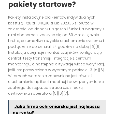
pakiety startowe?
Pakiety instalacyjne dla klientów indywidualnych
kosztują 1728 zł, 1846,80 zł lub 2023,35 zł brutto w
zależności od doboru urządzeń i funkcji, a związany z
nimi abonament zaczyna się od 69 zł miesięcznie
brutto, co umożliwia szybkie uruchomienie systemu i
podłączenie do centrali 24 godziny na dobę [5][6].
Instalacja obejmuje montaż czujników, konfigurację
centrali, testy transmisji i integrację z centrum
monitoringu, a następnie aktywację wideo weryfikacji,
jeśli jest przewidziana w wybranym pakiecie [3][5][6].
W ramach wdrożenia zapewniane jest również
uruchomienie aplikacji mobilnej i powiązanych funkcji
zdalnego dostępu, co skraca czas reakcji
użytkownika i operatora [5][6][7].
Jaka firma ochroniarska jest najlepsza
na rynku?