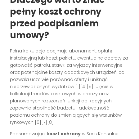
pełny koszt ochrony
przed podpisaniem
umowy?
Pełna kalkulacja obejmuje abonament, opłatę
instalacyjną lub koszt pakietu, ewentualne dopłaty za
gotowość patrolu, stawki za wyjazdy interwencyjne
oraz potencjalne koszty dodatkowych urządzeń, co
pozwala uczciwie porównać oferty i uniknąć
nieprzewidzianych wydatków [1][4][5]. Ujęcie w
kalkulacji trendów kosztowych w branży oraz
planowanych rozszerzeń funkcji aplikacyjnych
zapewnia stabilność budżetu i adekwatność
poziomu ochrony do zmieniających się warunków
rynkowych [6][7][8].
Podsumowując,
koszt ochrony
w Seris Konsalnet