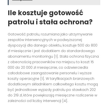
Ile kosztuje gotowość
patrolu i stała ochrona?
Gotowość patrolu, rozumiana jako utrzymywanie
zespołów interwencyjnych w podwyższonej
dyspozycji dla danego obiektu, kosztuje 500 do 800
zł miesięcznie i jest dodatkiem do standardowego
abonamentu monitoringu [1]. Stała ochrona fizyczna
z obecnością pracowników na miejscu to koszt 15
000 do 20 000 zł miesięcznie, co odzwierciedla
całodobowe zaangażowanie personelu i wyższe
koszty operacyjne [1]. W taryfikacjach branżowych
dodatkowym składnikiem całkowitego kosztu mogą
być jednostkowe wyjazdy patrolu po stawkach 202
do 219 zł, które powiększają miesięczne rozliczenie w
zależności od liczby interwencji [4].