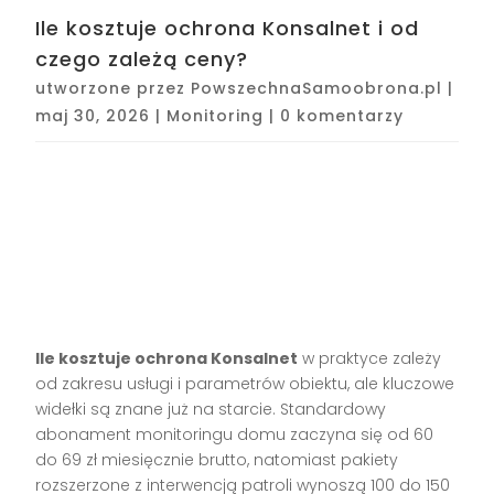
Ile kosztuje ochrona Konsalnet i od
czego zależą ceny?
utworzone przez
PowszechnaSamoobrona.pl
|
maj 30, 2026
|
Monitoring
|
0 komentarzy
Ile kosztuje ochrona Konsalnet
w praktyce zależy
od zakresu usługi i parametrów obiektu, ale kluczowe
widełki są znane już na starcie. Standardowy
abonament monitoringu domu zaczyna się od 60
do 69 zł miesięcznie brutto, natomiast pakiety
rozszerzone z interwencją patroli wynoszą 100 do 150