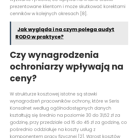
prezentowane klientom i może skutkować korektami
cenników w kolejnych okresach [8].
Jak wygląda i na czym polega audyt
RODO w praktyce?
Czy wynagrodzenia
ochroniarzy wpływają na
ceny?
W strukturze kosztowej istotne są stawki
wynagrodzeń pracowników ochrony, które w Seris
Konsalnet według ogólnodostępnych danych
kształtują się średnio na poziomie 30 do 31,52 zł za
godzinę, przy przedziale od 15 do 45 zł za godzinę, co
pośrednio oddziałuje na koszty usług z
komponentem pracy fizycznej [2]. Wzrost kosztów