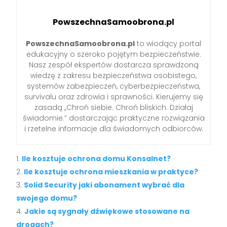
PowszechnaSamoobrona.pl
PowszechnaSamoobrona.pl
to wiodący portal
edukacyjny o szeroko pojętym bezpieczeństwie.
Nasz zespół ekspertów dostarcza sprawdzoną
wiedzę z zakresu bezpieczeństwa osobistego,
systemów zabezpieczeń, cyberbezpieczeństwa,
survivalu oraz zdrowia i sprawności. Kierujemy się
zasadą „Chroń siebie. Chroń bliskich. Działaj
świadomie.” dostarczając praktyczne rozwiązania
i rzetelne informacje dla świadomych odbiorców.
Ile kosztuje ochrona domu Konsalnet?
Ile kosztuje ochrona mieszkania w praktyce?
Solid Security jaki abonament wybrać dla
swojego domu?
Jakie są sygnały dźwiękowe stosowane na
drogach?