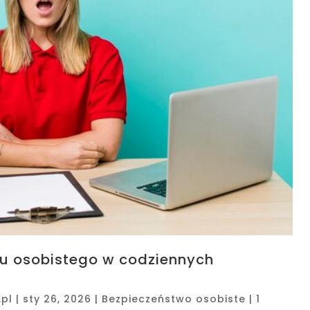
 osobistego w codziennych
pl
|
sty 26, 2026
|
Bezpieczeństwo osobiste
|
1