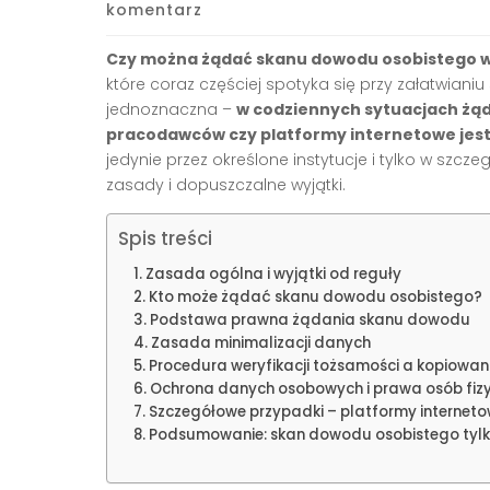
komentarz
Czy można żądać skanu dowodu osobistego w
które coraz częściej spotyka się przy załatwian
jednoznaczna –
w codziennych sytuacjach żąd
pracodawców czy platformy internetowe jes
jedynie przez określone instytucje i tylko w szc
zasady i dopuszczalne wyjątki.
Spis treści
Zasada ogólna i wyjątki od reguły
Kto może żądać skanu dowodu osobistego?
Podstawa prawna żądania skanu dowodu
Zasada minimalizacji danych
Procedura weryfikacji tożsamości a kopiowa
Ochrona danych osobowych i prawa osób fiz
Szczegółowe przypadki – platformy interneto
Podsumowanie: skan dowodu osobistego tylk