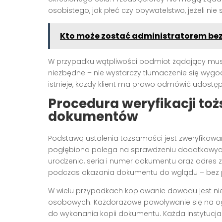
osobistego, jak płeć czy obywatelstwo, jeżeli nie
Kto może zostać administratorem bez
W przypadku wątpliwości podmiot żądający musi 
niezbędne – nie wystarczy tłumaczenie się wygodą
istnieje, każdy klient ma prawo odmówić udostęp
Procedura weryfikacji to
dokumentów
Podstawą ustalenia tożsamości jest zweryfikowan
pogłębiona polega na sprawdzeniu dodatkowych 
urodzenia, seria i numer dokumentu oraz adres
podczas okazania dokumentu do wglądu – bez p
W wielu przypadkach kopiowanie dowodu jest nie
osobowych. Każdorazowe powoływanie się na og
do wykonania kopii dokumentu. Każda instytucj