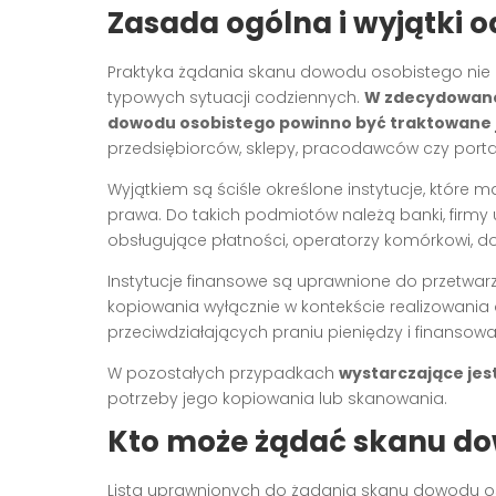
Zasada ogólna i wyjątki o
Praktyka żądania skanu dowodu osobistego nie 
typowych sytuacji codziennych.
W zdecydowane
dowodu osobistego powinno być traktowane 
przedsiębiorców, sklepy, pracodawców czy port
Wyjątkiem są ściśle określone instytucje, które
prawa. Do takich podmiotów należą banki, firmy 
obsługujące płatności, operatorzy komórkowi, do
Instytucje finansowe są uprawnione do przetwa
kopiowania wyłącznie w kontekście realizowani
przeciwdziałających praniu pieniędzy i finansowa
W pozostałych przypadkach
wystarczające je
potrzeby jego kopiowania lub skanowania.
Kto może żądać skanu do
Lista uprawnionych do żądania skanu dowodu os