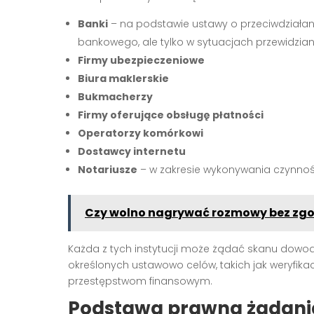
Banki
– na podstawie ustawy o przeciwdziałani
bankowego, ale tylko w sytuacjach przewidzia
Firmy ubezpieczeniowe
Biura maklerskie
Bukmacherzy
Firmy oferujące obsługę płatności
Operatorzy komórkowi
Dostawcy internetu
Notariusze
– w zakresie wykonywania czynnoś
Czy wolno nagrywać rozmowy bez zg
Każda z tych instytucji może żądać skanu dowodu 
określonych ustawowo celów, takich jak weryfik
przestępstwom finansowym.
Podstawa prawna żądani