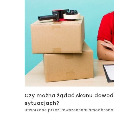
Czy można żądać skanu dowodu
sytuacjach?
utworzone przez
PowszechnaSamoobrona.