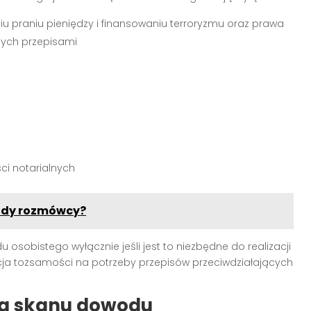
u praniu pieniędzy i finansowaniu terroryzmu oraz prawa
nych przepisami
ci notarialnych
ody rozmówcy?
osobistego wyłącznie jeśli jest to niezbędne do realizacji
acja tożsamości na potrzeby przepisów przeciwdziałających
a skanu dowodu