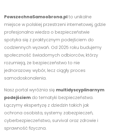
PowszechnaSamoobrona.pl
to unikalne
miejsce w polskiej przestrzeni internetowej, gdzie
profesjonalna wiedza o bezpieczeństwie
spotyka się z praktycznym podejściem do
codziennych wyzwań. Od 2025 roku budujemy
społeczność świadomych odbiorców, którzy
rozumieją, że bezpieczeństwo to nie
jednorazowy wybór, lecz ciągły proces
samodoskonalenia.
Nasz portal wyróżnia się
multidyscyplinarnym
podejściem
do tematyki bezpieczeństwa.
Łączymy ekspertyzę z dziedzin takich jak
ochrona osobista, systemy zabezpieczeń,
cyberbezpieczeństwo, survival oraz zdrowie i
sprawność fizyczna.