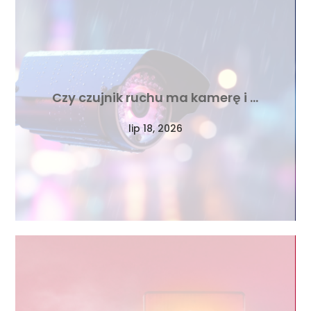
Czy czujnik ruchu ma kamerę i …
lip 18, 2026