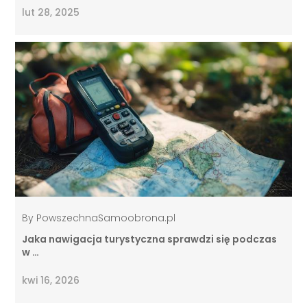
lut 28, 2025
By
PowszechnaSamoobrona.pl
Jaka nawigacja turystyczna sprawdzi się podczas
w …
kwi 16, 2026