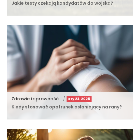
Jakie testy czekają kandydatów do wojska?
Zdrowie i sprawność
/
sty 23, 2025
Kiedy stosować opatrunek osłaniający na rany?