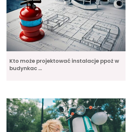
Kto może projektować instalacje ppoż w
budynkac …