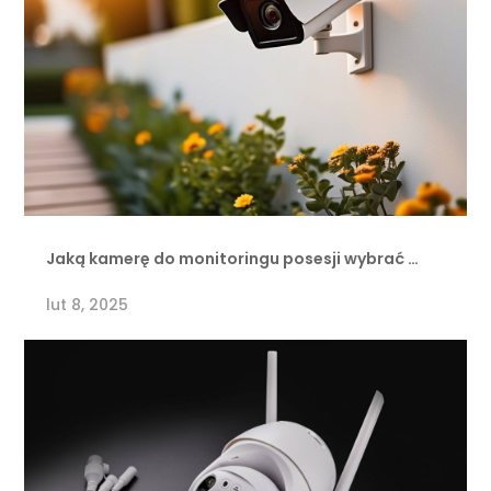
Jaką kamerę do monitoringu posesji wybrać …
lut 8, 2025