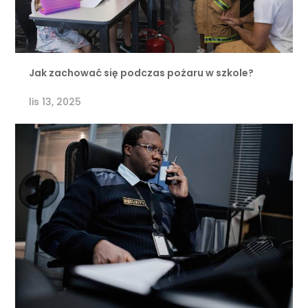
Jak zachować się podczas pożaru w szkole?
lis 13, 2025