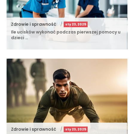
Zdrowie i sprawność
/
sty 23, 2025
Ile ucisków wykonać podczas pierwszej pomocy u
dzieci …
Zdrowie i sprawność
/
sty 23, 2025