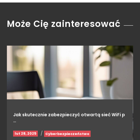
Może Cię zainteresować
Jak skutecznie zabezpieczyć otwartą sieć WiFi p
…
/
lut 28, 2025
Cyberbezpieczeństwo