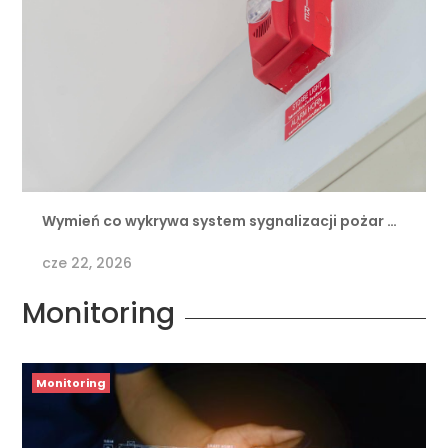
Wymień co wykrywa system sygnalizacji pożar …
cze 22, 2026
Monitoring
Monitoring