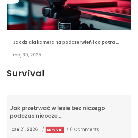
Jak działa kamera na podczerwień i co potra …
maj 30, 2025
Survival
Jak przetrwać w lesie bez niczego
podczas nieocze …
cze 21, 2026
/
/
0 Comments
Survival