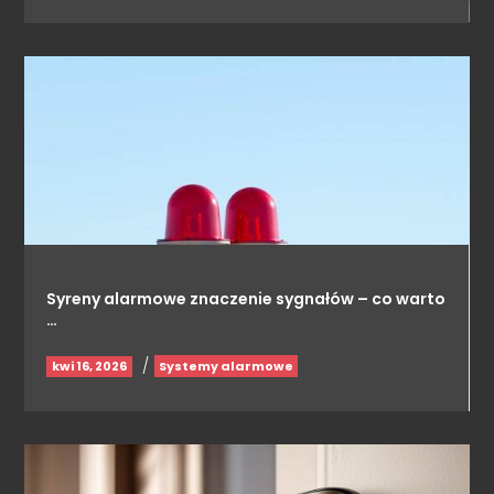
Syreny alarmowe znaczenie sygnałów – co warto
…
/
kwi 16, 2026
Systemy alarmowe