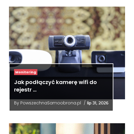
Monitoring
Jak podłączyć kamerę wifi do
rejestr …
By
PowszechnaSamoobrona.pl
/
lip 31, 2026