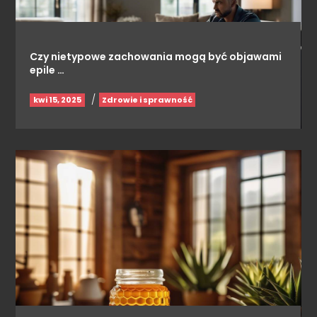
Czy nietypowe zachowania mogą być objawami
epile …
/
kwi 15, 2025
Zdrowie i sprawność