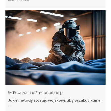
By
PowszechnaSamoobrona.pl
Jakie metody stosują wojskowi, aby oszukać kamer
…