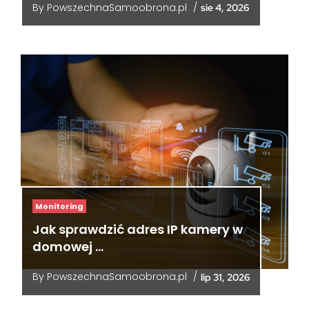
By
PowszechnaSamoobrona.pl
/
sie 4, 2026
Monitoring
Jak sprawdzić adres IP kamery w
domowej …
By
PowszechnaSamoobrona.pl
/
lip 31, 2026