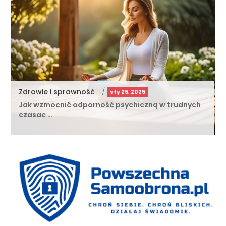
Zdrowie i sprawność
/
sty 25, 2025
Jak wzmocnić odporność psychiczną w trudnych
czasac …