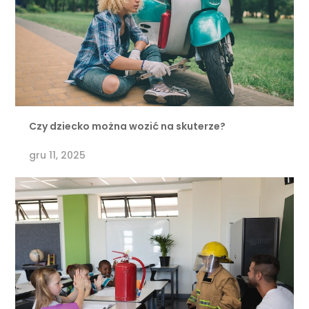
Czy dziecko można wozić na skuterze?
gru 11, 2025