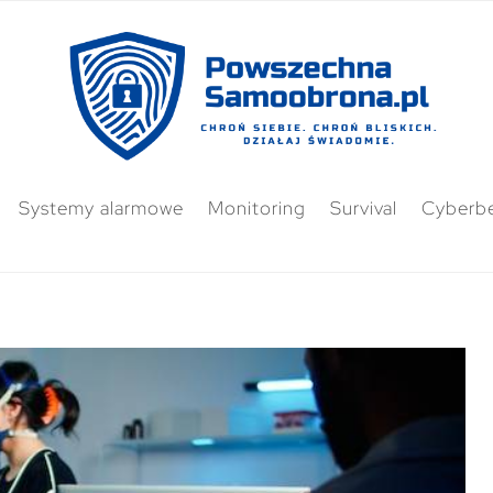
Systemy alarmowe
Monitoring
Survival
Cyberb