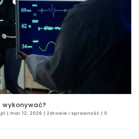
go wykonywać?
pl
|
mar 12, 2026
|
Zdrowie i sprawność
|
0