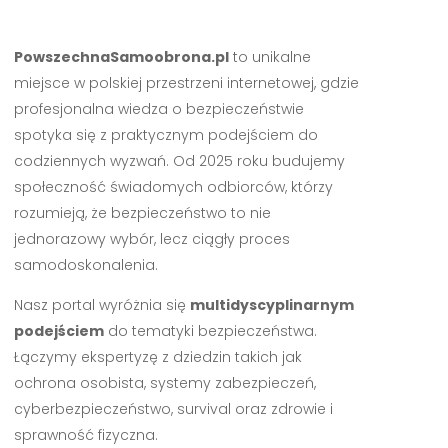
PowszechnaSamoobrona.pl
to unikalne
miejsce w polskiej przestrzeni internetowej, gdzie
profesjonalna wiedza o bezpieczeństwie
spotyka się z praktycznym podejściem do
codziennych wyzwań. Od 2025 roku budujemy
społeczność świadomych odbiorców, którzy
rozumieją, że bezpieczeństwo to nie
jednorazowy wybór, lecz ciągły proces
samodoskonalenia.
Nasz portal wyróżnia się
multidyscyplinarnym
podejściem
do tematyki bezpieczeństwa.
Łączymy ekspertyzę z dziedzin takich jak
ochrona osobista, systemy zabezpieczeń,
cyberbezpieczeństwo, survival oraz zdrowie i
sprawność fizyczna.