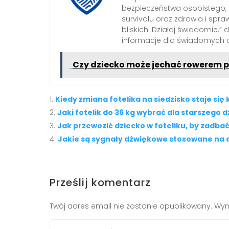
bezpieczeństwa osobistego,
survivalu oraz zdrowia i spra
bliskich. Działaj świadomie.”
informacje dla świadomych 
Czy dziecko może jechać rowerem 
Kiedy zmiana fotelika na siedzisko staje się
Jaki fotelik do 36 kg wybrać dla starszego 
Jak przewozić dziecko w foteliku, by zadba
Jakie są sygnały dźwiękowe stosowane na
Prześlij komentarz
Twój adres email nie zostanie opublikowany.
Wym