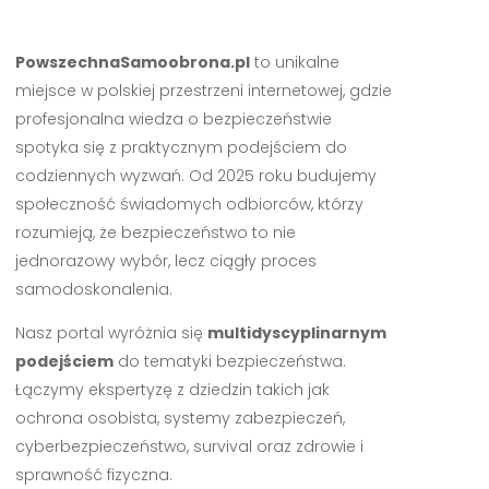
PowszechnaSamoobrona.pl
to unikalne
miejsce w polskiej przestrzeni internetowej, gdzie
profesjonalna wiedza o bezpieczeństwie
spotyka się z praktycznym podejściem do
codziennych wyzwań. Od 2025 roku budujemy
społeczność świadomych odbiorców, którzy
rozumieją, że bezpieczeństwo to nie
jednorazowy wybór, lecz ciągły proces
samodoskonalenia.
Nasz portal wyróżnia się
multidyscyplinarnym
podejściem
do tematyki bezpieczeństwa.
Łączymy ekspertyzę z dziedzin takich jak
ochrona osobista, systemy zabezpieczeń,
cyberbezpieczeństwo, survival oraz zdrowie i
sprawność fizyczna.