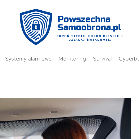
Systemy alarmowe
Monitoring
Survival
Cyberb