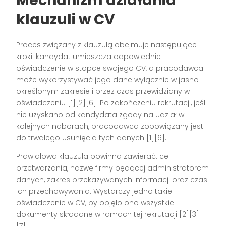
Mechanizm działania
klauzuli w CV
Proces związany z klauzulą obejmuje następujące
kroki: kandydat umieszcza odpowiednie
oświadczenie w stopce swojego CV, a pracodawca
może wykorzystywać jego dane wyłącznie w jasno
określonym zakresie i przez czas przewidziany w
oświadczeniu
[1][2][6]
. Po zakończeniu rekrutacji, jeśli
nie uzyskano od kandydata zgody na udział w
kolejnych naborach, pracodawca zobowiązany jest
do trwałego usunięcia tych danych
[1][6]
.
Prawidłowa klauzula powinna zawierać: cel
przetwarzania, nazwę firmy będącej administratorem
danych, zakres przekazywanych informacji oraz czas
ich przechowywania. Wystarczy jedno takie
oświadczenie w CV, by objęło ono wszystkie
dokumenty składane w ramach tej rekrutacji
[2][3]
[7]
.