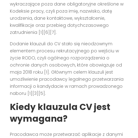
wykraczające poza dane obligatoryjne określone w
Kodeksie pracy, czyli poza imię, nazwisko, datę
urodzenia, dane kontaktowe, wykształcenie,
kwalifikacje oraz przebieg dotychczasowego
zatrudnienia
[1][6][7]
.
Dodanie klauzuli do CV stało się nieodzownym
elementem procesu rekrutacyjnego po wejściu w
życie RODO, czyli ogólnego rozporządzenia o
ochronie danych osobowych, które obowiązuje od
maja 2018 roku
[1]
. Głównym celem klauzuli jest
umożliwienie pracodawcy legalnego przetwarzania
informacji o kandydacie w ramach prowadzonego
naboru
[1][3][5]
.
Kiedy klauzula CV jest
wymagana?
Pracodawca może przetwarzać aplikacje z danymi