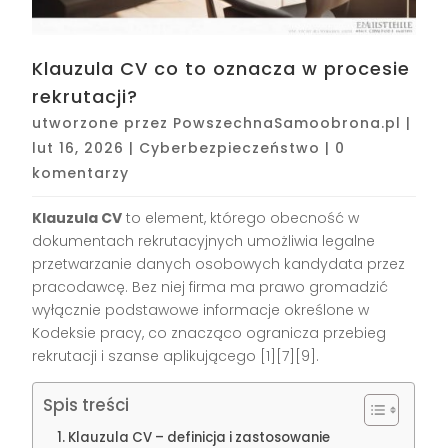
Klauzula CV co to oznacza w procesie
rekrutacji?
utworzone przez
PowszechnaSamoobrona.pl
|
lut 16, 2026
|
Cyberbezpieczeństwo
|
0
komentarzy
Klauzula CV
to element, którego obecność w
dokumentach rekrutacyjnych umożliwia legalne
przetwarzanie danych osobowych kandydata przez
pracodawcę. Bez niej firma ma prawo gromadzić
wyłącznie podstawowe informacje określone w
Kodeksie pracy, co znacząco ogranicza przebieg
rekrutacji i szanse aplikującego
[1][7][9]
.
Spis treści
Klauzula CV – definicja i zastosowanie