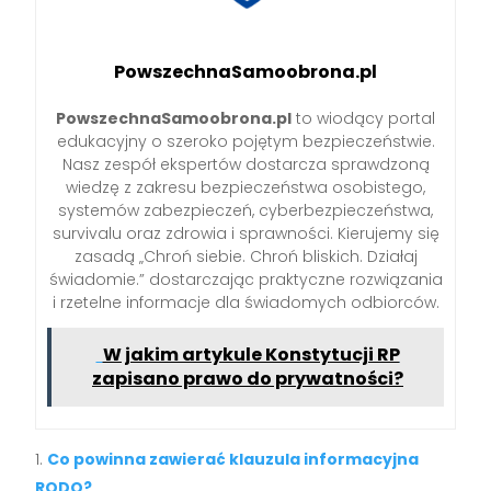
PowszechnaSamoobrona.pl
PowszechnaSamoobrona.pl
to wiodący portal
edukacyjny o szeroko pojętym bezpieczeństwie.
Nasz zespół ekspertów dostarcza sprawdzoną
wiedzę z zakresu bezpieczeństwa osobistego,
systemów zabezpieczeń, cyberbezpieczeństwa,
survivalu oraz zdrowia i sprawności. Kierujemy się
zasadą „Chroń siebie. Chroń bliskich. Działaj
świadomie.” dostarczając praktyczne rozwiązania
i rzetelne informacje dla świadomych odbiorców.
W jakim artykule Konstytucji RP
zapisano prawo do prywatności?
Co powinna zawierać klauzula informacyjna
RODO?