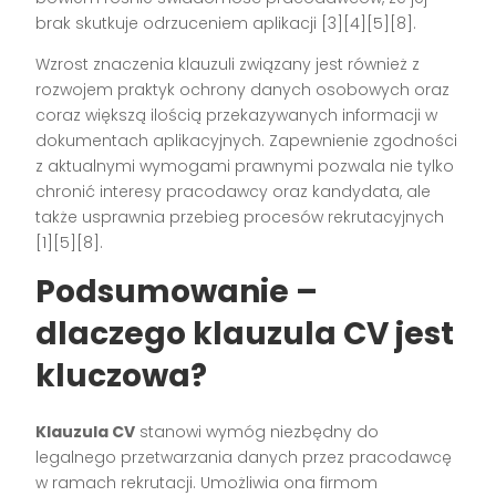
brak skutkuje odrzuceniem aplikacji
[3][4][5][8]
.
Wzrost znaczenia klauzuli związany jest również z
rozwojem praktyk ochrony danych osobowych oraz
coraz większą ilością przekazywanych informacji w
dokumentach aplikacyjnych. Zapewnienie zgodności
z aktualnymi wymogami prawnymi pozwala nie tylko
chronić interesy pracodawcy oraz kandydata, ale
także usprawnia przebieg procesów rekrutacyjnych
[1][5][8]
.
Podsumowanie –
dlaczego klauzula CV jest
kluczowa?
Klauzula CV
stanowi wymóg niezbędny do
legalnego przetwarzania danych przez pracodawcę
w ramach rekrutacji. Umożliwia ona firmom