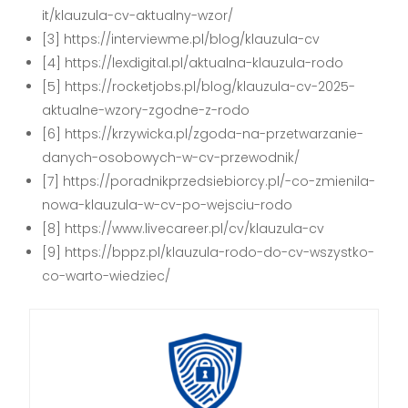
it/klauzula-cv-aktualny-wzor/
[3] https://interviewme.pl/blog/klauzula-cv
[4] https://lexdigital.pl/aktualna-klauzula-rodo
[5] https://rocketjobs.pl/blog/klauzula-cv-2025-
aktualne-wzory-zgodne-z-rodo
[6] https://krzywicka.pl/zgoda-na-przetwarzanie-
danych-osobowych-w-cv-przewodnik/
[7] https://poradnikprzedsiebiorcy.pl/-co-zmienila-
nowa-klauzula-w-cv-po-wejsciu-rodo
[8] https://www.livecareer.pl/cv/klauzula-cv
[9] https://bppz.pl/klauzula-rodo-do-cv-wszystko-
co-warto-wiedziec/