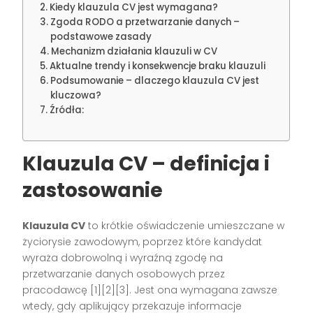
Kiedy klauzula CV jest wymagana?
Zgoda RODO a przetwarzanie danych –
podstawowe zasady
Mechanizm działania klauzuli w CV
Aktualne trendy i konsekwencje braku klauzuli
Podsumowanie – dlaczego klauzula CV jest
kluczowa?
Źródła:
Klauzula CV – definicja i
zastosowanie
Klauzula CV
to krótkie oświadczenie umieszczane w
życiorysie zawodowym, poprzez które kandydat
wyraża dobrowolną i wyraźną zgodę na
przetwarzanie danych osobowych przez
pracodawcę
[1][2][3]
. Jest ona wymagana zawsze
wtedy, gdy aplikujący przekazuje informacje