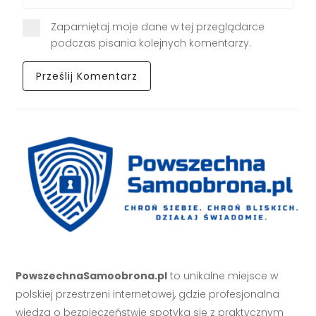
Zapamiętaj moje dane w tej przeglądarce
podczas pisania kolejnych komentarzy.
PowszechnaSamoobrona.pl
to unikalne miejsce w
polskiej przestrzeni internetowej, gdzie profesjonalna
wiedza o bezpieczeństwie spotyka się z praktycznym