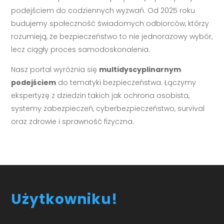
podejściem do codziennych wyzwań. Od 2025 roku
budujemy społeczność świadomych odbiorców, którzy
rozumieją, że bezpieczeństwo to nie jednorazowy wybór,
lecz ciągły proces samodoskonalenia.
Nasz portal wyróżnia się
multidyscyplinarnym
podejściem
do tematyki bezpieczeństwa. Łączymy
ekspertyzę z dziedzin takich jak ochrona osobista,
systemy zabezpieczeń, cyberbezpieczeństwo, survival
oraz zdrowie i sprawność fizyczna.
Użytkowniku!