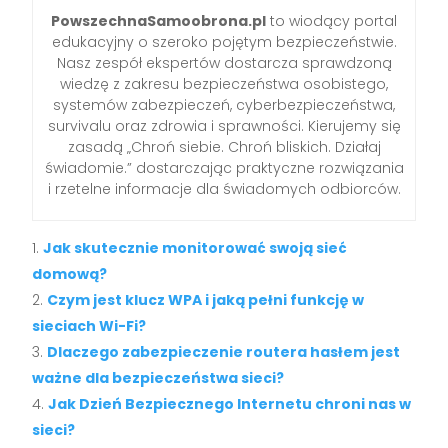
PowszechnaSamoobrona.pl
to wiodący portal
edukacyjny o szeroko pojętym bezpieczeństwie.
Nasz zespół ekspertów dostarcza sprawdzoną
wiedzę z zakresu bezpieczeństwa osobistego,
systemów zabezpieczeń, cyberbezpieczeństwa,
survivalu oraz zdrowia i sprawności. Kierujemy się
zasadą „Chroń siebie. Chroń bliskich. Działaj
świadomie.” dostarczając praktyczne rozwiązania
i rzetelne informacje dla świadomych odbiorców.
Jak skutecznie monitorować swoją sieć
domową?
Czym jest klucz WPA i jaką pełni funkcję w
sieciach Wi-Fi?
Dlaczego zabezpieczenie routera hasłem jest
ważne dla bezpieczeństwa sieci?
Jak Dzień Bezpiecznego Internetu chroni nas w
sieci?