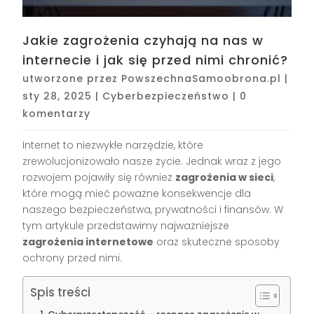
Jakie zagrożenia czyhają na nas w
internecie i jak się przed nimi chronić?
utworzone przez
PowszechnaSamoobrona.pl
|
sty 28, 2025
|
Cyberbezpieczeństwo
|
0
komentarzy
Internet to niezwykłe narzędzie, które
zrewolucjonizowało nasze życie. Jednak wraz z jego
rozwojem pojawiły się również
zagrożenia w sieci
,
które mogą mieć poważne konsekwencje dla
naszego bezpieczeństwa, prywatności i finansów. W
tym artykule przedstawimy najważniejsze
zagrożenia internetowe
oraz skuteczne sposoby
ochrony przed nimi.
Spis treści