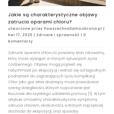
Jakie są charakterystyczne objawy
zatrucia oparami chloru?
utworzone przez
PowszechnaSamoobrona.pl
|
kwi 17, 2025
|
Zdrowie i sprawność
|
0
komentarzy
Zatrucie oparami chloru to poważny stan zdrowotny,
który może wystąpić w różnych sytuacjach życia
codziennego. Objawy mogą pojawić się
natychmiast po ekspozycji i wahać się od łagodnych
podrażnień do zagrażających życiu komplikacji.
Chlor jako gaz silnie drażniący może powodować
szereg dolegliwości, których rozpoznanie jest
kluczowe dla szybkiego udzielenia pomocy [1]. W tym
artykule omówimy charakterystyczne symptomy
zatrucia chlorem, okoliczności, w których najczęściej
dochodzi do ekspozycji, oraz sposoby