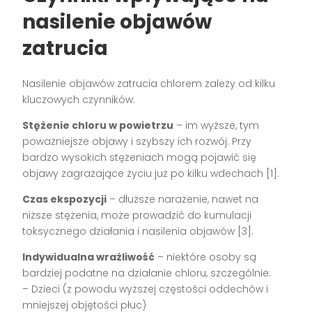
nasilenie objawów
zatrucia
Nasilenie objawów zatrucia chlorem zależy od kilku
kluczowych czynników:
Stężenie chloru w powietrzu
– im wyższe, tym
poważniejsze objawy i szybszy ich rozwój. Przy
bardzo wysokich stężeniach mogą pojawić się
objawy zagrażające życiu już po kilku wdechach [1].
Czas ekspozycji
– dłuższe narażenie, nawet na
niższe stężenia, może prowadzić do kumulacji
toksycznego działania i nasilenia objawów [3].
Indywidualna wrażliwość
– niektóre osoby są
bardziej podatne na działanie chloru, szczególnie:
– Dzieci (z powodu wyższej częstości oddechów i
mniejszej objętości płuc)