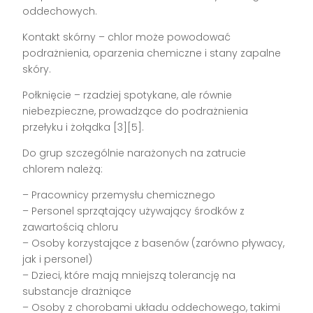
oddechowych.
Kontakt skórny – chlor może powodować
podrażnienia, oparzenia chemiczne i stany zapalne
skóry.
Połknięcie – rzadziej spotykane, ale równie
niebezpieczne, prowadzące do podrażnienia
przełyku i żołądka [3][5].
Do grup szczególnie narażonych na zatrucie
chlorem należą:
– Pracownicy przemysłu chemicznego
– Personel sprzątający używający środków z
zawartością chloru
– Osoby korzystające z basenów (zarówno pływacy,
jak i personel)
– Dzieci, które mają mniejszą tolerancję na
substancje drażniące
– Osoby z chorobami układu oddechowego, takimi