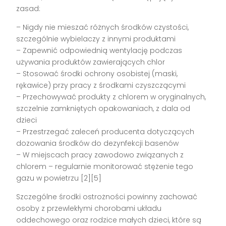
zasad:
– Nigdy nie mieszać różnych środków czystości,
szczególnie wybielaczy z innymi produktami
– Zapewnić odpowiednią wentylację podczas
używania produktów zawierających chlor
– Stosować środki ochrony osobistej (maski,
rękawice) przy pracy z środkami czyszczącymi
– Przechowywać produkty z chlorem w oryginalnych,
szczelnie zamkniętych opakowaniach, z dala od
dzieci
– Przestrzegać zaleceń producenta dotyczących
dozowania środków do dezynfekcji basenów
– W miejscach pracy zawodowo związanych z
chlorem – regularnie monitorować stężenie tego
gazu w powietrzu [2][5]
Szczególne środki ostrożności powinny zachować
osoby z przewlekłymi chorobami układu
oddechowego oraz rodzice małych dzieci, które są