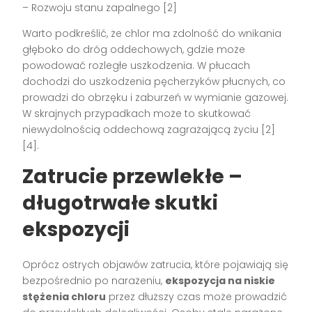
– Rozwoju stanu zapalnego [2]
Warto podkreślić, że chlor ma zdolność do wnikania
głęboko do dróg oddechowych, gdzie może
powodować rozległe uszkodzenia. W płucach
dochodzi do uszkodzenia pęcherzyków płucnych, co
prowadzi do obrzęku i zaburzeń w wymianie gazowej.
W skrajnych przypadkach może to skutkować
niewydolnością oddechową zagrażającą życiu [2]
[4].
Zatrucie przewlekłe –
długotrwałe skutki
ekspozycji
Oprócz ostrych objawów zatrucia, które pojawiają się
bezpośrednio po narażeniu,
ekspozycja na niskie
stężenia chloru
przez dłuższy czas może prowadzić