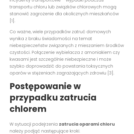
Incydenty transportowe – wypadki podczas
transportu chloru lub związków chlorowych mogą
stanowić zagrożenie dla okolicznych mieszkańców
[1].
Co ważne, wiele przypadków zatruć domowych
wynika z braku świadomości na temat
niebezpieczeństw związanych z mieszaniem środków
czystości. Połączenie wybielacza z amoniakiem czy
kwasami jest szczególnie niebezpieczne i może
szybko doprowadzić do powstania toksycznych
oparów w stężeniach zagrażających zdrowiu [3].
Postępowanie w
przypadku zatrucia
chlorem
W sytuacji podejrzenia
zatrucia oparami chloru
należy podjąć następujące kroki: