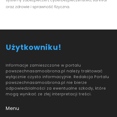
systemy zabezpieczeń, cyberbezpieczeństwo, survival
oraz zdrowie i sprawność fizyczna.
Użytkowniku!
Informacje zamieszczone w portalu
powszechnasamoobrona.pl należy traktować
wyłącznie czysto informacyjnie. Redakcja Portalu
powszechnasamoobrona.pl nie bierze
odpowiedzialności za ewentualne szkody, które
mogą wynikać ze złej interpretacji treści.
Menu