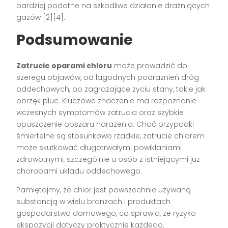
bardziej podatne na szkodliwe działanie drażniących
gazów [2][4].
Podsumowanie
Zatrucie oparami chloru
może prowadzić do
szeregu objawów, od łagodnych podrażnień dróg
oddechowych, po zagrażające życiu stany, takie jak
obrzęk płuc. Kluczowe znaczenie ma rozpoznanie
wczesnych symptomów zatrucia oraz szybkie
opuszczenie obszaru narażenia. Choć przypadki
śmiertelne są stosunkowo rzadkie, zatrucie chlorem
może skutkować długotrwałymi powikłaniami
zdrowotnymi, szczególnie u osób z istniejącymi już
chorobami układu oddechowego.
Pamiętajmy, że chlor jest powszechnie używaną
substancją w wielu branżach i produktach
gospodarstwa domowego, co sprawia, że ryzyko
ekspozycji dotyczy praktycznie każdego.