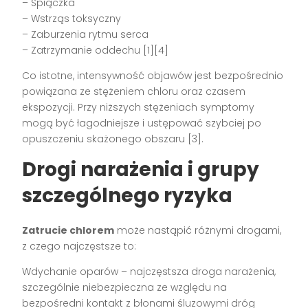
– Śpiączka
– Wstrząs toksyczny
– Zaburzenia rytmu serca
– Zatrzymanie oddechu [1][4]
Co istotne, intensywność objawów jest bezpośrednio
powiązana ze stężeniem chloru oraz czasem
ekspozycji. Przy niższych stężeniach symptomy
mogą być łagodniejsze i ustępować szybciej po
opuszczeniu skażonego obszaru [3].
Drogi narażenia i grupy
szczególnego ryzyka
Zatrucie chlorem
może nastąpić różnymi drogami,
z czego najczęstsze to:
Wdychanie oparów – najczęstsza droga narażenia,
szczególnie niebezpieczna ze względu na
bezpośredni kontakt z błonami śluzowymi dróg