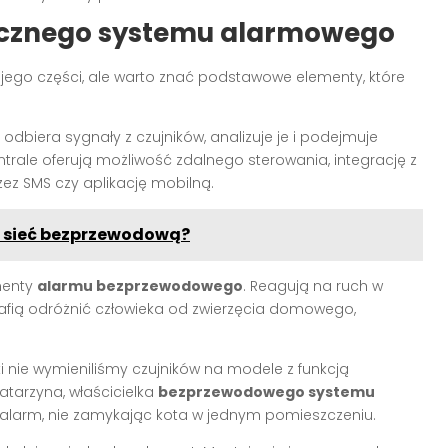
ecznego systemu alarmowego
 jego części, ale warto znać podstawowe elementy, które
dbiera sygnały z czujników, analizuje je i podejmuje
rale oferują możliwość zdalnego sterowania, integrację z
z SMS czy aplikację mobilną.
 sieć bezprzewodową?
menty
alarmu bezprzewodowego
. Reagują na ruch w
fią odróżnić człowieka od zwierzęcia domowego,
 nie wymieniliśmy czujników na modele z funkcją
tarzyna, właścicielka
bezprzewodowego systemu
 alarm, nie zamykając kota w jednym pomieszczeniu.