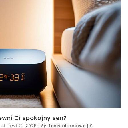
wni Ci spokojny sen?
pl
|
kwi 21, 2025
|
Systemy alarmowe
|
0