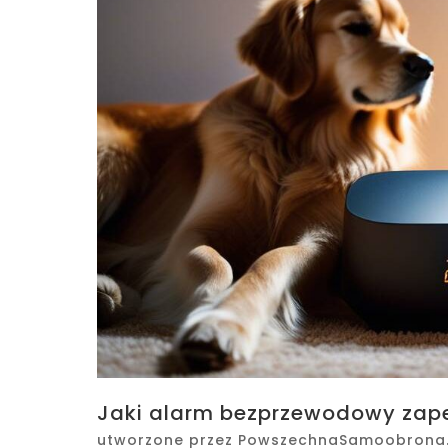
Jaki alarm bezprzewodowy zape
utworzone przez
PowszechnaSamoobrona.