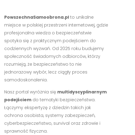
PowszechnaSamoobrona.pl
to unikalne
miejsce w polskiej przestrzeni internetowej, gdzie
profesjonalna wiedza o bezpieczeństwie
spotyka się z praktycznym podejściem do
codziennych wyzwań. Od 2025 roku budujemy
społeczność świadomych odbiorców, którzy
rozumieją, że bezpieczeństwo to nie
jednorazowy wybór, lecz ciągły proces
samodoskonalenia.
Nasz portal wyróżnia się
multidyscyplinarnym
podejściem
do tematyki bezpieczeństwa.
Łączymy ekspertyzę z dziedzin takich jak
ochrona osobista, systemy zabezpieczeń,
cyberbezpieczeństwo, survival oraz zdrowie i
sprawność fizyczna.