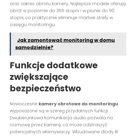
oraz zakres obrotu kamery. Najlepsze modele oferują
obrót w poziomie do 355 stopni i w pionie do 90
stopni, co praktycznie eliminuje martwe strefy w
zasięgu monitoringu.
Jak zamontować monitoring w domu
samodzielnie?
Funkcje dodatkowe
zwiększające
bezpieczeństwo
Nowoczesne
kamery obrotowe do monitoringu
wyposażone są w szereg przydatnych funkcji.
Dwukierunkowa komunikacja audio pozwala na
rozmowę przez kamerę, co może odstraszyć
potencjalnych włamywaczy. Wbudowane diody IR