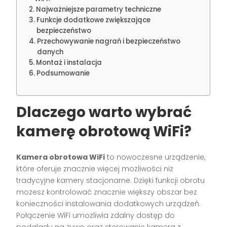
Najważniejsze parametry techniczne
Funkcje dodatkowe zwiększające
bezpieczeństwo
Przechowywanie nagrań i bezpieczeństwo
danych
Montaż i instalacja
Podsumowanie
Dlaczego warto wybrać
kamerę obrotową WiFi?
Kamera obrotowa WiFi
to nowoczesne urządzenie,
które oferuje znacznie więcej możliwości niż
tradycyjne kamery stacjonarne. Dzięki funkcji obrotu
możesz kontrolować znacznie większy obszar bez
konieczności instalowania dodatkowych urządzeń.
Połączenie WiFi umożliwia zdalny dostęp do