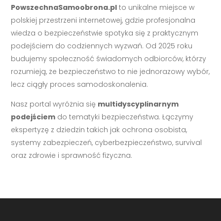
PowszechnaSamoobrona.pl
to unikalne miejsce w
polskiej przestrzeni internetowej, gdzie profesjonalna
wiedza o bezpieczeństwie spotyka się z praktycznym
podejściem do codziennych wyzwań. Od 2025 roku
budujemy społeczność świadomych odbiorców, którzy
rozumieją, że bezpieczeństwo to nie jednorazowy wybór,
lecz ciągły proces samodoskonalenia.
Nasz portal wyróżnia się
multidyscyplinarnym
podejściem
do tematyki bezpieczeństwa. Łączymy
ekspertyzę z dziedzin takich jak ochrona osobista,
systemy zabezpieczeń, cyberbezpieczeństwo, survival
oraz zdrowie i sprawność fizyczna.