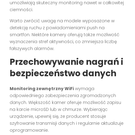
umożliwiają skuteczny monitoring nawet w całkowitej
ciemności.
Warto zwrócić uwagę na modele wyposażone w
detekcję ruchu z powiadomieniami push na
smartfon. Niektóre kamery oferują także możliwość
wyznaczenia stref aktywności, co zmniejsza liczbę
fałszywych alarmów.
Przechowywanie nagrań i
bezpieczeństwo danych
Monitoring zewnętrzny WiFi
wymaga
odpowiedniego zabezpieczenia zgromadzonych
danych. Większość kamer oferuje możliwość zapisu
na karcie microSD lub w chmurze. Wybierając
urządzenie, upewnij się, że producent stosuje
szyfrowanie transmisji danych i regularnie aktualizuje
oprogramowanie.