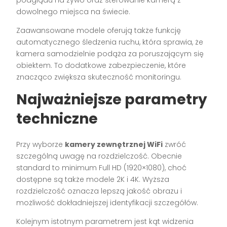
podglądu na żywo oraz sterowanie kamerą z
dowolnego miejsca na świecie.
Zaawansowane modele oferują także funkcję
automatycznego śledzenia ruchu, która sprawia, że
kamera samodzielnie podąża za poruszającym się
obiektem. To dodatkowe zabezpieczenie, które
znacząco zwiększa skuteczność monitoringu.
Najważniejsze parametry
techniczne
Przy wyborze
kamery zewnętrznej WiFi
zwróć
szczególną uwagę na rozdzielczość. Obecnie
standard to minimum Full HD (1920×1080), choć
dostępne są także modele 2K i 4K. Wyższa
rozdzielczość oznacza lepszą jakość obrazu i
możliwość dokładniejszej identyfikacji szczegółów.
Kolejnym istotnym parametrem jest kąt widzenia