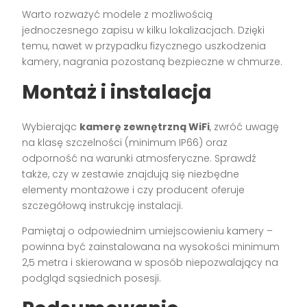
Warto rozważyć modele z możliwością
jednoczesnego zapisu w kilku lokalizacjach. Dzięki
temu, nawet w przypadku fizycznego uszkodzenia
kamery, nagrania pozostaną bezpieczne w chmurze.
Montaż i instalacja
Wybierając
kamerę zewnętrzną WiFi
, zwróć uwagę
na klasę szczelności (minimum IP66) oraz
odporność na warunki atmosferyczne. Sprawdź
także, czy w zestawie znajdują się niezbędne
elementy montażowe i czy producent oferuje
szczegółową instrukcję instalacji.
Pamiętaj o odpowiednim umiejscowieniu kamery –
powinna być zainstalowana na wysokości minimum
2,5 metra i skierowana w sposób niepozwalający na
podgląd sąsiednich posesji.