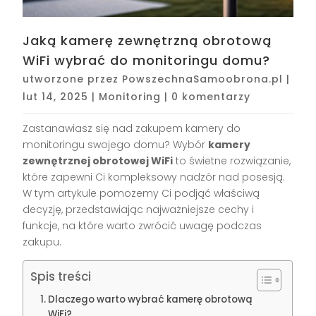
Jaką kamerę zewnętrzną obrotową
WiFi wybrać do monitoringu domu?
utworzone przez
PowszechnaSamoobrona.pl
|
lut 14, 2025
|
Monitoring
|
0 komentarzy
Zastanawiasz się nad zakupem kamery do
monitoringu swojego domu? Wybór
kamery
zewnętrznej obrotowej WiFi
to świetne rozwiązanie,
które zapewni Ci kompleksowy nadzór nad posesją.
W tym artykule pomożemy Ci podjąć właściwą
decyzję, przedstawiając najważniejsze cechy i
funkcje, na które warto zwrócić uwagę podczas
zakupu.
Spis treści
Dlaczego warto wybrać kamerę obrotową
WiFi?