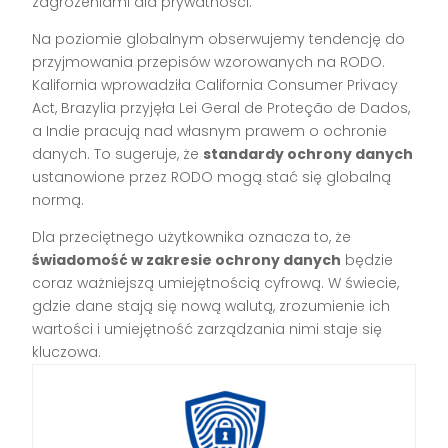
zagrożeniami dla prywatności.
Na poziomie globalnym obserwujemy tendencję do
przyjmowania przepisów wzorowanych na RODO.
Kalifornia wprowadziła California Consumer Privacy
Act, Brazylia przyjęła Lei Geral de Proteção de Dados,
a Indie pracują nad własnym prawem o ochronie
danych. To sugeruje, że
standardy ochrony danych
ustanowione przez RODO mogą stać się globalną
normą.
Dla przeciętnego użytkownika oznacza to, że
świadomość w zakresie ochrony danych
będzie
coraz ważniejszą umiejętnością cyfrową. W świecie,
gdzie dane stają się nową walutą, zrozumienie ich
wartości i umiejętność zarządzania nimi staje się
kluczowa.