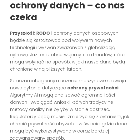
ochrony danych – co nas
czeka
Przyszłość RODO
i ochrony danych osobowych
będzie się kształtować pod wpływem nowych
technologii i wyzwań związanych z globalizacją
cyfrową. Już teraz obserwujemy kilka trendów, które
mogą wpłynąć na sposób, w jaki nasze dane będą
chronione w najbliższych latach.
Sztuczna inteligencja i uczenie maszynowe stawiają
nowe pytania dotyczące
ochrony prywatności
.
Algorytmy AI mogą analizować ogromne ilości
danych i wyciągać wnioski, których tradycyjne
metody analizy nie byłyby w stanie dostrzec.
Regulatorzy będą musieli zmierzyć się z pytaniem, jak
chronić prywatność obywateli w świecie, gdzie dane
mogą być wykorzystywane w coraz bardziej
zaawansowany sposób.