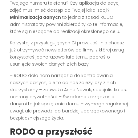
Twojego numeru telefonu? Czy aplikacja do edycji
zdjęć musi mieć dostęp do Twojej lokalizacji?
Minimalizacja danych
to jedna z zasad RODO –
administratorzy powinni zbierać tylko te informacje,
które są niezbędne do realizacji określonego celu.
Korzystaj z przysługujących Ci praw. Jeśli nie chcesz
już otrzymywać newsletterów od firmy, z której usług
korzystałeś jednorazowo lata temu, poproś o
usunięcie swoich danych z ich bazy.
– RODO dało nam narzędzia do kontrolowania
naszych danych, ale to od nas zależy, czy z nich
skorzystamy – zauważa Anna Nowak, specjalistka ds.
ochrony prywatności. – Świadome zarządzanie
danymi to jak sprzątanie domu – wymaga regularnej
uwagi, ale prowadzi do bardziej uporządkowanego i
bezpieczniejszego życia.
RODO a przyszłość