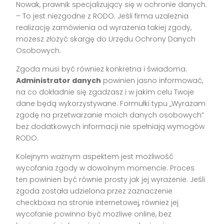
Nowak, prawnik specjalizujący się w ochronie danych.
– To jest niezgodne z RODO. Jeśli firma uzależnia
realizację zamówienia od wyrażenia takiej zgody,
możesz złożyć skargę do Urzędu Ochrony Danych
Osobowych.
Zgoda musi być również konkretna i świadoma.
Administrator danych
powinien jasno informować,
na co dokładnie się zgadzasz i w jakim celu Twoje
dane będą wykorzystywane. Formułki typu „Wyrażam
zgodę na przetwarzanie moich danych osobowych”
bez dodatkowych informacji nie spełniają wymogów
RODO.
Kolejnym ważnym aspektem jest możliwość
wycofania zgody w dowolnym momencie. Proces
ten powinien być równie prosty jak jej wyrażenie. Jeśli
zgoda została udzielona przez zaznaczenie
checkboxa na stronie internetowej, również jej
wycofanie powinno być możliwe online, bez