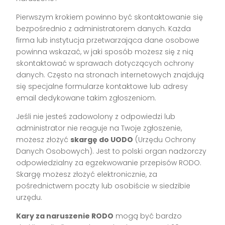
Pierwszym krokiem powinno być skontaktowanie się
bezpośrednio z administratorem danych. Każda
firma lub instytucja przetwarzająca dane osobowe
powinna wskazać, w jaki sposób możesz się z nią
skontaktować w sprawach dotyczących ochrony
danych. Często na stronach internetowych znajdują
się specjalne formularze kontaktowe lub adresy
email dedykowane takim zgłoszeniom.
Jeśli nie jesteś zadowolony z odpowiedzi lub
administrator nie reaguje na Twoje zgłoszenie,
możesz złożyć
skargę do UODO
(Urzędu Ochrony
Danych Osobowych). Jest to polski organ nadzorczy
odpowiedzialny za egzekwowanie przepisów RODO.
Skargę możesz złożyć elektronicznie, za
pośrednictwem poczty lub osobiście w siedzibie
urzędu.
Kary za naruszenie RODO
mogą być bardzo