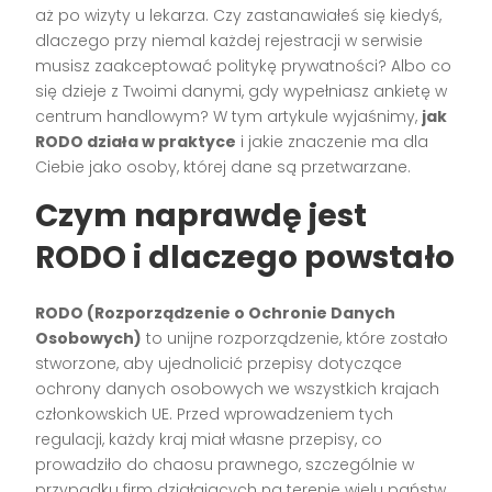
aż po wizyty u lekarza. Czy zastanawiałeś się kiedyś,
dlaczego przy niemal każdej rejestracji w serwisie
musisz zaakceptować politykę prywatności? Albo co
się dzieje z Twoimi danymi, gdy wypełniasz ankietę w
centrum handlowym? W tym artykule wyjaśnimy,
jak
RODO działa w praktyce
i jakie znaczenie ma dla
Ciebie jako osoby, której dane są przetwarzane.
Czym naprawdę jest
RODO i dlaczego powstało
RODO (Rozporządzenie o Ochronie Danych
Osobowych)
to unijne rozporządzenie, które zostało
stworzone, aby ujednolicić przepisy dotyczące
ochrony danych osobowych we wszystkich krajach
członkowskich UE. Przed wprowadzeniem tych
regulacji, każdy kraj miał własne przepisy, co
prowadziło do chaosu prawnego, szczególnie w
przypadku firm działających na terenie wielu państw.