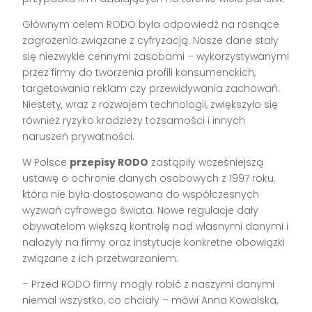
Głównym celem RODO była odpowiedź na rosnące
zagrożenia związane z cyfryzacją. Nasze dane stały
się niezwykle cennymi zasobami – wykorzystywanymi
przez firmy do tworzenia profili konsumenckich,
targetowania reklam czy przewidywania zachowań.
Niestety, wraz z rozwojem technologii, zwiększyło się
również ryzyko kradzieży tożsamości i innych
naruszeń prywatności.
W Polsce
przepisy RODO
zastąpiły wcześniejszą
ustawę o ochronie danych osobowych z 1997 roku,
która nie była dostosowana do współczesnych
wyzwań cyfrowego świata. Nowe regulacje dały
obywatelom większą kontrolę nad własnymi danymi i
nałożyły na firmy oraz instytucje konkretne obowiązki
związane z ich przetwarzaniem.
– Przed RODO firmy mogły robić z naszymi danymi
niemal wszystko, co chciały – mówi Anna Kowalska,