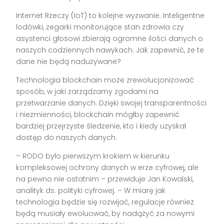
Internet Rzeczy (IoT) to kolejne wyzwanie. Inteligentne
lodówki, zegarki monitorujące stan zdrowia czy
asystenci głosowi zbierają ogromne ilości danych o
naszych codziennych nawykach. Jak zapewnić, że te
dane nie będą nadużywane?
Technologia blockchain może zrewolucjonizować
sposób, w jaki zarządzamy zgodami na
przetwarzanie danych. Dzięki swojej transparentności
i niezmienności, blockchain mógłby zapewnić
bardziej przejrzyste śledzenie, kto i kiedy uzyskał
dostęp do naszych danych.
– RODO było pierwszym krokiem w kierunku
kompleksowej ochrony danych w erze cyfrowej, ale
na pewno nie ostatnim – przewiduje Jan Kowalski,
analityk ds. polityki cyfrowej. – W miarę jak
technologia będzie się rozwijać, regulacje również
będą musiały ewoluować, by nadążyć za nowymi