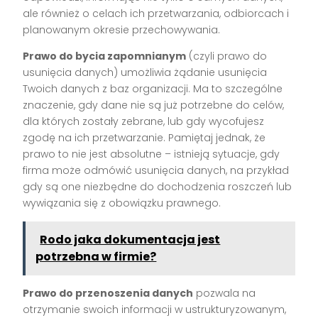
ale również o celach ich przetwarzania, odbiorcach i
planowanym okresie przechowywania.
Prawo do bycia zapomnianym
(czyli prawo do
usunięcia danych) umożliwia żądanie usunięcia
Twoich danych z baz organizacji. Ma to szczególne
znaczenie, gdy dane nie są już potrzebne do celów,
dla których zostały zebrane, lub gdy wycofujesz
zgodę na ich przetwarzanie. Pamiętaj jednak, że
prawo to nie jest absolutne – istnieją sytuacje, gdy
firma może odmówić usunięcia danych, na przykład
gdy są one niezbędne do dochodzenia roszczeń lub
wywiązania się z obowiązku prawnego.
Rodo jaka dokumentacja jest
potrzebna w firmie?
Prawo do przenoszenia danych
pozwala na
otrzymanie swoich informacji w ustrukturyzowanym,