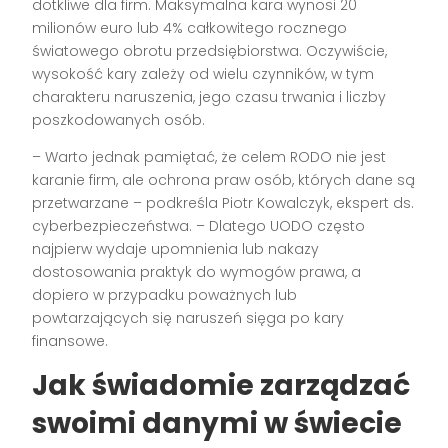
dotkliwe dla firm. Maksymalna kara wynosi 20
milionów euro lub 4% całkowitego rocznego
światowego obrotu przedsiębiorstwa. Oczywiście,
wysokość kary zależy od wielu czynników, w tym
charakteru naruszenia, jego czasu trwania i liczby
poszkodowanych osób.
– Warto jednak pamiętać, że celem RODO nie jest
karanie firm, ale ochrona praw osób, których dane są
przetwarzane – podkreśla Piotr Kowalczyk, ekspert ds.
cyberbezpieczeństwa. – Dlatego UODO często
najpierw wydaje upomnienia lub nakazy
dostosowania praktyk do wymogów prawa, a
dopiero w przypadku poważnych lub
powtarzających się naruszeń sięga po kary
finansowe.
Jak świadomie zarządzać
swoimi danymi w świecie