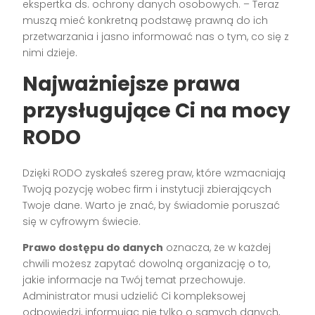
ekspertka ds. ochrony danych osobowych. – Teraz
muszą mieć konkretną podstawę prawną do ich
przetwarzania i jasno informować nas o tym, co się z
nimi dzieje.
Najważniejsze prawa
przysługujące Ci na mocy
RODO
Dzięki RODO zyskałeś szereg praw, które wzmacniają
Twoją pozycję wobec firm i instytucji zbierających
Twoje dane. Warto je znać, by świadomie poruszać
się w cyfrowym świecie.
Prawo dostępu do danych
oznacza, że w każdej
chwili możesz zapytać dowolną organizację o to,
jakie informacje na Twój temat przechowuje.
Administrator musi udzielić Ci kompleksowej
odpowiedzi, informując nie tylko o samych danych,