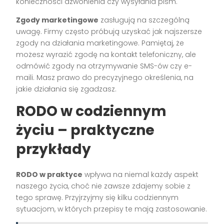
konieczności dzwonienia czy wysyłania pism.
Zgody marketingowe
zasługują na szczególną
uwagę. Firmy często próbują uzyskać jak najszersze
zgody na działania marketingowe. Pamiętaj, że
możesz wyrazić zgodę na kontakt telefoniczny, ale
odmówić zgody na otrzymywanie SMS-ów czy e-
maili. Masz prawo do precyzyjnego określenia, na
jakie działania się zgadzasz.
RODO w codziennym
życiu – praktyczne
przykłady
RODO w praktyce
wpływa na niemal każdy aspekt
naszego życia, choć nie zawsze zdajemy sobie z
tego sprawę. Przyjrzyjmy się kilku codziennym
sytuacjom, w których przepisy te mają zastosowanie.