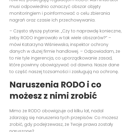
musi odpowiednio oznaczyć obszar objęty
monitoringiem i poinformować o celu zbierania
nagrań oraz czasie ich przechowywania.
– Często słyszę pytanie: „Czy to naprawdę konieczne,
żeby RODO ingerowało w tak wiele obszarów?” –
mówi Katarzyna Wiśniewska, inspektor ochrony
danych w dużej firmie handlowej. – Odpowiadam, że
to nie tyle ingerencja, co uporządkowanie zasad,
które powinny obowiązywać od dawna. Nasze dane
to część naszej tożsamości i zasługują na ochronę.
Naruszenia RODO i co
możesz z nimi zrobić
Mimo że RODO obowiązuje od kilku lat, nadal
zdarzają się naruszenia tych przepisów. Co możesz
zrobić, gdy podejrzewasz, że Twoje prawa zostały
naruszone?