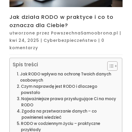
Jak działa RODO w praktyce i co to
oznacza dla Ciebie?
utworzone przez
PowszechnaSamoobrona.pl
|
kwi 24, 2025
|
Cyberbezpieczeństwo
|
0
komentarzy
Spis treści
Jak RODO wpływa na ochronę Twoich danych
osobowych
Czym naprawdę jest RODO i dlaczego
powstało
Najważniejsze prawa przysługujące Ci na mocy
RODO
Zgoda na przetwarzanie danych – co
powinieneś wiedzieć
RODO w codziennym życiu – praktyczne
przykłady