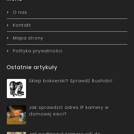
O nas
Kontakt
Mapa strony
Polityka prywatności
Ostatnie artykuły
Sklep bokserski? Sprawdź Bushido!
Jak sprawdzić adres IP kamery w
domowej sieci?
Jak podłączyć kamerę wifi do