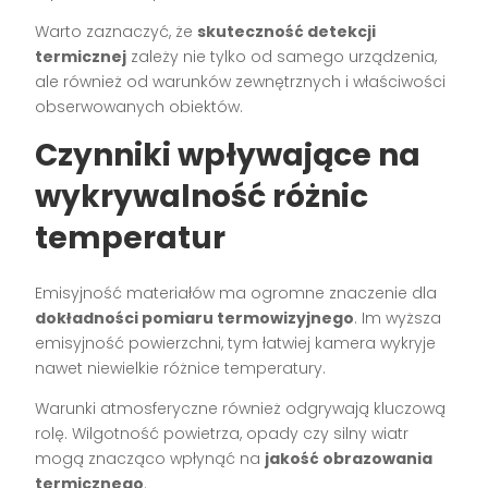
Warto zaznaczyć, że
skuteczność detekcji
termicznej
zależy nie tylko od samego urządzenia,
ale również od warunków zewnętrznych i właściwości
obserwowanych obiektów.
Czynniki wpływające na
wykrywalność różnic
temperatur
Emisyjność materiałów ma ogromne znaczenie dla
dokładności pomiaru termowizyjnego
. Im wyższa
emisyjność powierzchni, tym łatwiej kamera wykryje
nawet niewielkie różnice temperatury.
Warunki atmosferyczne również odgrywają kluczową
rolę. Wilgotność powietrza, opady czy silny wiatr
mogą znacząco wpłynąć na
jakość obrazowania
termicznego
.