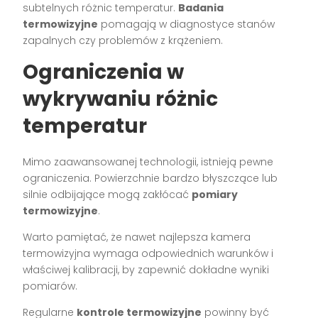
subtelnych różnic temperatur.
Badania
termowizyjne
pomagają w diagnostyce stanów
zapalnych czy problemów z krążeniem.
Ograniczenia w
wykrywaniu różnic
temperatur
Mimo zaawansowanej technologii, istnieją pewne
ograniczenia. Powierzchnie bardzo błyszczące lub
silnie odbijające mogą zakłócać
pomiary
termowizyjne
.
Warto pamiętać, że nawet najlepsza kamera
termowizyjna wymaga odpowiednich warunków i
właściwej kalibracji, by zapewnić dokładne wyniki
pomiarów.
Regularne
kontrole termowizyjne
powinny być