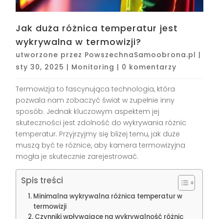
Jak duża różnica temperatur jest
wykrywalna w termowizji?
utworzone przez
PowszechnaSamoobrona.pl
|
sty 30, 2025
|
Monitoring
|
0 komentarzy
Termowizja to fascynująca technologia, która
pozwala nam zobaczyć świat w zupełnie inny
sposób. Jednak kluczowym aspektem jej
skuteczności jest zdolność do wykrywania różnic
temperatur. Przyjrzyjmy się bliżej temu, jak duże
muszą być te różnice, aby kamera termowizyjna
mogła je skutecznie zarejestrować.
Spis treści
Minimalna wykrywalna różnica temperatur w
termowizji
Czynniki wpływające na wykrywalność różnic