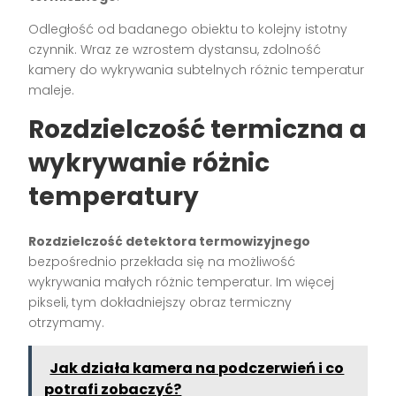
Odległość od badanego obiektu to kolejny istotny
czynnik. Wraz ze wzrostem dystansu, zdolność
kamery do wykrywania subtelnych różnic temperatur
maleje.
Rozdzielczość termiczna a
wykrywanie różnic
temperatury
Rozdzielczość detektora termowizyjnego
bezpośrednio przekłada się na możliwość
wykrywania małych różnic temperatur. Im więcej
pikseli, tym dokładniejszy obraz termiczny
otrzymamy.
Jak działa kamera na podczerwień i co
potrafi zobaczyć?