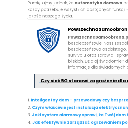
Pamiętajmy jednak, że
automatyka domowa
po
każdy potrzebuje wszystkich dostępnych funkcji –
jakość naszego życia.
PowszechnaSamoobrona
PowszechnaSamoobrona.p
bezpieczeństwie. Nasz zespó
bezpieczeństwa osobistego,
survivalu oraz zdrowia i spra
bliskich. Działaj świadomie.”
informacje dla świadomych 
Czy sieć 5G stanowi zagrożenie dla
Inteligentny dom – przewodowy czy bezpr
Czym właściwie jest instalacja elektryczna
Jaki system alarmowy sprawi, że Twój dom 
Jak efektywnie zarządzać ogrzewaniem 