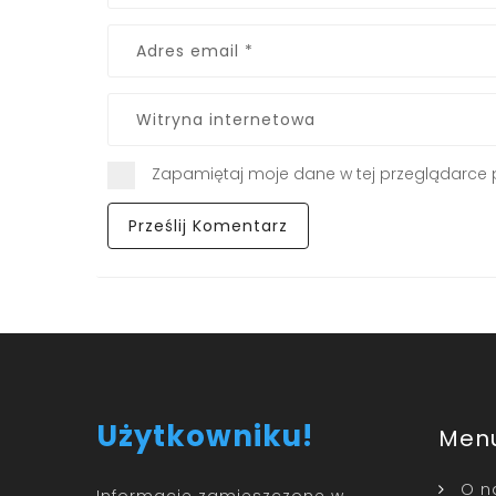
Zapamiętaj moje dane w tej przeglądarce 
Użytkowniku!
Men
O n
Informacje zamieszczone w