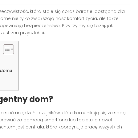
 rzeczywistość, która staje się coraz bardziej dostępna dla
e nie tylko zwiększają nasz komfort życia, ale także
ewniają bezpieczeństwo. Przyjrzyjmy się bliżej, jak
estrzeń przyszłości.
o domu
ligentny dom?
sieć urządzeń i czujników, które komunikują się ze sobą,
erować za pomocą smartfona lub tabletu, a nawet
tem jest centrala, która koordynuje pracę wszystkich