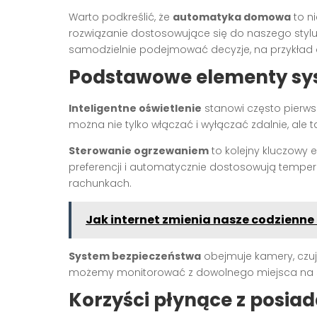
Warto podkreślić, że
automatyka domowa
to n
rozwiązanie dostosowujące się do naszego stylu 
samodzielnie podejmować decyzje, na przykład 
Podstawowe elementy sy
Inteligentne oświetlenie
stanowi często pierws
można nie tylko włączać i wyłączać zdalnie, ale
Sterowanie ogrzewaniem
to kolejny kluczowy 
preferencji i automatycznie dostosowują tempera
rachunkach.
Jak internet zmienia nasze codzienne 
System bezpieczeństwa
obejmuje kamery, czujn
możemy monitorować z dowolnego miejsca na św
Korzyści płynące z posia