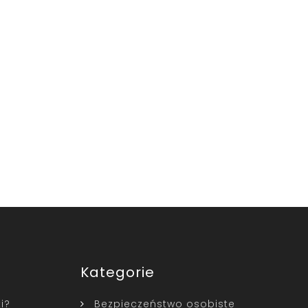
Kategorie
i?
Bezpieczeństwo osobiste