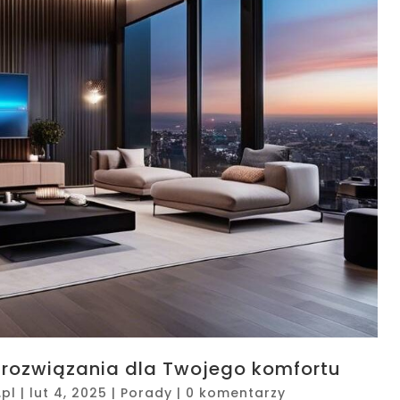
 rozwiązania dla Twojego komfortu
pl
|
lut 4, 2025
|
Porady
|
0 komentarzy