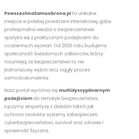
PowszechnaSamoobrona.pl
to unikalne
miejsce w polskiej przestrzeni internetowej, gdzie
profesjonalna wiedza o bezpieczeństwie
spotyka się z praktycznym podejściem do
codziennych wyzwań. Od 2025 roku budujemy
społeczność świadomych odbiorców, którzy
rozumieją, że bezpieczeństwo to nie
jednorazowy wybór, lecz ciągły proces
samodoskonalenia.
Nasz portal wyróżnia się
multidyscyplinarnym
podejściem
do tematyki bezpieczeństwa.
Łączymy ekspertyzę z dziedzin takich jak
ochrona osobista, systemy zabezpieczeń,
cyberbezpieczeństwo, survival oraz zdrowie i
sprawność fizyczna.