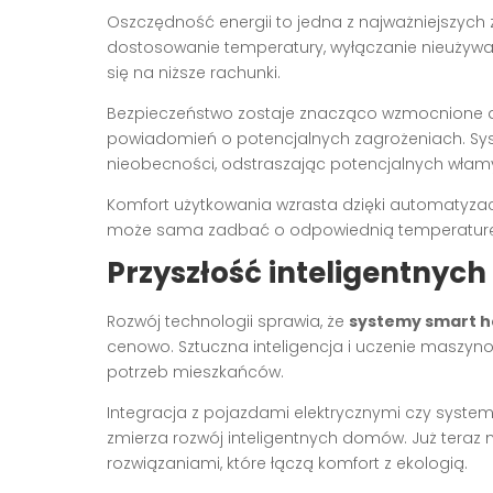
Oszczędność energii to jedna z najważniejszych 
dostosowanie temperatury, wyłączanie nieużywa
się na niższe rachunki.
Bezpieczeństwo zostaje znacząco wzmocnione dz
powiadomień o potencjalnych zagrożeniach. 
nieobecności, odstraszając potencjalnych włam
Komfort użytkowania wzrasta dzięki automatyzac
może sama zadbać o odpowiednią temperaturę, 
Przyszłość inteligentny
Rozwój technologii sprawia, że
systemy smart 
cenowo. Sztuczna inteligencja i uczenie maszyn
potrzeb mieszkańców.
Integracja z pojazdami elektrycznymi czy syste
zmierza rozwój inteligentnych domów. Już ter
rozwiązaniami, które łączą komfort z ekologią.