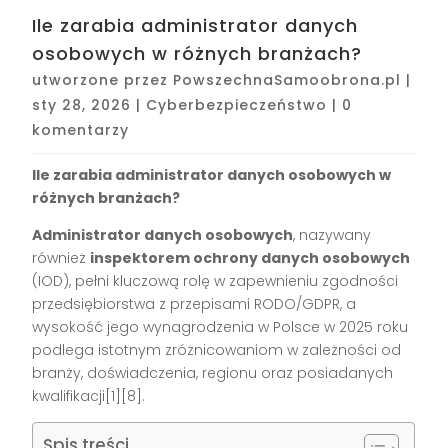
Ile zarabia administrator danych
osobowych w różnych branżach?
utworzone przez
PowszechnaSamoobrona.pl
|
sty 28, 2026
|
Cyberbezpieczeństwo
|
0
komentarzy
Ile zarabia administrator danych osobowych w
różnych branżach?
Administrator danych osobowych
, nazywany
również
inspektorem ochrony danych osobowych
(IOD), pełni kluczową rolę w zapewnieniu zgodności
przedsiębiorstwa z przepisami RODO/GDPR, a
wysokość jego wynagrodzenia w Polsce w 2025 roku
podlega istotnym zróżnicowaniom w zależności od
branży, doświadczenia, regionu oraz posiadanych
kwalifikacji[1][8].
Spis treści