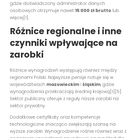
gdzie doświadczony administrator danych
osobowych otrzymuje nawet
15 000 zł brutto
lub
więcej[1].
Różnice regionalne i inne
czynniki wpływające na
zarobki
Różnice wynagrodzeń występują również między
regionami Polski. Najwyższe pensje notuje się w
województwach
mazowieckim
i
śląskim
, gdzie
wynagrodzenia przekraczają średnią krajową[1][5].
Sektor publiczny oferuje z reguły niższe zarobki niż
sektor prywatny.
Dodatkowe certyfikaty oraz kompetencje
technologiczne znacząco zwiększają szansę na
wyższe zarobki. Wynagrodzenie rośnie również wraz z