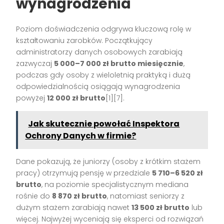
wynagrodzenia
Poziom doświadczenia odgrywa kluczową rolę w
kształtowaniu zarobków. Początkujący
administratorzy danych osobowych zarabiają
zazwyczaj
5 000–7 000 zł brutto miesięcznie
,
podczas gdy osoby z wieloletnią praktyką i dużą
odpowiedzialnością osiągają wynagrodzenia
powyżej
12 000 zł brutto
[1][7].
Jak skutecznie powołać Inspektora
Ochrony Danych w firmie?
Dane pokazują, że juniorzy (osoby z krótkim stażem
pracy) otrzymują pensję w przedziale
5 710–6 520 zł
brutto
, na poziomie specjalistycznym mediana
rośnie do
8 870 zł brutto
, natomiast seniorzy z
dużym stażem zarabiają nawet
13 500 zł brutto
lub
więcej. Najwyżej wyceniają się eksperci od rozwiązań