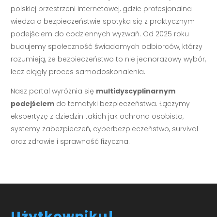
polskiej przestrzeni internetowej, gdzie profesjonalna
wiedza o bezpieczeństwie spotyka się z praktycznym
podejściem do codziennych wyzwań. Od 2025 roku
budujemy społeczność świadomych odbiorców, którzy
rozumieją, że bezpieczeństwo to nie jednorazowy wybór,
lecz ciągły proces samodoskonalenia.
Nasz portal wyróżnia się
multidyscyplinarnym
podejściem
do tematyki bezpieczeństwa. Łączymy
ekspertyzę z dziedzin takich jak ochrona osobista,
systemy zabezpieczeń, cyberbezpieczeństwo, survival
oraz zdrowie i sprawność fizyczna.
Użytkowniku!