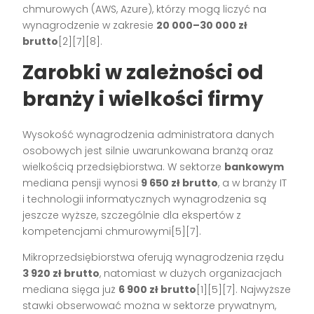
chmurowych (AWS, Azure), którzy mogą liczyć na
wynagrodzenie w zakresie
20 000–30 000 zł
brutto
[2][7][8].
Zarobki w zależności od
branży i wielkości firmy
Wysokość wynagrodzenia administratora danych
osobowych jest silnie uwarunkowana branżą oraz
wielkością przedsiębiorstwa. W sektorze
bankowym
mediana pensji wynosi
9 650 zł brutto
, a w branży IT
i technologii informatycznych wynagrodzenia są
jeszcze wyższe, szczególnie dla ekspertów z
kompetencjami chmurowymi[5][7].
Mikroprzedsiębiorstwa oferują wynagrodzenia rzędu
3 920 zł brutto
, natomiast w dużych organizacjach
mediana sięga już
6 900 zł brutto
[1][5][7]. Najwyższe
stawki obserwować można w sektorze prywatnym,