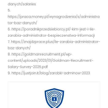
danych/salaries
https://praca.money.pl/wynagrodzenia/s/administra
tor-baz-danych/
https://poradnikprzedsiebiorcy.pl/-kim-jest-i-ile-
zarabia-administrator-bezpieczenstwa-informacji
https://znajdzprace.plus/ile-zarabia-administrator-
baz-danych/
https://goldmanrecruitment.pl/wp-
content/uploads/2023/01/Goldman-Recruitment-
Salary-Survey-2025.pdf
https://justjoin.it/blog/zarobki-adminow-2023