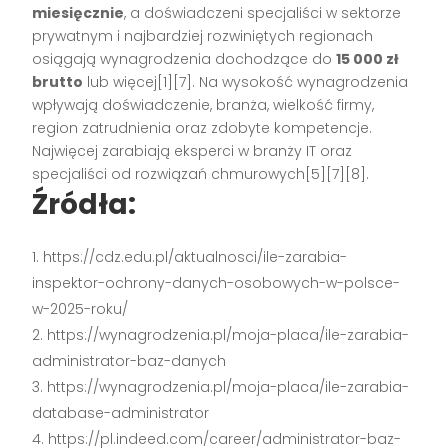
miesięcznie
, a doświadczeni specjaliści w sektorze
prywatnym i najbardziej rozwiniętych regionach
osiągają wynagrodzenia dochodzące do
15 000 zł
brutto
lub więcej[1][7]. Na wysokość wynagrodzenia
wpływają doświadczenie, branża, wielkość firmy,
region zatrudnienia oraz zdobyte kompetencje.
Najwięcej zarabiają eksperci w branży IT oraz
specjaliści od rozwiązań chmurowych[5][7][8].
Źródła:
https://cdz.edu.pl/aktualnosci/ile-zarabia-
inspektor-ochrony-danych-osobowych-w-polsce-
w-2025-roku/
https://wynagrodzenia.pl/moja-placa/ile-zarabia-
administrator-baz-danych
https://wynagrodzenia.pl/moja-placa/ile-zarabia-
database-administrator
https://pl.indeed.com/career/administrator-baz-