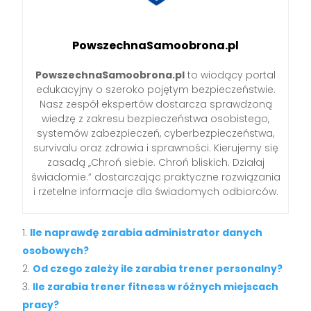
PowszechnaSamoobrona.pl
PowszechnaSamoobrona.pl
to wiodący portal
edukacyjny o szeroko pojętym bezpieczeństwie.
Nasz zespół ekspertów dostarcza sprawdzoną
wiedzę z zakresu bezpieczeństwa osobistego,
systemów zabezpieczeń, cyberbezpieczeństwa,
survivalu oraz zdrowia i sprawności. Kierujemy się
zasadą „Chroń siebie. Chroń bliskich. Działaj
świadomie.” dostarczając praktyczne rozwiązania
i rzetelne informacje dla świadomych odbiorców.
Ile naprawdę zarabia administrator danych
osobowych?
Od czego zależy ile zarabia trener personalny?
Ile zarabia trener fitness w różnych miejscach
pracy?