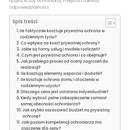
ryzyka, liczby ochroniarzy, miejsca i zakresu
odpowiedzialności.
Spis treści
Ile faktycznie kosztuje prywatna ochrona w
codziennym życiu?
Co wpływa na koszt prywatnej ochrony?
Jakie są formy usług i modele rozliczeń?
Czym jest prywatna ochrona i co obejmuje?
Jak przebiega proces od oceny zagrożeń do
realizacji?
Ile kosztują elementy wsparcia i dodatki?
Ile kosztuje ochrona domu i otoczenia w
codziennym użyciu?
Dlaczego cena jest ustalana indywidualnie?
Kiedy wybrać pełne zabezpieczenie zamiast
samej obecności ochroniarza?
Jak szybko oszacować budżet na prywatną
ochronę?
Jaki poziom kompetencji ochroniarza ma
znaczenie dla ceny?