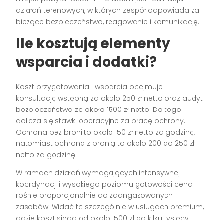
działań terenowych, w których zespół odpowiada za
bieżące bezpieczeństwo, reagowanie i komunikację.
Ile kosztują elementy
wsparcia i dodatki?
Koszt przygotowania i wsparcia obejmuje
konsultację wstępną za około 250 zł netto oraz audyt
bezpieczeństwa za około 1500 zł netto. Do tego
dolicza się stawki operacyjne za pracę ochrony.
Ochrona bez broni to około 150 zł netto za godzinę,
natomiast ochrona z bronią to około 200 do 250 zł
netto za godzinę.
W ramach działań wymagających intensywnej
koordynacji i wysokiego poziomu gotowości cena
rośnie proporcjonalnie do zaangażowanych
zasobów. Widać to szczególnie w usługach premium,
gdzie koszt sięga od około 1500 zł do kilku tysięcy