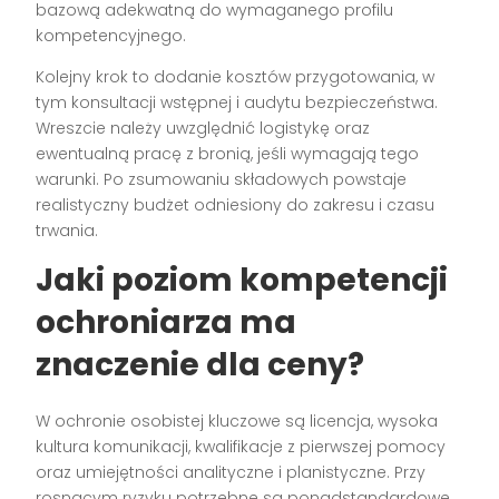
bazową adekwatną do wymaganego profilu
kompetencyjnego.
Kolejny krok to dodanie kosztów przygotowania, w
tym konsultacji wstępnej i audytu bezpieczeństwa.
Wreszcie należy uwzględnić logistykę oraz
ewentualną pracę z bronią, jeśli wymagają tego
warunki. Po zsumowaniu składowych powstaje
realistyczny budżet odniesiony do zakresu i czasu
trwania.
Jaki poziom kompetencji
ochroniarza ma
znaczenie dla ceny?
W ochronie osobistej kluczowe są licencja, wysoka
kultura komunikacji, kwalifikacje z pierwszej pomocy
oraz umiejętności analityczne i planistyczne. Przy
rosnącym ryzyku potrzebne są ponadstandardowe