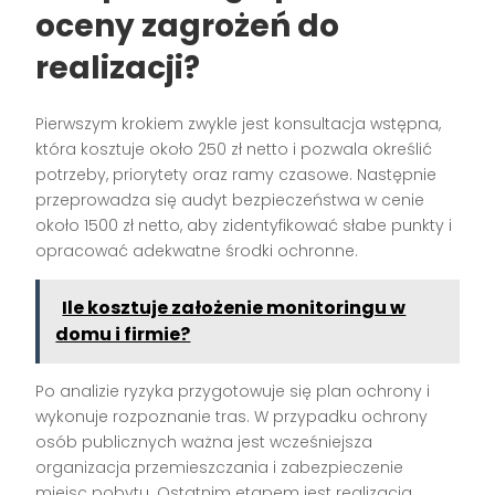
oceny zagrożeń do
realizacji?
Pierwszym krokiem zwykle jest konsultacja wstępna,
która kosztuje około 250 zł netto i pozwala określić
potrzeby, priorytety oraz ramy czasowe. Następnie
przeprowadza się audyt bezpieczeństwa w cenie
około 1500 zł netto, aby zidentyfikować słabe punkty i
opracować adekwatne środki ochronne.
Ile kosztuje założenie monitoringu w
domu i firmie?
Po analizie ryzyka przygotowuje się plan ochrony i
wykonuje rozpoznanie tras. W przypadku ochrony
osób publicznych ważna jest wcześniejsza
organizacja przemieszczania i zabezpieczenie
miejsc pobytu. Ostatnim etapem jest realizacja