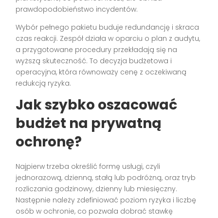
prawdopodobieństwo incydentów.
Wybór pełnego pakietu buduje redundancję i skraca
czas reakcji. Zespół działa w oparciu o plan z audytu,
a przygotowane procedury przekładają się na
wyższą skuteczność. To decyzja budżetowa i
operacyjna, która równoważy cenę z oczekiwaną
redukcją ryzyka.
Jak szybko oszacować
budżet na prywatną
ochronę?
Najpierw trzeba określić formę usługi, czyli
jednorazową, dzienną, stałą lub podróżną, oraz tryb
rozliczania godzinowy, dzienny lub miesięczny.
Następnie należy zdefiniować poziom ryzyka i liczbę
osób w ochronie, co pozwala dobrać stawkę