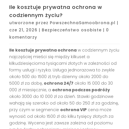
Ile kosztuje prywatna ochrona w
codziennym życiu?
utworzone przez
PowszechnaSamoobrona.pl
|
cze 21, 2026
|
Bezpieczeństwo osobiste
|
0
komentarzy
Ile kosztuje prywatna ochrona
w codziennym życiu
najczęściej mieści się między kilkuset a
kilkudziesięcioma tysiącami złotych w zależności od
formy usługi i ryzyka. Usługa jednorazowa to zwykle
około 500 do 1500 zł, tryb dzienny około 2000 do
5000 zł za dobę,
ochrona 24/7
około 15 000 do 30
000 zł miesięcznie, a
ochrona podczas podróży
około 3000 do 10 000 zł za dzień. Stawki godzinowe
wahają się szeroko od około 50 do 250 zł za godzinę,
przy czym w segmencie
ochrona VIP
cena może
wynosić od około 1500 zł do kilku tysięcy złotych za
godzinę. Wycena jest zawsze zależna od poziomu