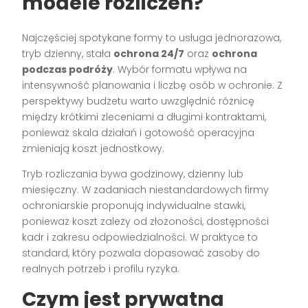
modele rozliczeń?
Najczęściej spotykane formy to usługa jednorazowa,
tryb dzienny, stała
ochrona 24/7
oraz
ochrona
podczas podróży
. Wybór formatu wpływa na
intensywność planowania i liczbę osób w ochronie. Z
perspektywy budżetu warto uwzględnić różnicę
między krótkimi zleceniami a długimi kontraktami,
ponieważ skala działań i gotowość operacyjna
zmieniają koszt jednostkowy.
Tryb rozliczania bywa godzinowy, dzienny lub
miesięczny. W zadaniach niestandardowych firmy
ochroniarskie proponują indywidualne stawki,
ponieważ koszt zależy od złożoności, dostępności
kadr i zakresu odpowiedzialności. W praktyce to
standard, który pozwala dopasować zasoby do
realnych potrzeb i profilu ryzyka.
Czym jest prywatna