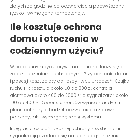
złotych za godzinę, co odzwierciedla podwyższone
ryzyko i wymagane kompetencje.
Ile kosztuje ochrona
domu i otoczenia w
codziennym użyciu?
W codziennym życiu prywatna ochrona łączy się z
zabezpieczeniami technicznymi. Przy ochronie domu
i posesji koszt zależy od liczby i typu urządzeń. Czujka
ruchu PIR kosztuje około 50 do 300 zł, centrala
alarmowa około 400 do 2000 zł, a sygnalizator około
100 do 400 zł. Dobór elementów wynika z audytu i
planu ochrony, a budżet odzwierciedla zarówno
potrzeby, jak i wymaganą skalę systemu.
Integracja działań fizycznej ochrony z systemami
sygnalizacji przekłada się na realne ograniczenie