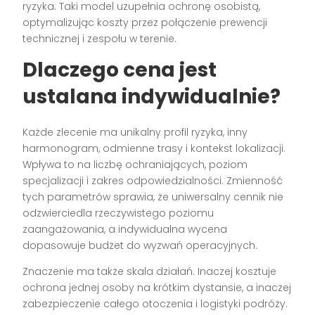
ryzyka. Taki model uzupełnia ochronę osobistą,
optymalizując koszty przez połączenie prewencji
technicznej i zespołu w terenie.
Dlaczego cena jest
ustalana indywidualnie?
Każde zlecenie ma unikalny profil ryzyka, inny
harmonogram, odmienne trasy i kontekst lokalizacji.
Wpływa to na liczbę ochraniających, poziom
specjalizacji i zakres odpowiedzialności. Zmienność
tych parametrów sprawia, że uniwersalny cennik nie
odzwierciedla rzeczywistego poziomu
zaangażowania, a indywidualna wycena
dopasowuje budżet do wyzwań operacyjnych.
Znaczenie ma także skala działań. Inaczej kosztuje
ochrona jednej osoby na krótkim dystansie, a inaczej
zabezpieczenie całego otoczenia i logistyki podróży.