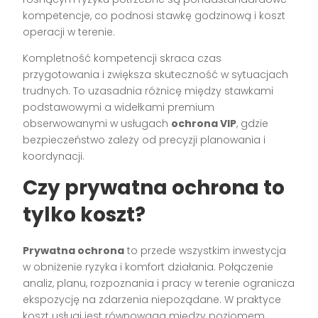
kompetencje, co podnosi stawkę godzinową i koszt
operacji w terenie.
Kompletność kompetencji skraca czas
przygotowania i zwiększa skuteczność w sytuacjach
trudnych. To uzasadnia różnicę między stawkami
podstawowymi a widełkami premium
obserwowanymi w usługach
ochrona VIP
, gdzie
bezpieczeństwo zależy od precyzji planowania i
koordynacji.
Czy prywatna ochrona to
tylko koszt?
Prywatna ochrona
to przede wszystkim inwestycja
w obniżenie ryzyka i komfort działania. Połączenie
analiz, planu, rozpoznania i pracy w terenie ogranicza
ekspozycję na zdarzenia niepożądane. W praktyce
koszt usługi jest równowagą między poziomem