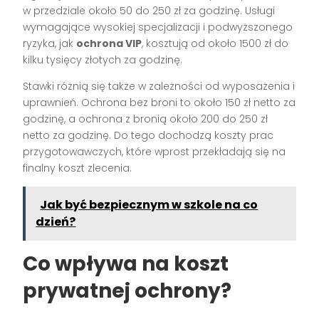
w przedziale około 50 do 250 zł za godzinę. Usługi
wymagające wysokiej specjalizacji i podwyższonego
ryzyka, jak
ochrona VIP
, kosztują od około 1500 zł do
kilku tysięcy złotych za godzinę.
Stawki różnią się także w zależności od wyposażenia i
uprawnień. Ochrona bez broni to około 150 zł netto za
godzinę, a ochrona z bronią około 200 do 250 zł
netto za godzinę. Do tego dochodzą koszty prac
przygotowawczych, które wprost przekładają się na
finalny koszt zlecenia.
Jak być bezpiecznym w szkole na co
dzień?
Co wpływa na koszt
prywatnej ochrony?