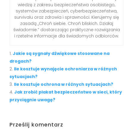
wiedzę z zakresu bezpieczeństwa osobistego,
systemów zabezpieczeń, cyberbezpieczeństwa,
survivalu oraz zdrowia i sprawności. Kierujemy się
zasadą „Chroń siebie. Chroń bliskich. Działaj
świadomie.” dostarczając praktyczne rozwiązania
i rzetelne informacje dla świadomych odbiorców.
Jakie są sygnały dźwiękowe stosowane na
drogach?
Ile kosztuje wynajęcie ochroniarza w różnych
sytuacjach?
Ile kosztuje ochrona w różnych sytuacjach?
Jak zrobić plakat bezpieczeństwo w sieci, który
przyciągnie uwagę?
Prześlij komentarz