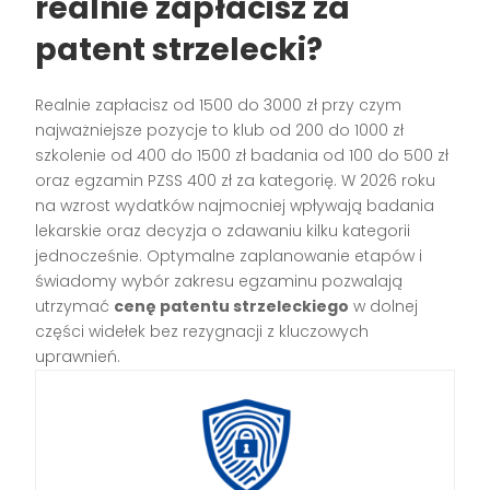
realnie zapłacisz za
patent strzelecki?
Realnie zapłacisz od 1500 do 3000 zł przy czym
najważniejsze pozycje to klub od 200 do 1000 zł
szkolenie od 400 do 1500 zł badania od 100 do 500 zł
oraz egzamin PZSS 400 zł za kategorię. W 2026 roku
na wzrost wydatków najmocniej wpływają badania
lekarskie oraz decyzja o zdawaniu kilku kategorii
jednocześnie. Optymalne zaplanowanie etapów i
świadomy wybór zakresu egzaminu pozwalają
utrzymać
cenę patentu strzeleckiego
w dolnej
części widełek bez rezygnacji z kluczowych
uprawnień.