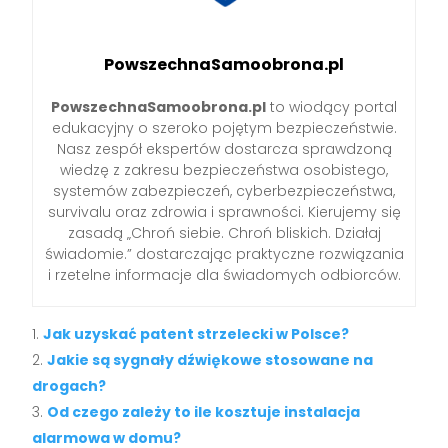
PowszechnaSamoobrona.pl
PowszechnaSamoobrona.pl
to wiodący portal
edukacyjny o szeroko pojętym bezpieczeństwie.
Nasz zespół ekspertów dostarcza sprawdzoną
wiedzę z zakresu bezpieczeństwa osobistego,
systemów zabezpieczeń, cyberbezpieczeństwa,
survivalu oraz zdrowia i sprawności. Kierujemy się
zasadą „Chroń siebie. Chroń bliskich. Działaj
świadomie.” dostarczając praktyczne rozwiązania
i rzetelne informacje dla świadomych odbiorców.
Jak uzyskać patent strzelecki w Polsce?
Jakie są sygnały dźwiękowe stosowane na
drogach?
Od czego zależy to ile kosztuje instalacja
alarmowa w domu?