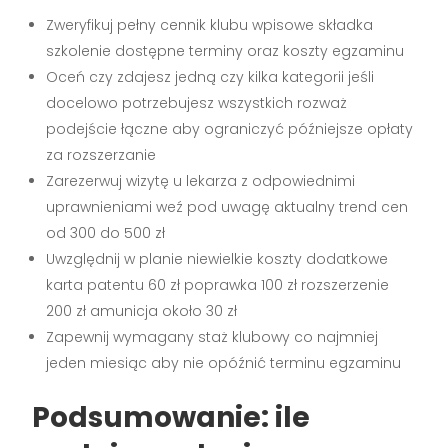
Zweryfikuj pełny cennik klubu wpisowe składka
szkolenie dostępne terminy oraz koszty egzaminu
Oceń czy zdajesz jedną czy kilka kategorii jeśli
docelowo potrzebujesz wszystkich rozważ
podejście łączne aby ograniczyć późniejsze opłaty
za rozszerzanie
Zarezerwuj wizytę u lekarza z odpowiednimi
uprawnieniami weź pod uwagę aktualny trend cen
od 300 do 500 zł
Uwzględnij w planie niewielkie koszty dodatkowe
karta patentu 60 zł poprawka 100 zł rozszerzenie
200 zł amunicja około 30 zł
Zapewnij wymagany staż klubowy co najmniej
jeden miesiąc aby nie opóźnić terminu egzaminu
Podsumowanie: ile