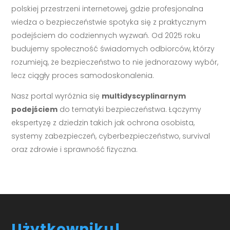
polskiej przestrzeni internetowej, gdzie profesjonalna
wiedza o bezpieczeństwie spotyka się z praktycznym
podejściem do codziennych wyzwań. Od 2025 roku
budujemy społeczność świadomych odbiorców, którzy
rozumieją, że bezpieczeństwo to nie jednorazowy wybór,
lecz ciągły proces samodoskonalenia.
Nasz portal wyróżnia się
multidyscyplinarnym
podejściem
do tematyki bezpieczeństwa. Łączymy
ekspertyzę z dziedzin takich jak ochrona osobista,
systemy zabezpieczeń, cyberbezpieczeństwo, survival
oraz zdrowie i sprawność fizyczna.
Użytkowniku!