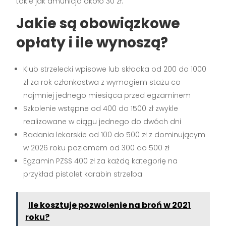
takie jak amunicja około 30 zł.
Jakie są obowiązkowe
opłaty i ile wynoszą?
Klub strzelecki wpisowe lub składka od 200 do 1000
zł za rok członkostwa z wymogiem stażu co
najmniej jednego miesiąca przed egzaminem
Szkolenie wstępne od 400 do 1500 zł zwykle
realizowane w ciągu jednego do dwóch dni
Badania lekarskie od 100 do 500 zł z dominującym
w 2026 roku poziomem od 300 do 500 zł
Egzamin PZSS 400 zł za każdą kategorię na
przykład pistolet karabin strzelba
Ile kosztuje pozwolenie na broń w 2021
roku?