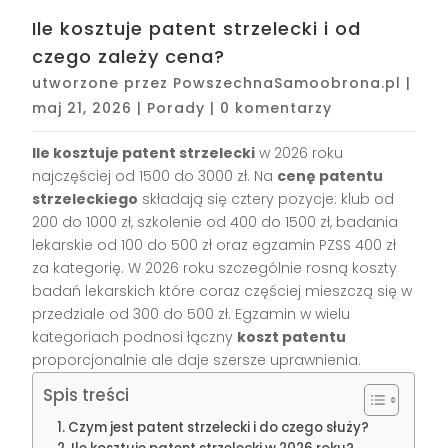
Ile kosztuje patent strzelecki i od
czego zależy cena?
utworzone przez
PowszechnaSamoobrona.pl
|
maj 21, 2026
|
Porady
|
0 komentarzy
Ile kosztuje patent strzelecki
w 2026 roku
najczęściej od 1500 do 3000 zł. Na
cenę patentu
strzeleckiego
składają się cztery pozycje: klub od
200 do 1000 zł, szkolenie od 400 do 1500 zł, badania
lekarskie od 100 do 500 zł oraz egzamin PZSS 400 zł
za kategorię. W 2026 roku szczególnie rosną koszty
badań lekarskich które coraz częściej mieszczą się w
przedziale od 300 do 500 zł. Egzamin w wielu
kategoriach podnosi łączny
koszt patentu
proporcjonalnie ale daje szersze uprawnienia.
Spis treści
Czym jest patent strzelecki i do czego służy?