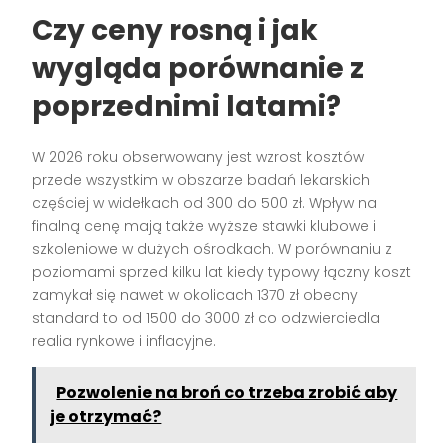
Czy ceny rosną i jak
wygląda porównanie z
poprzednimi latami?
W 2026 roku obserwowany jest wzrost kosztów
przede wszystkim w obszarze badań lekarskich
częściej w widełkach od 300 do 500 zł. Wpływ na
finalną cenę mają także wyższe stawki klubowe i
szkoleniowe w dużych ośrodkach. W porównaniu z
poziomami sprzed kilku lat kiedy typowy łączny koszt
zamykał się nawet w okolicach 1370 zł obecny
standard to od 1500 do 3000 zł co odzwierciedla
realia rynkowe i inflacyjne.
Pozwolenie na broń co trzeba zrobić aby
je otrzymać?