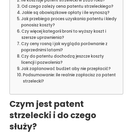
Ile kosztuje patent strzelecki w 2026 roku?
Od czego zależy cena patentu strzeleckiego?
Jakie są obowiązkowe opłaty i ile wynoszą?
Jak przebiega proces uzyskania patentu i kiedy
ponosisz koszty?
Czy więcej kategorii broni to wyższy koszt i
szersze uprawnienia?
Czy ceny rosną i jak wygląda porównanie z
poprzednimi latami?
Czy do patentu dochodzą jeszcze koszty
licencji i pozwolenia?
Jak zaplanować budżet aby nie przepłacić?
Podsumowanie: ile realnie zapłacisz za patent
strzelecki?
Czym jest patent
strzelecki i do czego
służy?