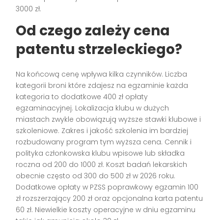
3000 zł.
Od czego zależy cena
patentu strzeleckiego?
Na końcową cenę wpływa kilka czynników. Liczba
kategorii broni które zdajesz na egzaminie każda
kategoria to dodatkowe 400 zł opłaty
egzaminacyjnej. Lokalizacja klubu w dużych
miastach zwykle obowiązują wyższe stawki klubowe i
szkoleniowe. Zakres i jakość szkolenia im bardziej
rozbudowany program tym wyższa cena. Cennik i
polityka członkowska klubu wpisowe lub składka
roczna od 200 do 1000 zł. Koszt badań lekarskich
obecnie często od 300 do 500 zł w 2026 roku.
Dodatkowe opłaty w PZSS poprawkowy egzamin 100
zł rozszerzający 200 zł oraz opcjonalna karta patentu
60 zł. Niewielkie koszty operacyjne w dniu egzaminu