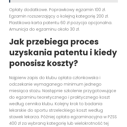
Opłaty dodatkowe. Poprawkowy egzamin 100 zł.
Egzamin rozszerzający o kolejną kategorię 200 zł.
Plastikowa karta patentu 60 zł pozycja opcjonalna.
Amunicja do egzaminu około 30 zł.
Jak przebiega proces
uzyskania patentu i kiedy
ponosisz koszty?
Najpierw zapis do klubu opłata członkowska i
odczekanie wymaganego minimum jednego
miesiąca stażu. Następnie szkolenie przygotowujące
do egzaminu teoretycznego i praktycznego koszt
według cennika klubu. Kolejny krok to badania
lekarskie do sportu strzeleckiego koszt według
stawek lekarza. Później opłata egzaminacyjna w PZSS
400 zł za wybraną kategorię lub wielokrotność tej