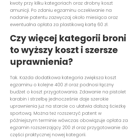
kwoty przy kilku kategoriach oraz drobny koszt
amunicji. Po zdaniu egzaminu oczekiwanie na
nadanie patentu zazwyczaj około miesiąca oraz
ewentualna opłata za plastikową kartę 60 zł.
Czy więcej kategorii broni
to wyższy koszt i szersze
uprawnienia?
Tak. Każda dodatkowa kategoria zwiększa koszt
egzaminu o kolejne 400 zł oraz podnosi łączny
budżet o koszt przygotowania. Zdawanie na pistolet
karabin i strzelbę jednocześnie daje szerokie
uprawnienia już na starcie co ułatwia dalszą ścieżkę
sportową. Można też rozszerzyć patent w
późniejszym terminie wówczas obowiązuje opłata za
egzamin rozszerzający 200 zł oraz przygotowanie do
części praktycznej nowej kategorii.