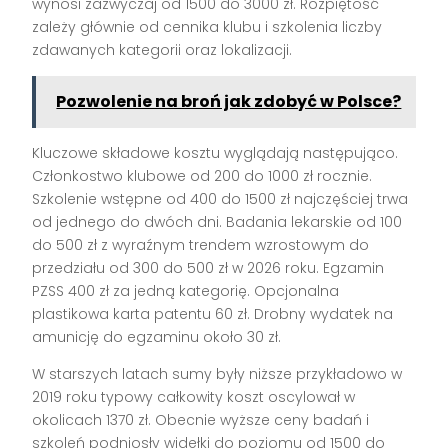
wynosi zazwyczaj od 1500 do 3000 zł. Rozpiętość
zależy głównie od cennika klubu i szkolenia liczby
zdawanych kategorii oraz lokalizacji.
Pozwolenie na broń jak zdobyć w Polsce?
Kluczowe składowe kosztu wyglądają następująco.
Członkostwo klubowe od 200 do 1000 zł rocznie.
Szkolenie wstępne od 400 do 1500 zł najczęściej trwa
od jednego do dwóch dni. Badania lekarskie od 100
do 500 zł z wyraźnym trendem wzrostowym do
przedziału od 300 do 500 zł w 2026 roku. Egzamin
PZSS 400 zł za jedną kategorię. Opcjonalna
plastikowa karta patentu 60 zł. Drobny wydatek na
amunicję do egzaminu około 30 zł.
W starszych latach sumy były niższe przykładowo w
2019 roku typowy całkowity koszt oscylował w
okolicach 1370 zł. Obecnie wyższe ceny badań i
szkoleń podniosły widełki do poziomu od 1500 do