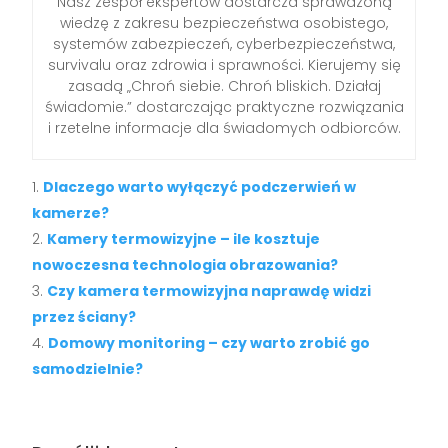
Nasz zespół ekspertów dostarcza sprawdzoną
wiedzę z zakresu bezpieczeństwa osobistego,
systemów zabezpieczeń, cyberbezpieczeństwa,
survivalu oraz zdrowia i sprawności. Kierujemy się
zasadą „Chroń siebie. Chroń bliskich. Działaj
świadomie.” dostarczając praktyczne rozwiązania
i rzetelne informacje dla świadomych odbiorców.
Dlaczego warto wyłączyć podczerwień w
kamerze?
Kamery termowizyjne – ile kosztuje
nowoczesna technologia obrazowania?
Czy kamera termowizyjna naprawdę widzi
przez ściany?
Domowy monitoring – czy warto zrobić go
samodzielnie?