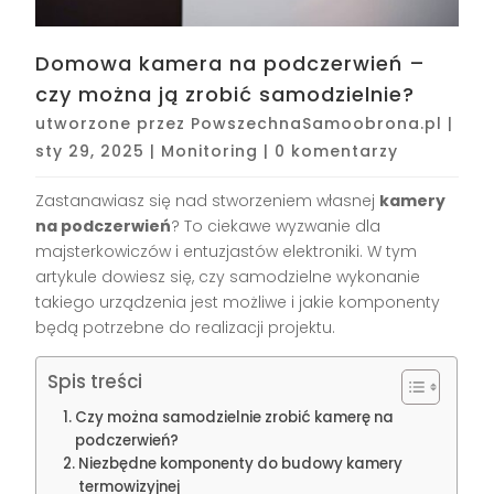
Domowa kamera na podczerwień –
czy można ją zrobić samodzielnie?
utworzone przez
PowszechnaSamoobrona.pl
|
sty 29, 2025
|
Monitoring
|
0 komentarzy
Zastanawiasz się nad stworzeniem własnej
kamery
na podczerwień
? To ciekawe wyzwanie dla
majsterkowiczów i entuzjastów elektroniki. W tym
artykule dowiesz się, czy samodzielne wykonanie
takiego urządzenia jest możliwe i jakie komponenty
będą potrzebne do realizacji projektu.
Spis treści
Czy można samodzielnie zrobić kamerę na
podczerwień?
Niezbędne komponenty do budowy kamery
termowizyjnej