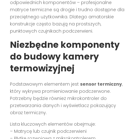
odpowiednich komponentów – profesjonalne
matryce termiczne są drogie i trudno dostępne dla
przeciętnego użytkownika. Dlatego amatorskie
konstrukcje często bazują na prostszych,
punktowych czujnikach podczerwieni.
Niezbędne komponenty
do budowy kamery
termowizyjnej
Podstawowym elementem jest
sensor termiczny
,
który wykrywa promieniowanie podczerwone.
Potrzebny będzie również mikrokontroler do
przetwarzania danych i wyświetlacz pokazujący
obraz termiczny.
Lista kluczowych elementów obejmuje:
– Matrycę lub czujnik podczerwieni
– Płytkę rozwojową z mikrokontrolerem