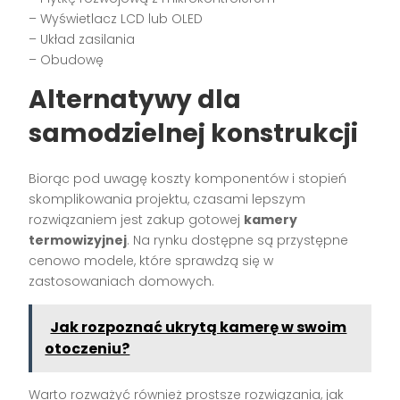
– Wyświetlacz LCD lub OLED
– Układ zasilania
– Obudowę
Alternatywy dla
samodzielnej konstrukcji
Biorąc pod uwagę koszty komponentów i stopień
skomplikowania projektu, czasami lepszym
rozwiązaniem jest zakup gotowej
kamery
termowizyjnej
. Na rynku dostępne są przystępne
cenowo modele, które sprawdzą się w
zastosowaniach domowych.
Jak rozpoznać ukrytą kamerę w swoim
otoczeniu?
Warto rozważyć również prostsze rozwiązania, jak