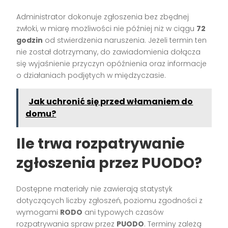
Administrator dokonuje zgłoszenia bez zbędnej
zwłoki, w miarę możliwości nie później niż w ciągu
72
godzin
od stwierdzenia naruszenia. Jeżeli termin ten
nie został dotrzymany, do zawiadomienia dołącza
się wyjaśnienie przyczyn opóźnienia oraz informacje
o działaniach podjętych w międzyczasie.
Jak uchronić się przed włamaniem do
domu?
Ile trwa rozpatrywanie
zgłoszenia przez PUODO?
Dostępne materiały nie zawierają statystyk
dotyczących liczby zgłoszeń, poziomu zgodności z
wymogami
RODO
ani typowych czasów
rozpatrywania spraw przez
PUODO
. Terminy zależą