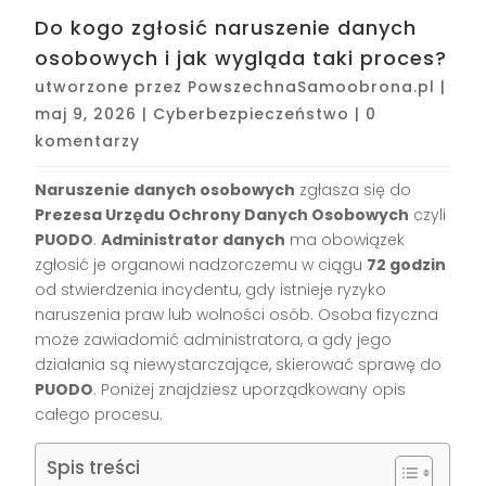
Do kogo zgłosić naruszenie danych
osobowych i jak wygląda taki proces?
utworzone przez
PowszechnaSamoobrona.pl
|
maj 9, 2026
|
Cyberbezpieczeństwo
|
0
komentarzy
Naruszenie danych osobowych
zgłasza się do
Prezesa Urzędu Ochrony Danych Osobowych
czyli
PUODO
.
Administrator danych
ma obowiązek
zgłosić je organowi nadzorczemu w ciągu
72 godzin
od stwierdzenia incydentu, gdy istnieje ryzyko
naruszenia praw lub wolności osób. Osoba fizyczna
może zawiadomić administratora, a gdy jego
działania są niewystarczające, skierować sprawę do
PUODO
. Poniżej znajdziesz uporządkowany opis
całego procesu.
Spis treści