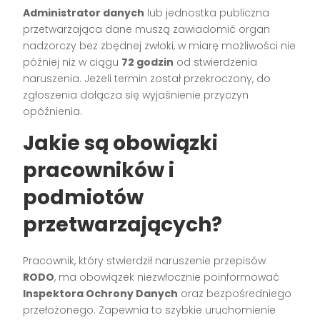
Administrator danych
lub jednostka publiczna
przetwarzająca dane muszą zawiadomić organ
nadzorczy bez zbędnej zwłoki, w miarę możliwości nie
później niż w ciągu
72 godzin
od stwierdzenia
naruszenia. Jeżeli termin został przekroczony, do
zgłoszenia dołącza się wyjaśnienie przyczyn
opóźnienia.
Jakie są obowiązki
pracowników i
podmiotów
przetwarzających?
Pracownik, który stwierdził naruszenie przepisów
RODO
, ma obowiązek niezwłocznie poinformować
Inspektora Ochrony Danych
oraz bezpośredniego
przełożonego. Zapewnia to szybkie uruchomienie