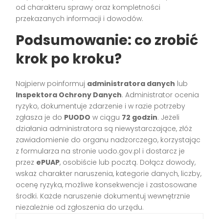
od charakteru sprawy oraz kompletności
przekazanych informacji i dowodów.
Podsumowanie: co zrobić
krok po kroku?
Najpierw poinformuj
administratora danych
lub
Inspektora Ochrony Danych
. Administrator ocenia
ryzyko, dokumentuje zdarzenie i w razie potrzeby
zgłasza je do
PUODO
w ciągu
72 godzin
. Jeżeli
działania administratora są niewystarczające, złóż
zawiadomienie do organu nadzorczego, korzystając
z formularza na stronie uodo.gov.pl i dostarcz je
przez
ePUAP
, osobiście lub pocztą. Dołącz dowody,
wskaż charakter naruszenia, kategorie danych, liczby,
ocenę ryzyka, możliwe konsekwencje i zastosowane
środki. Każde naruszenie dokumentuj wewnętrznie
niezależnie od zgłoszenia do urzędu.