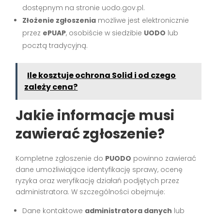
dostępnym na stronie uodo.gov.pl.
Złożenie zgłoszenia
możliwe jest elektronicznie
przez
ePUAP
, osobiście w siedzibie
UODO
lub
pocztą tradycyjną.
Ile kosztuje ochrona Solid i od czego
zależy cena?
Jakie informacje musi
zawierać zgłoszenie?
Kompletne zgłoszenie do
PUODO
powinno zawierać
dane umożliwiające identyfikację sprawy, ocenę
ryzyka oraz weryfikację działań podjętych przez
administratora. W szczególności obejmuje:
Dane kontaktowe
administratora danych
lub