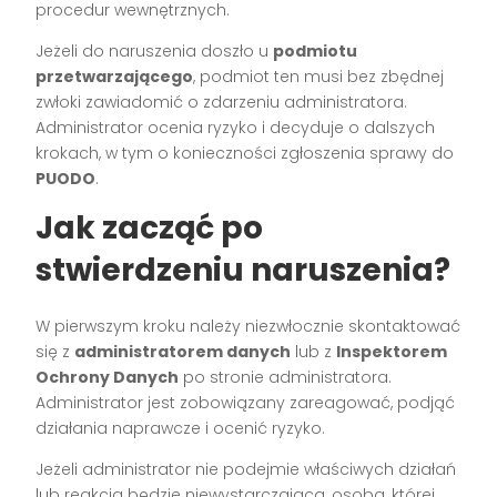
procedur wewnętrznych.
Jeżeli do naruszenia doszło u
podmiotu
przetwarzającego
, podmiot ten musi bez zbędnej
zwłoki zawiadomić o zdarzeniu administratora.
Administrator ocenia ryzyko i decyduje o dalszych
krokach, w tym o konieczności zgłoszenia sprawy do
PUODO
.
Jak zacząć po
stwierdzeniu naruszenia?
W pierwszym kroku należy niezwłocznie skontaktować
się z
administratorem danych
lub z
Inspektorem
Ochrony Danych
po stronie administratora.
Administrator jest zobowiązany zareagować, podjąć
działania naprawcze i ocenić ryzyko.
Jeżeli administrator nie podejmie właściwych działań
lub reakcja będzie niewystarczająca, osoba, której