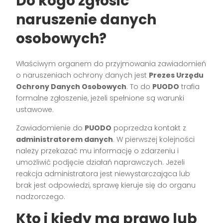
Do kogo zgłosić
naruszenie danych
osobowych?
Właściwym organem do przyjmowania zawiadomień
o naruszeniach ochrony danych jest
Prezes Urzędu
Ochrony Danych Osobowych
. To do
PUODO
trafia
formalne zgłoszenie, jeżeli spełnione są warunki
ustawowe.
Zawiadomienie do
PUODO
poprzedza kontakt z
administratorem danych
. W pierwszej kolejności
należy przekazać mu informację o zdarzeniu i
umożliwić podjęcie działań naprawczych. Jeżeli
reakcja administratora jest niewystarczająca lub
brak jest odpowiedzi, sprawę kieruje się do organu
nadzorczego.
Kto i kiedy ma prawo lub