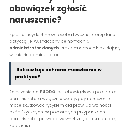
obowiązek zgłosić
naruszenie?
Zgłosić incydent może osoba fizyczna, której dane
dotyczą, jej wyznaczony pełnomocnik,
administrator danych
oraz pełnomocnik działający
w imieniu administratora.
Ile kosztuje ochrona mieszkania w
praktyce?
Zgłoszenie do
PUODO
jest obowiązkowe po stronie
administratora wyłącznie wtedy, gdy naruszenie
może skutkować ryzykiem dla praw lub wolności
osób fizycznych. W pozostałych przypadkach
administrator prowadzi wewnętrzną dokumentację
zdarzenia.