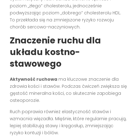
poziom „złego” cholesterolu, jednocześnie
podwyższając poziom „dobrego” cholesterolu HDL.
To przekłada się na zmniejszone ryzyko rozwoju
chorób sercowo-naczyniowych.
Znaczenie ruchu dla
układu kostno-
stawowego
Aktywność ruchowa
ma kluczowe znaczenie dla
zdrowia kości i stawów. Podczas ćwiczeń zwiększa się
gęstość mineralna kości, co skutecznie zapobiega
osteoporozie.
Ruch poprawia również elastyczność stawów i
wzmacnia więzadła. Mięśnie, które regularnie pracują,
lepiej stabilizują stawy i kręgosłup, zmniejszając
ryzyko kontuzji i bólów.