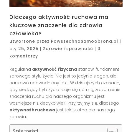
Dlaczego aktywność ruchowa ma
kluczowe znaczenie dla zdrowia
człowieka?
utworzone przez
PowszechnaSamoobrona.pl
|
sty 25, 2025
|
Zdrowie i sprawność
|
0
komentarzy
Regularna
aktywność fizyczna
stanowi fundament
zdrowego stylu życia. Nie jest to jedynie slogan, ale
naukowo udowodniony fakt. W dzisiejszych czasach,
gdy siedzący tryb życia staje się normą, zrozumienie
znaczenia ruchu dla naszego organizmu jest
ważniejsze niż kiedykolwiek. Przyjrzyjmy się, dlaczego
aktywność ruchowa
jest tak istotna dla naszego
zdrowia.
Spis treści