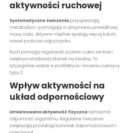
aktywności ruchowej
Systematyczne ćwiczenia
przyspieszają
metabolizm i pomagają w utrzymaniu prawidłowej
masy ciała. Aktywne mięśnie spalają więcej kalorii,
nawet podczas odpoczynku.
Ruch pomaga regulować poziom cukru we krwi i
zwiększa wrażliwość tkanek na insulinę. To
szczególnie ważne w profilaktyce i leczeniu cukrzycy
typu 2.
Wpływ aktywności na
układ odpornościowy
Umiarkowana aktywność fizyczna
wzmacnia
odporność organizmu. Regularne ćwiczenia
zwiększają produkcję komórek odpornościowych i
przeciwciał.