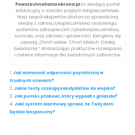
PowszechnaSamoobrona.pl
to wiodący portal
edukacyjny o szeroko pojętym bezpieczeństwie.
Nasz zespół ekspertów dostarcza sprawdzoną
wiedzę z zakresu bezpieczeństwa osobistego,
systemów zabezpieczeń, cyberbezpieczeństwa,
survivalu oraz zdrowia i sprawności. Kierujemy się
zasadą „Chroń siebie. Chroń bliskich. Działaj
świadomie.” dostarczając praktyczne rozwiązania
i rzetelne informacje dla świadomych odbiorców.
Jak wzmocnić odporność psychiczną w
trudnych czasach?
Jakie testy czekają kandydatów do wojska?
Jak pomóc ptakowi, który wypadł z gniazda?
Jaki system alarmowy sprawi, że Twój dom
będzie bezpieczny?