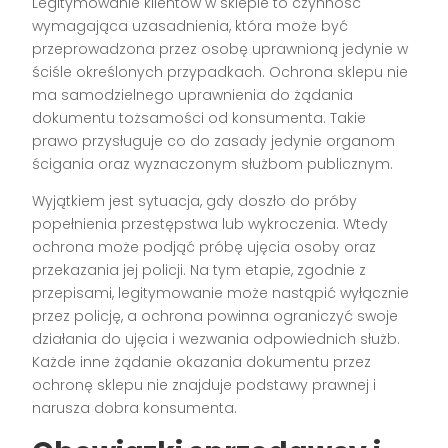
Legitymowanie klientów w sklepie to czynność
wymagająca uzasadnienia, która może być
przeprowadzona przez osobę uprawnioną jedynie w
ściśle określonych przypadkach. Ochrona sklepu nie
ma samodzielnego uprawnienia do żądania
dokumentu tożsamości od konsumenta. Takie
prawo przysługuje co do zasady jedynie organom
ścigania oraz wyznaczonym służbom publicznym.
Wyjątkiem jest sytuacja, gdy doszło do próby
popełnienia przestępstwa lub wykroczenia. Wtedy
ochrona może podjąć próbę ujęcia osoby oraz
przekazania jej policji. Na tym etapie, zgodnie z
przepisami, legitymowanie może nastąpić wyłącznie
przez policję, a ochrona powinna ograniczyć swoje
działania do ujęcia i wezwania odpowiednich służb.
Każde inne żądanie okazania dokumentu przez
ochronę sklepu nie znajduje podstawy prawnej i
narusza dobra konsumenta.