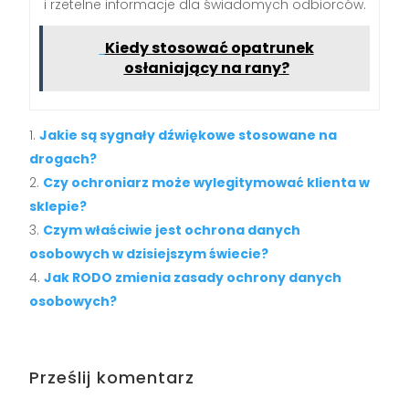
i rzetelne informacje dla świadomych odbiorców.
Kiedy stosować opatrunek
osłaniający na rany?
Jakie są sygnały dźwiękowe stosowane na
drogach?
Czy ochroniarz może wylegitymować klienta w
sklepie?
Czym właściwie jest ochrona danych
osobowych w dzisiejszym świecie?
Jak RODO zmienia zasady ochrony danych
osobowych?
Prześlij komentarz