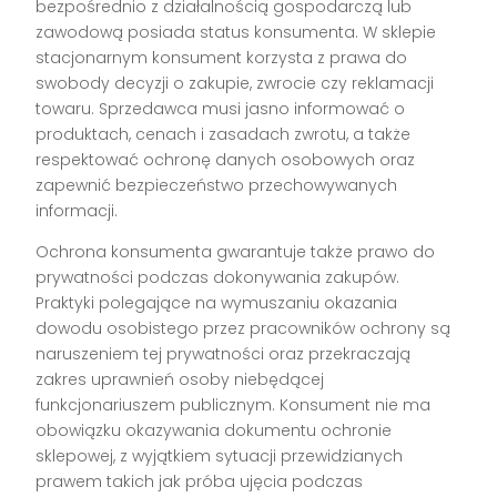
bezpośrednio z działalnością gospodarczą lub
zawodową posiada status konsumenta. W sklepie
stacjonarnym konsument korzysta z prawa do
swobody decyzji o zakupie, zwrocie czy reklamacji
towaru. Sprzedawca musi jasno informować o
produktach, cenach i zasadach zwrotu, a także
respektować ochronę danych osobowych oraz
zapewnić bezpieczeństwo przechowywanych
informacji.
Ochrona konsumenta gwarantuje także prawo do
prywatności podczas dokonywania zakupów.
Praktyki polegające na wymuszaniu okazania
dowodu osobistego przez pracowników ochrony są
naruszeniem tej prywatności oraz przekraczają
zakres uprawnień osoby niebędącej
funkcjonariuszem publicznym. Konsument nie ma
obowiązku okazywania dokumentu ochronie
sklepowej, z wyjątkiem sytuacji przewidzianych
prawem takich jak próba ujęcia podczas