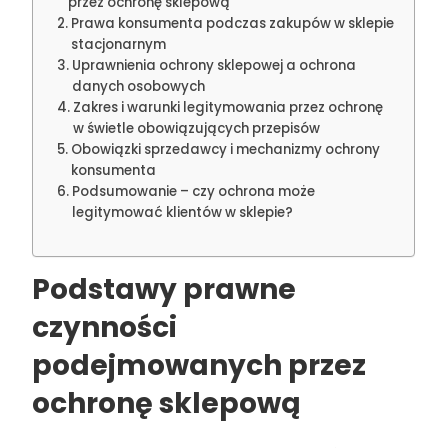
przez ochronę sklepową
Prawa konsumenta podczas zakupów w sklepie
stacjonarnym
Uprawnienia ochrony sklepowej a ochrona
danych osobowych
Zakres i warunki legitymowania przez ochronę
w świetle obowiązujących przepisów
Obowiązki sprzedawcy i mechanizmy ochrony
konsumenta
Podsumowanie – czy ochrona może
legitymować klientów w sklepie?
Podstawy prawne
czynności
podejmowanych przez
ochronę sklepową