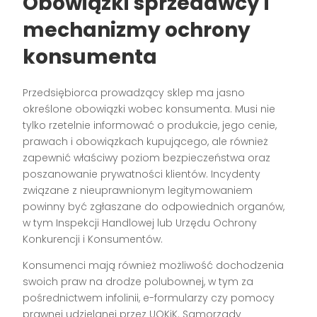
Obowiązki sprzedawcy i
mechanizmy ochrony
konsumenta
Przedsiębiorca prowadzący sklep ma jasno
określone obowiązki wobec konsumenta. Musi nie
tylko rzetelnie informować o produkcie, jego cenie,
prawach i obowiązkach kupującego, ale również
zapewnić właściwy poziom bezpieczeństwa oraz
poszanowanie prywatności klientów. Incydenty
związane z nieuprawnionym legitymowaniem
powinny być zgłaszane do odpowiednich organów,
w tym Inspekcji Handlowej lub Urzędu Ochrony
Konkurencji i Konsumentów.
Konsumenci mają również możliwość dochodzenia
swoich praw na drodze polubownej, w tym za
pośrednictwem infolinii, e-formularzy czy pomocy
prawnej udzielanej przez UOKiK. Samorządy