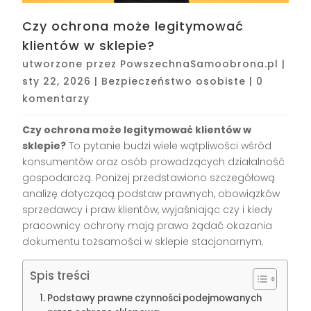
Czy ochrona może legitymować
klientów w sklepie?
utworzone przez
PowszechnaSamoobrona.pl
|
sty 22, 2026
|
Bezpieczeństwo osobiste
|
0
komentarzy
Czy ochrona może legitymować klientów w
sklepie?
To pytanie budzi wiele wątpliwości wśród
konsumentów oraz osób prowadzących działalność
gospodarczą. Poniżej przedstawiono szczegółową
analizę dotyczącą podstaw prawnych, obowiązków
sprzedawcy i praw klientów, wyjaśniając czy i kiedy
pracownicy ochrony mają prawo żądać okazania
dokumentu tożsamości w sklepie stacjonarnym.
Spis treści
Podstawy prawne czynności podejmowanych