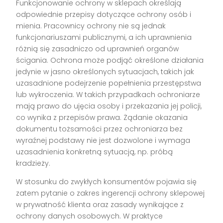
Funkcjonowanie ochrony w sklepach określają
odpowiednie przepisy dotyczące ochrony osób i
mienia. Pracownicy ochrony nie są jednak
funkcjonariuszami publicznymi, a ich uprawnienia
różnią się zasadniczo od uprawnień organów
ścigania. Ochrona może podjąć określone działania
jedynie w jasno określonych sytuacjach, takich jak
uzasadnione podejrzenie popełnienia przestępstwa
lub wykroczenia. W takich przypadkach ochroniarze
mają prawo do ujęcia osoby i przekazania jej policji,
co wynika z przepisów prawa. Żądanie okazania
dokumentu tożsamości przez ochroniarza bez
wyraźnej podstawy nie jest dozwolone i wymaga
uzasadnienia konkretną sytuacją, np. próbą
kradzieży.
W stosunku do zwykłych konsumentów pojawia się
zatem pytanie o zakres ingerencji ochrony sklepowej
w prywatność klienta oraz zasady wynikające z
ochrony danych osobowych. W praktyce