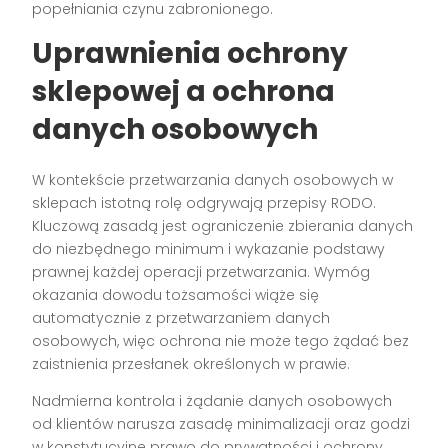
popełniania czynu zabronionego.
Uprawnienia ochrony
sklepowej a ochrona
danych osobowych
W kontekście przetwarzania danych osobowych w
sklepach istotną rolę odgrywają przepisy RODO.
Kluczową zasadą jest ograniczenie zbierania danych
do niezbędnego minimum i wykazanie podstawy
prawnej każdej operacji przetwarzania. Wymóg
okazania dowodu tożsamości wiąże się
automatycznie z przetwarzaniem danych
osobowych, więc ochrona nie może tego żądać bez
zaistnienia przesłanek określonych w prawie.
Nadmierna kontrola i żądanie danych osobowych
od klientów narusza zasadę minimalizacji oraz godzi
w konstytucyjne prawo do prywatności i ochrony