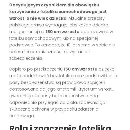
Decydującym czynnikiem dla obowiązku
korzystania z fotelika samochodowego jest
wzrost, a nie wiek dziecka
. Aktualne przepisy
polskiego prawa wymagają, aby każde dziecko
mające mniej niż
150 cm wzrostu
podróżowało w
foteliku samochodowym lub na specjalnej
podstawce. To oznacza, że 10 lat samo w sobie nie
determinuje konieczności korzystania z
zabezpieczenia.
Dopiero po przekroczeniu
150 cm wzrostu
dziecko
może podróżować bez fotelika oraz podstawki, o ile
pasy bezpieczeństwa są prawidłowo zapięte i
dostosowane do jego anatomii. Kryterium wzrostu
gwarantuje, że pasy bezpieczeństwa będą
odpowiednio przylegać do ciała, zapewniając
skuteczną ochronę w przypadku zdarzenia
drogowego.
Rola i znaczenie fotelika