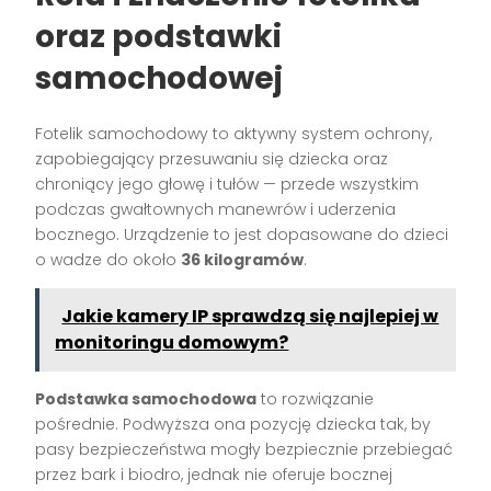
oraz podstawki
samochodowej
Fotelik samochodowy to aktywny system ochrony,
zapobiegający przesuwaniu się dziecka oraz
chroniący jego głowę i tułów — przede wszystkim
podczas gwałtownych manewrów i uderzenia
bocznego. Urządzenie to jest dopasowane do dzieci
o wadze do około
36 kilogramów
.
Jakie kamery IP sprawdzą się najlepiej w
monitoringu domowym?
Podstawka samochodowa
to rozwiązanie
pośrednie. Podwyższa ona pozycję dziecka tak, by
pasy bezpieczeństwa mogły bezpiecznie przebiegać
przez bark i biodro, jednak nie oferuje bocznej