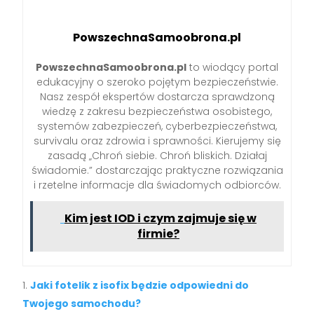
PowszechnaSamoobrona.pl
PowszechnaSamoobrona.pl
to wiodący portal
edukacyjny o szeroko pojętym bezpieczeństwie.
Nasz zespół ekspertów dostarcza sprawdzoną
wiedzę z zakresu bezpieczeństwa osobistego,
systemów zabezpieczeń, cyberbezpieczeństwa,
survivalu oraz zdrowia i sprawności. Kierujemy się
zasadą „Chroń siebie. Chroń bliskich. Działaj
świadomie.” dostarczając praktyczne rozwiązania
i rzetelne informacje dla świadomych odbiorców.
Kim jest IOD i czym zajmuje się w
firmie?
Jaki fotelik z isofix będzie odpowiedni do
Twojego samochodu?