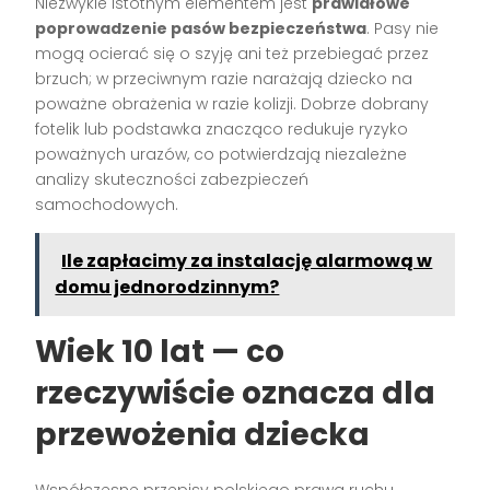
Niezwykle istotnym elementem jest
prawidłowe
poprowadzenie pasów bezpieczeństwa
. Pasy nie
mogą ocierać się o szyję ani też przebiegać przez
brzuch; w przeciwnym razie narażają dziecko na
poważne obrażenia w razie kolizji. Dobrze dobrany
fotelik lub podstawka znacząco redukuje ryzyko
poważnych urazów, co potwierdzają niezależne
analizy skuteczności zabezpieczeń
samochodowych.
Ile zapłacimy za instalację alarmową w
domu jednorodzinnym?
Wiek 10 lat — co
rzeczywiście oznacza dla
przewożenia dziecka