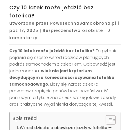
Czy 10 latek może jeździć bez
fotelika?
utworzone przez
PowszechnaSamoobrona.pl
|
paź 17, 2025
|
Bezpieczeństwo osobiste
|
0
komentarzy
Czy 10 latek może jeździć bez fotelika?
To pytanie
pojawia się często wśród rodziców planujących
podróż samochodem z dzieckiem. Odpowiedź jest
jednoznaczna:
wiek nie jest kryterium
decydującym o konieczności używania fotelika
samochodowego
. Liczy się wzrost dziecka i
prawidłowe zapięcie pasów bezpieczeństwa. W
poniższym artykule znajdziesz szczegółowe zasady
oraz praktyczne wyjaśnienia dotyczące tej kwestii.
Spis treści
Wzrost dziecka a obowiązek jazdy w foteliku —