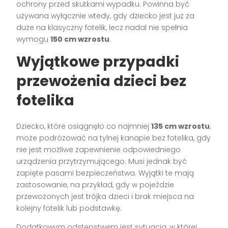
ochrony przed skutkami wypadku. Powinna być
używana wyłącznie wtedy, gdy dziecko jest już za
duże na klasyczny fotelik, lecz nadal nie spełnia
wymogu
150 cm wzrostu
.
Wyjątkowe przypadki
przewożenia dzieci bez
fotelika
Dziecko, które osiągnęło co najmniej
135 cm wzrostu
,
może podróżować na tylnej kanapie bez fotelika, gdy
nie jest możliwe zapewnienie odpowiedniego
urządzenia przytrzymującego. Musi jednak być
zapięte pasami bezpieczeństwa. Wyjątki te mają
zastosowanie, na przykład, gdy w pojeździe
przewożonych jest trójka dzieci i brak miejsca na
kolejny fotelik lub podstawkę.
Dodatkowym odstępstwem jest sytuacja, w której