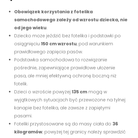
Obowiązek korzystania z fotelika
samochodowego zależy od wzrostu dziecka, nie
od jego wieku
.
Dziecko może jeździć bez fotelika i podstawki po
osiągnięciu
150 cm wzrostu
, pod warunkiem
prawidłowego zapięcia pasów.
Podstawka samochodowa to rozwiązanie
pośrednie, zapewniające prawidłowe ułożenie
pasa, ale mniej efektywną ochronę boczną niż
fotelik.
Dzieci o wzroście powyżej
135 cm
mogą w
wyjątkowych sytuacjach być przewożone na tylnej
kanapie bez fotelika, ale zawsze z zapiętymi
pasami.
Foteliki przystosowane są do masy ciała do
36
kilogramów
; powyżej tej granicy należy sprawdzić