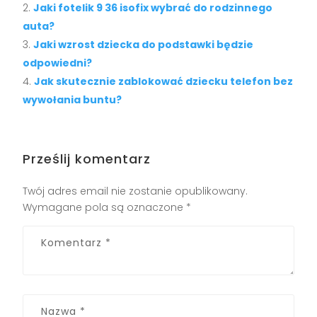
Jaki fotelik 9 36 isofix wybrać do rodzinnego
auta?
Jaki wzrost dziecka do podstawki będzie
odpowiedni?
Jak skutecznie zablokować dziecku telefon bez
wywołania buntu?
Prześlij komentarz
Twój adres email nie zostanie opublikowany.
Wymagane pola są oznaczone
*